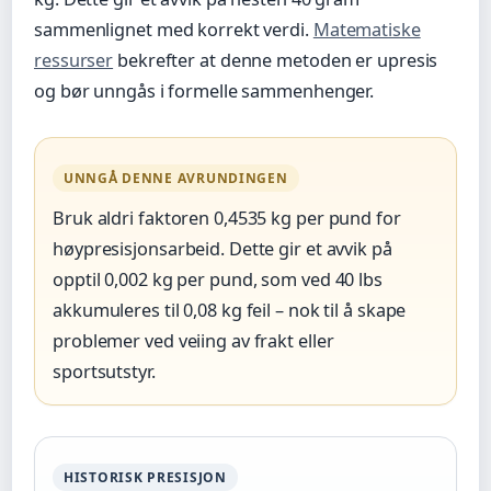
sammenlignet med korrekt verdi.
Matematiske
ressurser
bekrefter at denne metoden er upresis
og bør unngås i formelle sammenhenger.
UNNGÅ DENNE AVRUNDINGEN
Bruk aldri faktoren 0,4535 kg per pund for
høypresisjonsarbeid. Dette gir et avvik på
opptil 0,002 kg per pund, som ved 40 lbs
akkumuleres til 0,08 kg feil – nok til å skape
problemer ved veiing av frakt eller
sportsutstyr.
HISTORISK PRESISJON