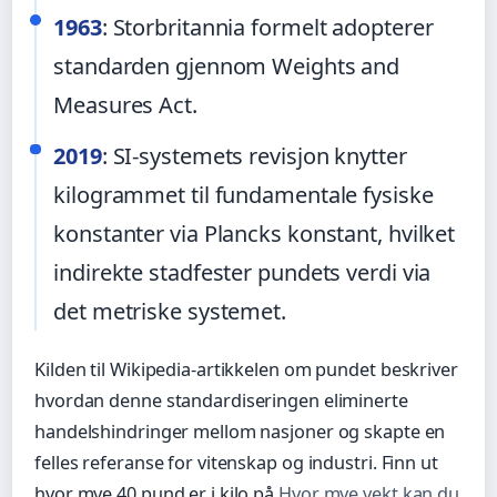
1963
: Storbritannia formelt adopterer
standarden gjennom Weights and
Measures Act.
2019
: SI-systemets revisjon knytter
kilogrammet til fundamentale fysiske
konstanter via Plancks konstant, hvilket
indirekte stadfester pundets verdi via
det metriske systemet.
Kilden til Wikipedia-artikkelen om pundet beskriver
hvordan denne standardiseringen eliminerte
handelshindringer mellom nasjoner og skapte en
felles referanse for vitenskap og industri. Finn ut
hvor mye 40 pund er i kilo på
Hvor mye vekt kan du