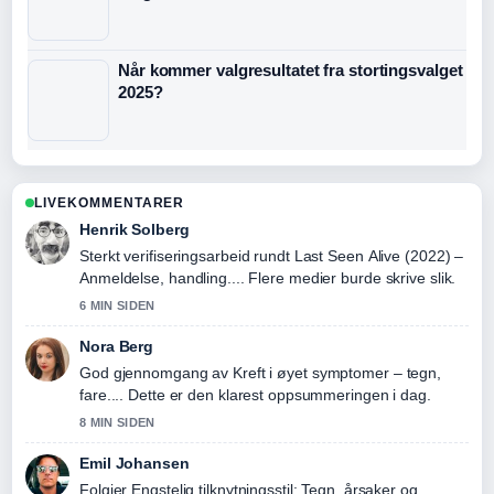
Når kommer valgresultatet fra stortingsvalget
2025?
LIVEKOMMENTARER
Henrik Solberg
Sterkt verifiseringsarbeid rundt Last Seen Alive (2022) –
Anmeldelse, handling.... Flere medier burde skrive slik.
6 MIN SIDEN
Nora Berg
God gjennomgang av Kreft i øyet symptomer – tegn,
fare.... Dette er den klarest oppsummeringen i dag.
8 MIN SIDEN
Emil Johansen
Folgjer Engstelig tilknytningsstil: Tegn, årsaker og