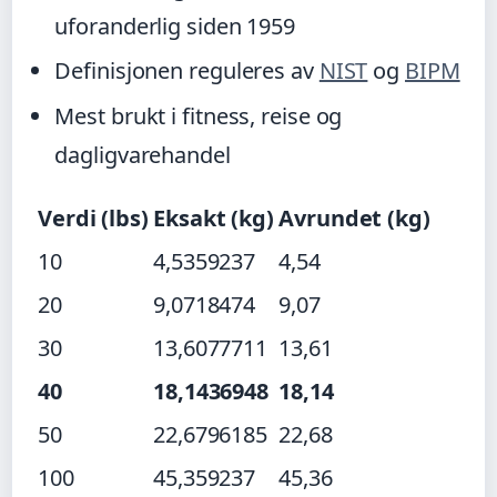
uforanderlig siden 1959
Definisjonen reguleres av
NIST
og
BIPM
Mest brukt i fitness, reise og
dagligvarehandel
Verdi (lbs)
Eksakt (kg)
Avrundet (kg)
10
4,5359237
4,54
20
9,0718474
9,07
30
13,6077711
13,61
40
18,1436948
18,14
50
22,6796185
22,68
100
45,359237
45,36