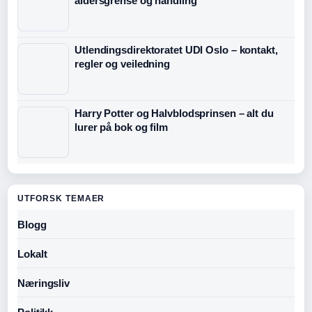
aldersgrense og handling
Utlendingsdirektoratet UDI Oslo – kontakt,
regler og veiledning
Harry Potter og Halvblodsprinsen – alt du
lurer på bok og film
UTFORSK TEMAER
Blogg
Lokalt
Næringsliv