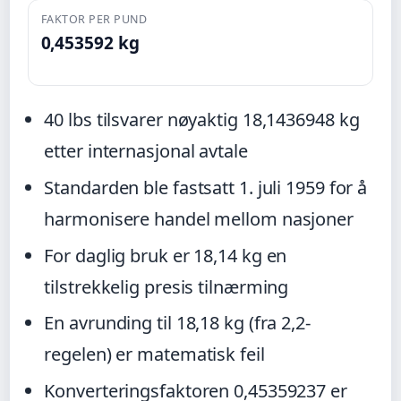
FAKTOR PER PUND
0,453592 kg
40 lbs tilsvarer nøyaktig 18,1436948 kg
etter internasjonal avtale
Standarden ble fastsatt 1. juli 1959 for å
harmonisere handel mellom nasjoner
For daglig bruk er 18,14 kg en
tilstrekkelig presis tilnærming
En avrunding til 18,18 kg (fra 2,2-
regelen) er matematisk feil
Konverteringsfaktoren 0,45359237 er