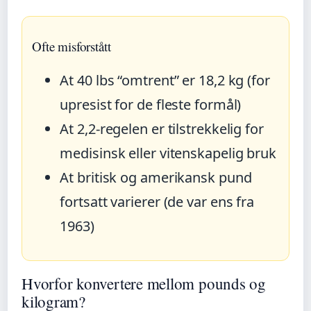
Ofte misforstått
At 40 lbs “omtrent” er 18,2 kg (for
upresist for de fleste formål)
At 2,2-regelen er tilstrekkelig for
medisinsk eller vitenskapelig bruk
At britisk og amerikansk pund
fortsatt varierer (de var ens fra
1963)
Hvorfor konvertere mellom pounds og
kilogram?