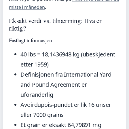
miste i måneden
.
Eksakt verdi vs. tilnærming: Hva er
riktig?
Fastlagt informasjon
40 lbs = 18,1436948 kg (ubeskjedent
etter 1959)
Definisjonen fra International Yard
and Pound Agreement er
uforanderlig
Avoirdupois-pundet er lik 16 unser
eller 7000 grains
Et grain er eksakt 64,79891 mg