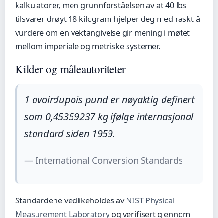
kalkulatorer, men grunnforståelsen av at 40 lbs
tilsvarer drøyt 18 kilogram hjelper deg med raskt å
vurdere om en vektangivelse gir mening i møtet
mellom imperiale og metriske systemer.
Kilder og måleautoriteter
1 avoirdupois pund er nøyaktig definert
som 0,45359237 kg ifølge internasjonal
standard siden 1959.
— International Conversion Standards
Standardene vedlikeholdes av
NIST Physical
Measurement Laboratory
og verifisert gjennom