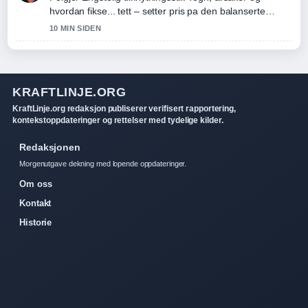
hvordan fikse... tett – setter pris pa den balanserte
tonen her.
10 MIN SIDEN
KRAFTLINJE.ORG
KraftLinje.org redaksjon publiserer verifisert rapportering,
kontekstoppdateringer og rettelser med tydelige kilder.
Redaksjonen
Morgenutgave dekning med lopende oppdateringer.
Om oss
Kontakt
Historie