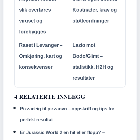
slik overføres
Kostnader, krav og
viruset og
støtteordninger
forebygges
Raset i Levanger –
Lazio mot
Omkjøring, kart og
Bodø/Glimt –
konsekvenser
statistikk, H2H og
resultater
4 RELATERTE INNLEGG
Pizzadeig til pizzaovn – oppskrift og tips for
perfekt resultat
Er Jurassic World 2 en hit eller flopp? –