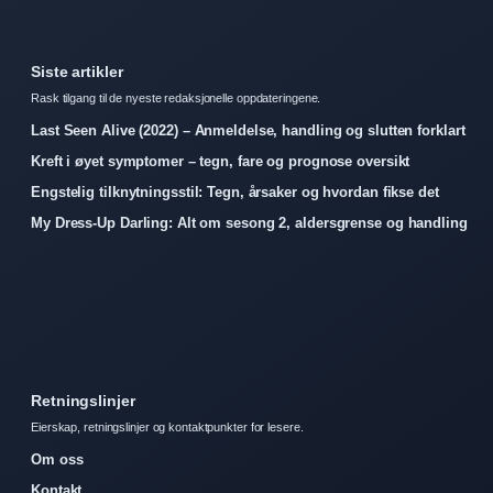
Siste artikler
Rask tilgang til de nyeste redaksjonelle oppdateringene.
Last Seen Alive (2022) – Anmeldelse, handling og slutten forklart
Kreft i øyet symptomer – tegn, fare og prognose oversikt
Engstelig tilknytningsstil: Tegn, årsaker og hvordan fikse det
My Dress-Up Darling: Alt om sesong 2, aldersgrense og handling
Retningslinjer
Eierskap, retningslinjer og kontaktpunkter for lesere.
Om oss
Kontakt