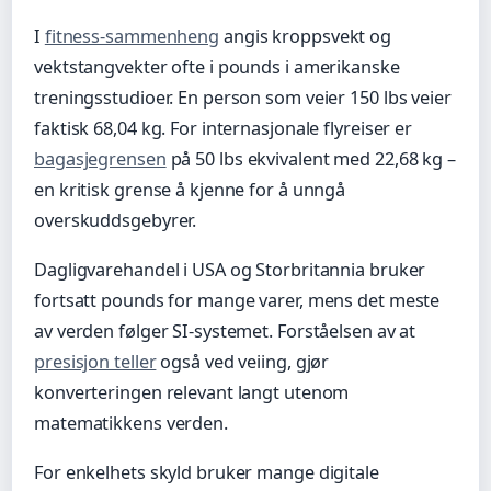
I
fitness-sammenheng
angis kroppsvekt og
vektstangvekter ofte i pounds i amerikanske
treningsstudioer. En person som veier 150 lbs veier
faktisk 68,04 kg. For internasjonale flyreiser er
bagasjegrensen
på 50 lbs ekvivalent med 22,68 kg –
en kritisk grense å kjenne for å unngå
overskuddsgebyrer.
Dagligvarehandel i USA og Storbritannia bruker
fortsatt pounds for mange varer, mens det meste
av verden følger SI-systemet. Forståelsen av at
presisjon teller
også ved veiing, gjør
konverteringen relevant langt utenom
matematikkens verden.
For enkelhets skyld bruker mange digitale