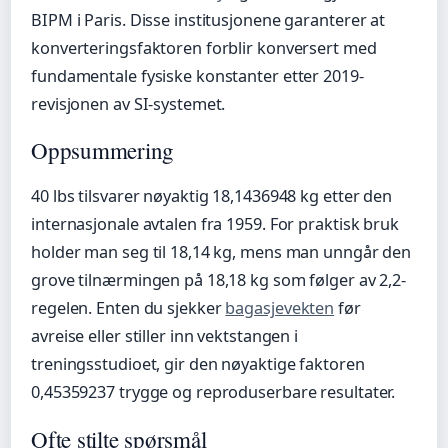
BIPM i Paris. Disse institusjonene garanterer at
konverteringsfaktoren forblir konversert med
fundamentale fysiske konstanter etter 2019-
revisjonen av SI-systemet.
Oppsummering
40 lbs tilsvarer nøyaktig 18,1436948 kg etter den
internasjonale avtalen fra 1959. For praktisk bruk
holder man seg til 18,14 kg, mens man unngår den
grove tilnærmingen på 18,18 kg som følger av 2,2-
regelen. Enten du sjekker
bagasjevekten
før
avreise eller stiller inn vektstangen i
treningsstudioet, gir den nøyaktige faktoren
0,45359237 trygge og reproduserbare resultater.
Ofte stilte spørsmål