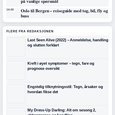
på vanlige spørsmål
Oslo til Bergen – reiseguide med tog, bil, fly og
14:49
buss
FLERE FRA REDAKSJONEN
Last Seen Alive (2022) – Anmeldelse, handling
og slutten forklart
Kreft i øyet symptomer – tegn, fare og
prognose oversikt
Engstelig tilknytningsstil: Tegn, årsaker og
hvordan fikse det
My Dress-Up Darling: Alt om sesong 2,