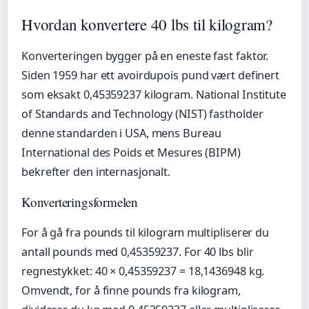
Hvordan konvertere 40 lbs til kilogram?
Konverteringen bygger på en eneste fast faktor.
Siden 1959 har ett avoirdupois pund vært definert
som eksakt 0,45359237 kilogram. National Institute
of Standards and Technology (NIST) fastholder
denne standarden i USA, mens Bureau
International des Poids et Mesures (BIPM)
bekrefter den internasjonalt.
Konverteringsformelen
For å gå fra pounds til kilogram multipliserer du
antall pounds med 0,45359237. For 40 lbs blir
regnestykket: 40 × 0,45359237 = 18,1436948 kg.
Omvendt, for å finne pounds fra kilogram,