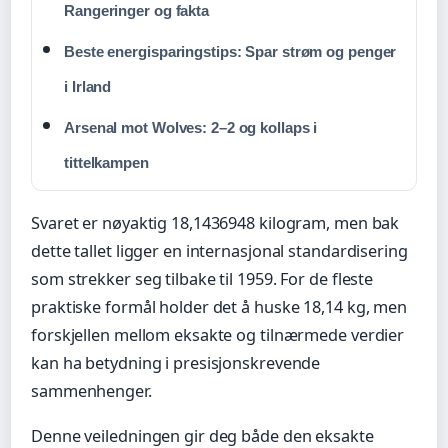
Rangeringer og fakta
Beste energisparingstips: Spar strøm og penger
i Irland
Arsenal mot Wolves: 2–2 og kollaps i
tittelkampen
Svaret er nøyaktig 18,1436948 kilogram, men bak
dette tallet ligger en internasjonal standardisering
som strekker seg tilbake til 1959. For de fleste
praktiske formål holder det å huske 18,14 kg, men
forskjellen mellom eksakte og tilnærmede verdier
kan ha betydning i presisjonskrevende
sammenhenger.
Denne veiledningen gir deg både den eksakte