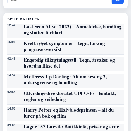
SISTE ARTIKLER
Last Seen Alive (2022) – Anmeldelse, handling
12:42
og slutten forklart
Kreft i øyet symptomer – tegn, fare og
15:01
prognose oversikt
Engstelig tilknytningsstil: Tegn, årsaker og
02:49
hvordan fikse det
My Dress-Up Darling: Alt om sesong 2,
14:52
aldersgrense og handling
Utlendingsdirektoratet UDI Oslo – kontakt,
02:54
regler og veiledning
Harry Potter og Halvblodsprinsen – alt du
14:53
lurer på bok og film
Lager 157 Larvik: Butikkinfo, priser og svar
03:00