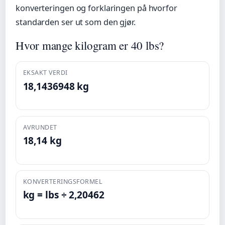
konverteringen og forklaringen på hvorfor
standarden ser ut som den gjør.
Hvor mange kilogram er 40 lbs?
EKSAKT VERDI
18,1436948 kg
AVRUNDET
18,14 kg
KONVERTERINGSFORMEL
kg = lbs ÷ 2,20462