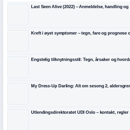
Last Seen Alive (2022) – Anmeldelse, handling og s
Kreft i øyet symptomer – tegn, fare og prognose o
Engstelig tilknytningsstil: Tegn, årsaker og hvord
My Dress-Up Darling: Alt om sesong 2, aldersgre
Utlendingsdirektoratet UDI Oslo – kontakt, regler