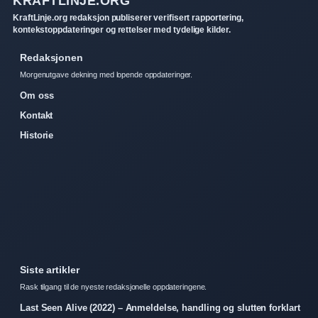
KRAFTLINJE.ORG
KraftLinje.org redaksjon publiserer verifisert rapportering,
kontekstoppdateringer og rettelser med tydelige kilder.
Redaksjonen
Morgenutgave dekning med lopende oppdateringer.
Om oss
Kontakt
Historie
Siste artikler
Rask tilgang til de nyeste redaksjonelle oppdateringene.
Last Seen Alive (2022) – Anmeldelse, handling og slutten forklart