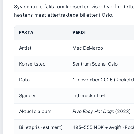
Syv sentrale fakta om konserten viser hvorfor dett
høstens mest ettertraktede billetter i Oslo.
FAKTA
VERDI
Artist
Mac DeMarco
Konsertsted
Sentrum Scene, Oslo
Dato
1. november 2025 (Rockefel
Sjanger
Indierock / Lo-fi
Aktuelle album
Five Easy Hot Dogs
(2023)
Billettpris (estimert)
495–555 NOK + avgift (Rock