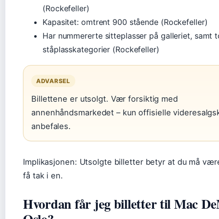
(Rockefeller)
Kapasitet: omtrent 900 stående (Rockefeller)
Har nummererte sitteplasser på galleriet, samt t
ståplasskategorier (Rockefeller)
ADVARSEL
Billettene er utsolgt. Vær forsiktig med
annenhåndsmarkedet – kun offisielle videresalgs
anbefales.
Implikasjonen: Utsolgte billetter betyr at du må være
få tak i en.
Hvordan får jeg billetter til Mac D
Oslo?