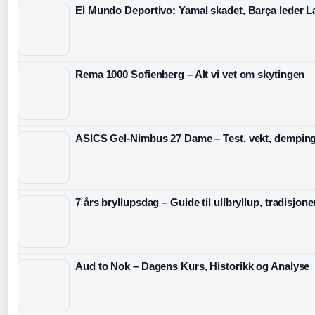
El Mundo Deportivo: Yamal skadet, Barça leder L
Rema 1000 Sofienberg – Alt vi vet om skytingen
ASICS Gel-Nimbus 27 Dame – Test, vekt, dempin
7 års bryllupsdag – Guide til ullbryllup, tradisjon
Aud to Nok – Dagens Kurs, Historikk og Analyse