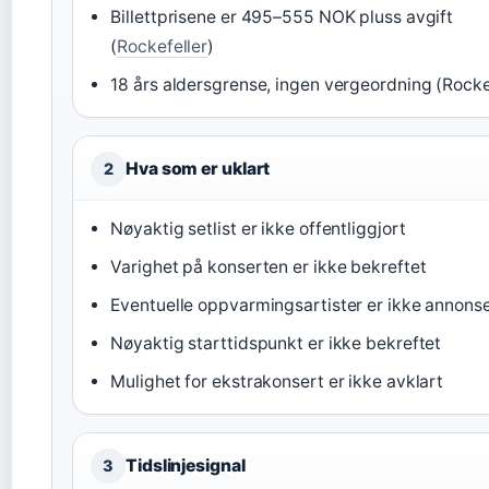
Billettprisene er 495–555 NOK pluss avgift
(
Rockefeller
)
18 års aldersgrense, ingen vergeordning (Rocke
Hva som er uklart
2
Nøyaktig setlist er ikke offentliggjort
Varighet på konserten er ikke bekreftet
Eventuelle oppvarmingsartister er ikke annons
Nøyaktig starttidspunkt er ikke bekreftet
Mulighet for ekstrakonsert er ikke avklart
Tidslinjesignal
3