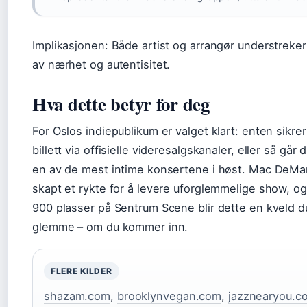
Implikasjonen: Både artist og arrangør understreker
av nærhet og autentisitet.
Hva dette betyr for deg
For Oslos indiepublikum er valget klart: enten sikre
billett via offisielle videresalgskanaler, eller så går 
en av de mest intime konsertene i høst. Mac DeMa
skapt et rykte for å levere uforglemmelige show, o
900 plasser på Sentrum Scene blir dette en kveld du
glemme – om du kommer inn.
FLERE KILDER
shazam.com
,
brooklynvegan.com
,
jazznearyou.c