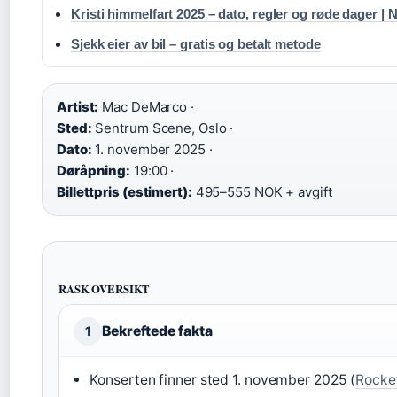
Kristi himmelfart 2025 – dato, regler og røde dager | 
Sjekk eier av bil – gratis og betalt metode
Artist:
Mac DeMarco ·
Sted:
Sentrum Scene, Oslo ·
Dato:
1. november 2025 ·
Døråpning:
19:00 ·
Billettpris (estimert):
495–555 NOK + avgift
RASK OVERSIKT
Bekreftede fakta
1
Konserten finner sted 1. november 2025 (
Rockef