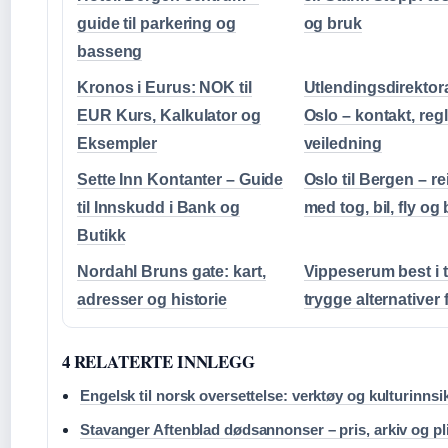
guide til parkering og
og bruk
basseng
Kronos i Eurus: NOK til
Utlendingsdirektor
EUR Kurs, Kalkulator og
Oslo – kontakt, reg
Eksempler
veiledning
Sette Inn Kontanter – Guide
Oslo til Bergen – r
til Innskudd i Bank og
med tog, bil, fly og
Butikk
Nordahl Bruns gate: kart,
Vippeserum best i t
adresser og historie
trygge alternativer 
4 RELATERTE INNLEGG
Engelsk til norsk oversettelse: verktøy og kulturinnsi
Stavanger Aftenblad dødsannonser – pris, arkiv og pl