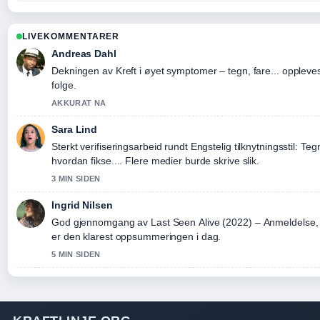
LIVEKOMMENTARER
Andreas Dahl
Dekningen av Kreft i øyet symptomer – tegn, fare... oppleves 
folge.
AKKURAT NA
Sara Lind
Sterkt verifiseringsarbeid rundt Engstelig tilknytningsstil: Te
hvordan fikse.... Flere medier burde skrive slik.
3 MIN SIDEN
Ingrid Nilsen
God gjennomgang av Last Seen Alive (2022) – Anmeldelse, h
er den klarest oppsummeringen i dag.
5 MIN SIDEN