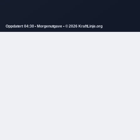
Oppdatert 04:30 • Morgenutgave • © 2026 KraftLinje.org