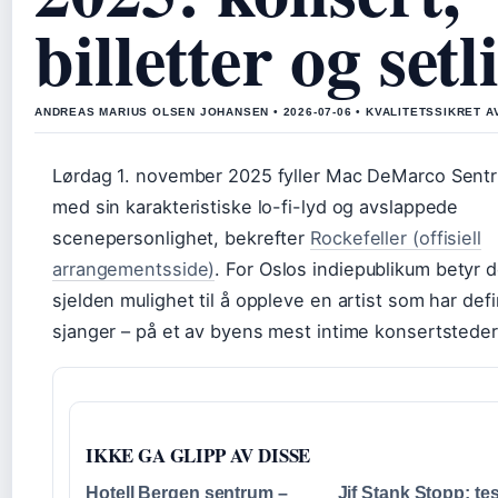
billetter og setl
ANDREAS MARIUS OLSEN JOHANSEN • 2026-07-06 • KVALITETSSIKRET A
Lørdag 1. november 2025 fyller Mac DeMarco Sent
med sin karakteristiske lo-fi-lyd og avslappede
scenepersonlighet, bekrefter
Rockefeller (offisiell
arrangementsside)
. For Oslos indiepublikum betyr 
sjelden mulighet til å oppleve en artist som har def
sjanger – på et av byens mest intime konsertsteder
IKKE GA GLIPP AV DISSE
Hotell Bergen sentrum –
Jif Stank Stopp: tes