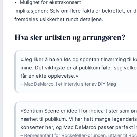
Mulighet for ekstrakonsert
Implikasjonen: Selv om flere fakta er bekreftet, er d
fremdeles usikkerhet rundt detaljene.
Hva sier artisten og arrangøren?
«Jeg liker å ha en løs og spontan tilnærming til 
mine. Det viktigste er at publikum føler seg vel
får en ekte opplevelse.»
– Mac DeMarco, i et intervju siter av
DIY Mag
«Sentrum Scene er ideell for indieartister som ø
nærhet til publikum. Vi har hatt mange legendari
konserter her, og Mac DeMarco passer perfekt i
– Representant for Rockefeller-gruppen, uttaler til Roc