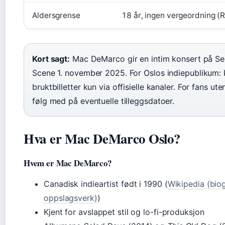
Aldersgrense
18 år, ingen vergeordning (R
Kort sagt:
Mac DeMarco gir en intim konsert på S
Scene 1. november 2025. For Oslos indiepublikum: 
bruktbilletter kun via offisielle kanaler. For fans uten
følg med på eventuelle tilleggsdatoer.
Hva er Mac DeMarco Oslo?
Hvem er Mac DeMarco?
Canadisk indieartist født i 1990 (
Wikipedia (biog
oppslagsverk)
)
Kjent for avslappet stil og lo-fi-produksjon