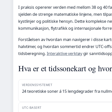
I praksis opererer verden med mellom 38 og 40 fa
sjelden de strenge matematiske linjene, men tilpas
kystlinjer og politiske hensyn. Dette komplekse ne
kommunikasjon, flytrafikk og internasjonale forre
Forståelsen av hvordan man navigerer i disse kart
halvtimer, og hvordan sommertid endrer UTC-offse
tidsberegning.
Interaktive verktøy
gir sanntidsoppd
Hva er et tidssonekart og hvo
VERDENSSYSTEMET
24 teoretiske soner á 15 lengdegrader fra nullm
UTC-BASERT