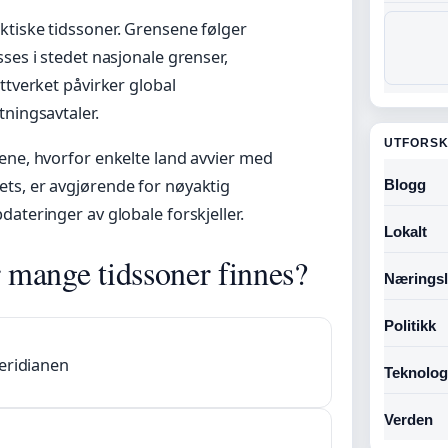
ktiske tidssoner. Grensene følger
ses i stedet nasjonale grenser,
ttverket påvirker global
tningsavtaler.
UTFORSK
ene, hvorfor enkelte land avvier med
ts, er avgjørende for nøyaktig
Blogg
ateringer av globale forskjeller.
Lokalt
r mange tidssoner finnes?
Næringsl
Politikk
eridianen
Teknolog
Verden