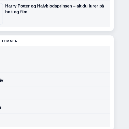
Harry Potter og Halvblodsprinsen – alt du lurer på
bok og film
 TEMAER
iv
i