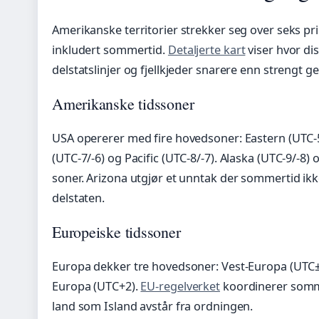
Amerikanske territorier strekker seg over seks pri
inkludert sommertid.
Detaljerte kart
viser hvor dis
delstatslinjer og fjellkjeder snarere enn strengt ge
Amerikanske tidssoner
USA opererer med fire hovedsoner: Eastern (UTC-5/
(UTC-7/-6) og Pacific (UTC-8/-7). Alaska (UTC-9/-8)
soner. Arizona utgjør et unntak der sommertid ikke
delstaten.
Europeiske tidssoner
Europa dekker tre hovedsoner: Vest-Europa (UTC±
Europa (UTC+2).
EU-regelverket
koordinerer somm
land som Island avstår fra ordningen.