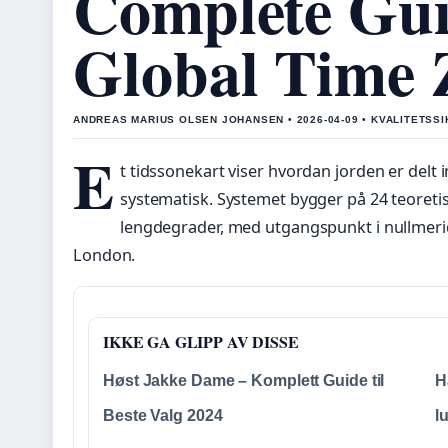
Complete Gui
Global Time 
ANDREAS MARIUS OLSEN JOHANSEN • 2026-04-09 • KVALITETSS
E
t tidssonekart viser hvordan jorden er delt in
systematisk. Systemet bygger på 24 teoret
lengdegrader, med utgangspunkt i nullmer
London.
IKKE GA GLIPP AV DISSE
Høst Jakke Dame – Komplett Guide til
H
Beste Valg 2024
l