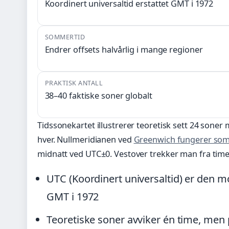
Koordinert universaltid erstattet GMT i 1972
SOMMERTID
Endrer offsets halvårlig i mange regioner
PRAKTISK ANTALL
38–40 faktiske soner globalt
Tidssonekartet illustrerer teoretisk sett 24 sone
hver. Nullmeridianen ved
Greenwich fungerer som 
midnatt ved UTC±0. Vestover trekker man fra timer
UTC (Koordinert universaltid) er den 
GMT i 1972
Teoretiske soner avviker én time, men 