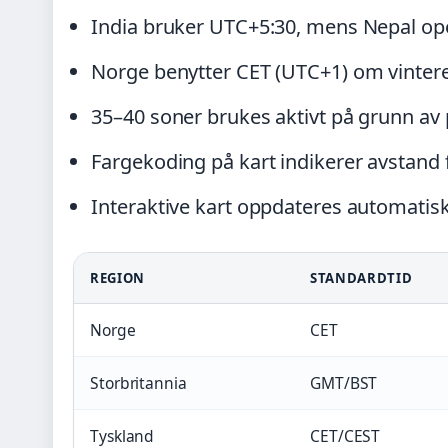
India bruker UTC+5:30, mens Nepal o
Norge benytter CET (UTC+1) om vinte
35–40 soner brukes aktivt på grunn av 
Fargekoding på kart indikerer avstand
Interaktive kart oppdateres automatis
REGION
STANDARDTID
Norge
CET
Storbritannia
GMT/BST
Tyskland
CET/CEST