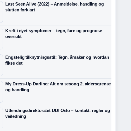
Last Seen Alive (2022) – Anmeldelse, handling og
slutten forklart
Kreft i øyet symptomer – tegn, fare og prognose
oversikt
Engstelig tilknytningsstil: Tegn, årsaker og hvordan
fikse det
My Dress-Up Darling: Alt om sesong 2, aldersgrense
og handling
Utlendingsdirektoratet UDI Oslo – kontakt, regler og
veiledning