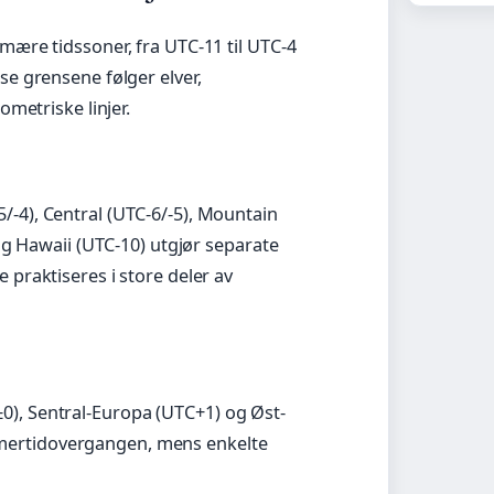
mære tidssoner, fra UTC-11 til UTC-4
se grensene følger elver,
ometriske linjer.
-4), Central (UTC-6/-5), Mountain
 og Hawaii (UTC-10) utgjør separate
 praktiseres i store deler av
0), Sentral-Europa (UTC+1) og Øst-
ertidovergangen, mens enkelte