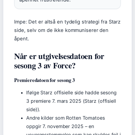
Impe: Det er altså en tydelig strategi fra Starz
side, selv om de ikke kommuniserer den
åpent.
Når er utgivelsesdatoen for
sesong 3 av Force?
Premieredatoen for sesong 3
Ifølge Starz offisielle side hadde sesong
3 premiere 7. mars 2025 (Starz (offisiell
side)).
Andre kilder som Rotten Tomatoes
oppgir 7. november 2025 – en
uoverensstemmelse som kan skyldes feil i