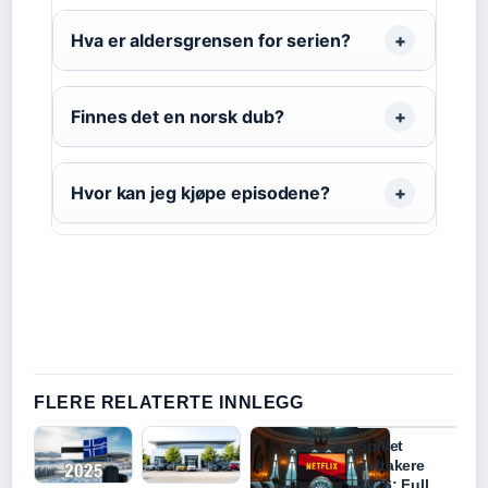
Hva er aldersgrensen for serien?
Finnes det en norsk dub?
Hvor kan jeg kjøpe episodene?
FLERE RELATERTE INNLEGG
Spillet
deltakere
2026: Full