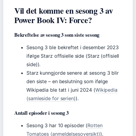
Vil det komme en sesong 3 av
Power Book IV: Force?
Bekreftelse av sesong 3 som siste sesong
Sesong 3 ble bekreftet i desember 2023
ifølge Starz offisielle side (Starz (offisiell
side)).
Starz kunngjorde senere at sesong 3 blir
den siste – en beslutning som ifølge
Wikipedia ble tatt i juni 2024 (
Wikipedia
(samleside for serien)
).
Antall episoder i sesong 3
Sesong 3 har 10 episoder (
Rotten
Tomatoes (anmeldelsesoversikt)
).