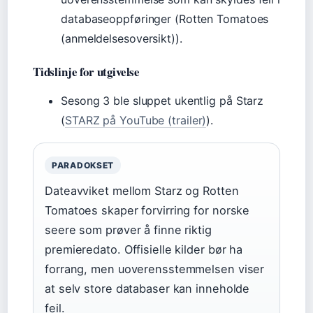
databaseoppføringer (Rotten Tomatoes
(anmeldelsesoversikt)).
Tidslinje for utgivelse
Sesong 3 ble sluppet ukentlig på Starz
(
STARZ på YouTube (trailer)
).
PARADOKSET
Dateavviket mellom Starz og Rotten
Tomatoes skaper forvirring for norske
seere som prøver å finne riktig
premieredato. Offisielle kilder bør ha
forrang, men uoverensstemmelsen viser
at selv store databaser kan inneholde
feil.