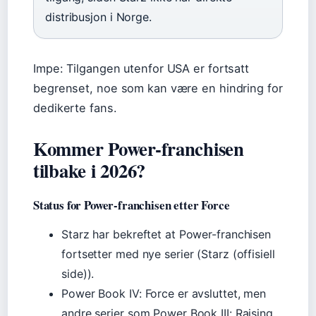
distribusjon i Norge.
Impe: Tilgangen utenfor USA er fortsatt
begrenset, noe som kan være en hindring for
dedikerte fans.
Kommer Power-franchisen
tilbake i 2026?
Status for Power-franchisen etter Force
Starz har bekreftet at Power-franchisen
fortsetter med nye serier (Starz (offisiell
side)).
Power Book IV: Force er avsluttet, men
andre serier som Power Book III: Raising