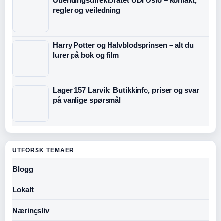
Utlendingsdirektoratet UDI Oslo – kontakt,
regler og veiledning
Harry Potter og Halvblodsprinsen – alt du
lurer på bok og film
Lager 157 Larvik: Butikkinfo, priser og svar
på vanlige spørsmål
UTFORSK TEMAER
Blogg
Lokalt
Næringsliv