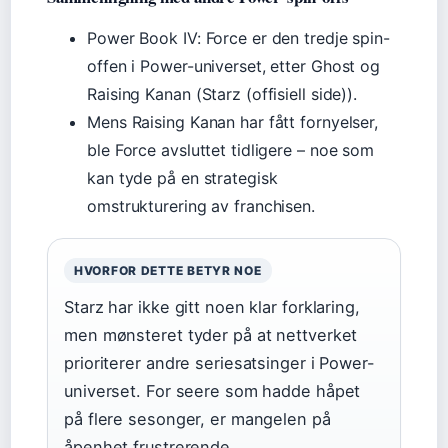
Power Book IV: Force er den tredje spin-
offen i Power-universet, etter Ghost og
Raising Kanan (Starz (offisiell side)).
Mens Raising Kanan har fått fornyelser,
ble Force avsluttet tidligere – noe som
kan tyde på en strategisk
omstrukturering av franchisen.
HVORFOR DETTE BETYR NOE
Starz har ikke gitt noen klar forklaring,
men mønsteret tyder på at nettverket
prioriterer andre seriesatsinger i Power-
universet. For seere som hadde håpet
på flere sesonger, er mangelen på
åpenhet frustrerende.