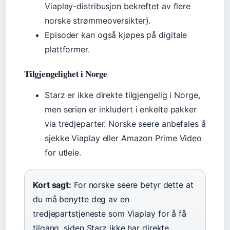
Viaplay-distribusjon bekreftet av flere
norske strømmeoversikter).
Episoder kan også kjøpes på digitale
plattformer.
Tilgjengelighet i Norge
Starz er ikke direkte tilgjengelig i Norge,
men serien er inkludert i enkelte pakker
via tredjeparter. Norske seere anbefales å
sjekke Viaplay eller Amazon Prime Video
for utleie.
Kort sagt:
For norske seere betyr dette at
du må benytte deg av en
tredjepartstjeneste som Viaplay for å få
tilgang, siden Starz ikke har direkte