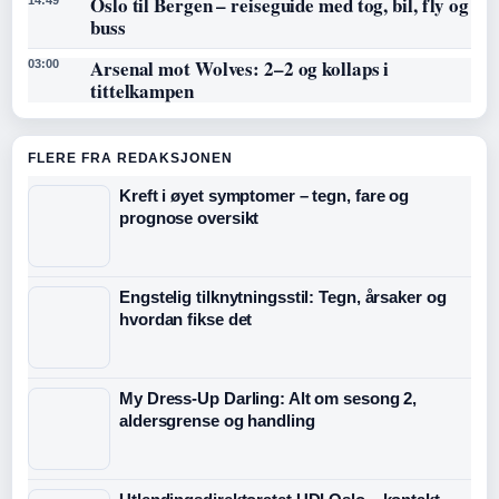
Oslo til Bergen – reiseguide med tog, bil, fly og
buss
Arsenal mot Wolves: 2–2 og kollaps i
03:00
tittelkampen
FLERE FRA REDAKSJONEN
Kreft i øyet symptomer – tegn, fare og
prognose oversikt
Engstelig tilknytningsstil: Tegn, årsaker og
hvordan fikse det
My Dress-Up Darling: Alt om sesong 2,
aldersgrense og handling