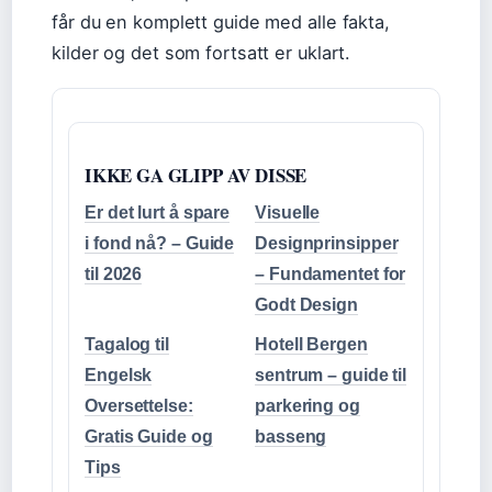
får du en komplett guide med alle fakta,
kilder og det som fortsatt er uklart.
IKKE GA GLIPP AV DISSE
Er det lurt å spare
Visuelle
i fond nå? – Guide
Designprinsipper
til 2026
– Fundamentet for
Godt Design
Tagalog til
Hotell Bergen
Engelsk
sentrum – guide til
Oversettelse:
parkering og
Gratis Guide og
basseng
Tips