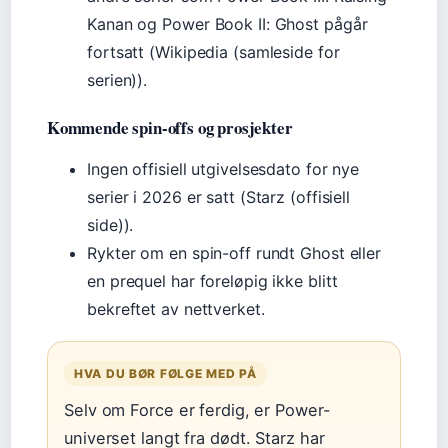
Kanan og Power Book II: Ghost pågår
fortsatt (Wikipedia (samleside for
serien)).
Kommende spin-offs og prosjekter
Ingen offisiell utgivelsesdato for nye
serier i 2026 er satt (Starz (offisiell
side)).
Rykter om en spin-off rundt Ghost eller
en prequel har foreløpig ikke blitt
bekreftet av nettverket.
HVA DU BØR FØLGE MED PÅ
Selv om Force er ferdig, er Power-
universet langt fra dødt. Starz har