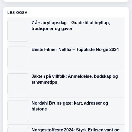
LES OGSA
7 års bryllupsdag – Guide til ullbryllup,
tradisjoner og gaver
Beste Filmer Netflix – Toppliste Norge 2024
Jakten på villfolk: Anmeldelse, budskap og
strømmetips
Nordahl Bruns gate: kart, adresser og
historie
Norges tøffeste 2024: Styrk Eriksen vant og