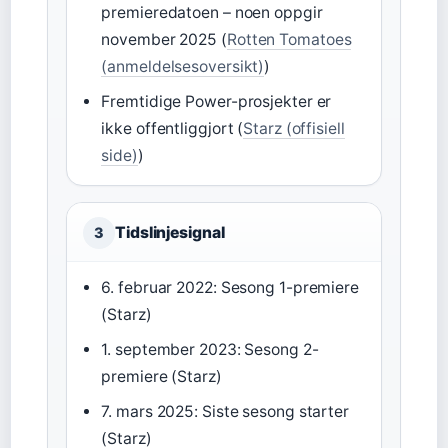
premieredatoen – noen oppgir
november 2025 (
Rotten Tomatoes
(anmeldelsesoversikt)
)
Fremtidige Power-prosjekter er
ikke offentliggjort (
Starz (offisiell
side)
)
Tidslinjesignal
3
6. februar 2022: Sesong 1-premiere
(Starz)
1. september 2023: Sesong 2-
premiere (Starz)
7. mars 2025: Siste sesong starter
(Starz)