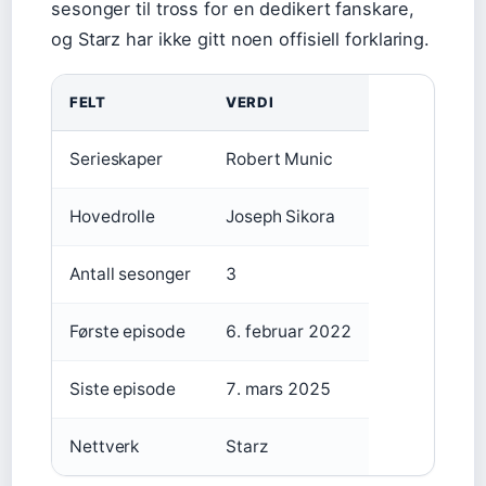
sesonger til tross for en dedikert fanskare,
og Starz har ikke gitt noen offisiell forklaring.
FELT
VERDI
Serieskaper
Robert Munic
Hovedrolle
Joseph Sikora
Antall sesonger
3
Første episode
6. februar 2022
Siste episode
7. mars 2025
Nettverk
Starz