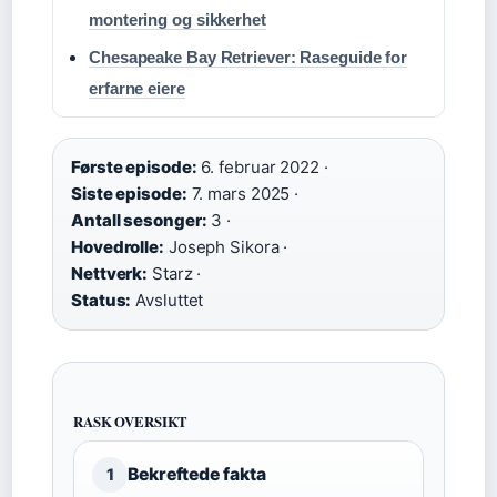
montering og sikkerhet
Chesapeake Bay Retriever: Raseguide for
erfarne eiere
Første episode:
6. februar 2022 ·
Siste episode:
7. mars 2025 ·
Antall sesonger:
3 ·
Hovedrolle:
Joseph Sikora ·
Nettverk:
Starz ·
Status:
Avsluttet
RASK OVERSIKT
Bekreftede fakta
1