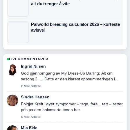
alt du trenger å vite
Palworld breeding calculator 2026 – korteste
avlsvei
LIVEKOMMENTARER
Ingrid Nilsen
God gjennomgang av My Dress-Up Darling: Alt om
sesong 2,.... Dette er den klarest oppsummeringen i
dag.
2 MIN SIDEN
Sindre Hansen
Folgjer Kreft i øyet symptomer – tegn, fare... tett – setter
pris pa den balanserte tonen her.
4 MIN SIDEN
Mia Eide