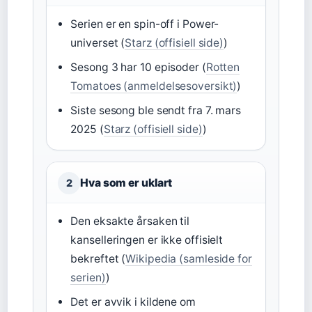
Serien er en spin-off i Power-
universet (
Starz (offisiell side)
)
Sesong 3 har 10 episoder (
Rotten
Tomatoes (anmeldelsesoversikt)
)
Siste sesong ble sendt fra 7. mars
2025 (
Starz (offisiell side)
)
Hva som er uklart
2
Den eksakte årsaken til
kanselleringen er ikke offisielt
bekreftet (
Wikipedia (samleside for
serien)
)
Det er avvik i kildene om