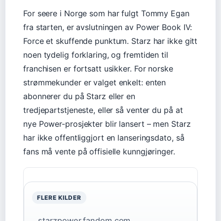
For seere i Norge som har fulgt Tommy Egan
fra starten, er avslutningen av Power Book IV:
Force et skuffende punktum. Starz har ikke gitt
noen tydelig forklaring, og fremtiden til
franchisen er fortsatt usikker. For norske
strømmekunder er valget enkelt: enten
abonnerer du på Starz eller en
tredjepartstjeneste, eller så venter du på at
nye Power-prosjekter blir lansert – men Starz
har ikke offentliggjort en lanseringsdato, så
fans må vente på offisielle kunngjøringer.
FLERE KILDER
starzpower.fandom.com