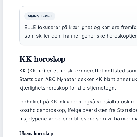
MØNSTERET
ELLE fokuserer på kjærlighet og karriere frem
som skiller dem fra mer generiske horoskoptjen
KK horoskop
KK (KK.no) er et norsk kvinnerettet nettsted som 
Startsiden ABC Nyheter dekker KK blant annet 
kjærlighetshoroskop for alle stjernetegn.
Innholdet på KK inkluderer også spesialhorosk
kostholdshoroskop, ifølge oversikten fra Startsi
nisjetypene appellerer til lesere som vil ha mer
Ukens horoskop