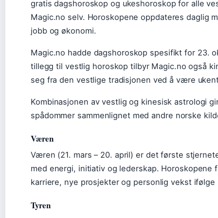
gratis dagshoroskop og ukeshoroskop for alle vest
Magic.no selv. Horoskopene oppdateres daglig 
jobb og økonomi.
Magic.no hadde dagshoroskop spesifikt for 23. ok
tillegg til vestlig horoskop tilbyr Magic.no også 
seg fra den vestlige tradisjonen ved å være ukentl
Kombinasjonen av vestlig og kinesisk astrologi gi
spådommer sammenlignet med andre norske kild
Væren
Væren (21. mars – 20. april) er det første stjerne
med energi, initiativ og lederskap. Horoskopene 
karriere, nye prosjekter og personlig vekst ifølg
Tyren