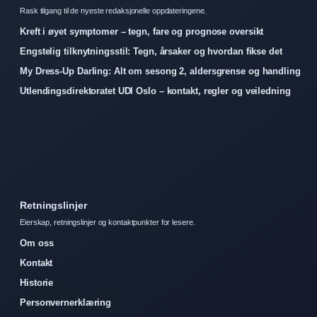
Rask tilgang til de nyeste redaksjonelle oppdateringene.
Kreft i øyet symptomer – tegn, fare og prognose oversikt
Engstelig tilknytningsstil: Tegn, årsaker og hvordan fikse det
My Dress-Up Darling: Alt om sesong 2, aldersgrense og handling
Utlendingsdirektoratet UDI Oslo – kontakt, regler og veiledning
Retningslinjer
Eierskap, retningslinjer og kontaktpunkter for lesere.
Om oss
Kontakt
Historie
Personvernerklæring