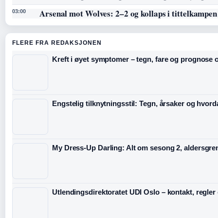
Arsenal mot Wolves: 2–2 og kollaps i tittelkampen
03:00
FLERE FRA REDAKSJONEN
Kreft i øyet symptomer – tegn, fare og prognose o
Engstelig tilknytningsstil: Tegn, årsaker og hvord
My Dress-Up Darling: Alt om sesong 2, aldersgre
Utlendingsdirektoratet UDI Oslo – kontakt, regler