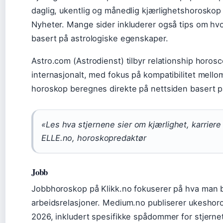
daglig, ukentlig og månedlig kjærlighetshoroskop 
Nyheter. Mange sider inkluderer også tips om hvo
basert på astrologiske egenskaper.
Astro.com (Astrodienst) tilbyr relationship horo
internasjonalt, med fokus på kompatibilitet mell
horoskop beregnes direkte på nettsiden basert p
«Les hva stjernene sier om kjærlighet, karrier
ELLE.no, horoskopredaktør
Jobb
Jobbhoroskop på Klikk.no fokuserer på hva man b
arbeidsrelasjoner. Medium.no publiserer ukesho
2026, inkludert spesifikke spådommer for stjerne