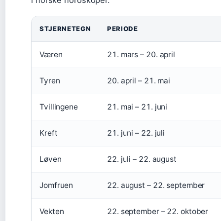
i norske horoskoper.
STJERNETEGN
PERIODE
Væren
21. mars – 20. april
Tyren
20. april – 21. mai
Tvillingene
21. mai – 21. juni
Kreft
21. juni – 22. juli
Løven
22. juli – 22. august
Jomfruen
22. august – 22. september
Vekten
22. september – 22. oktober