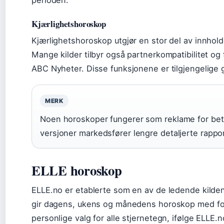
Kjærlighetshoroskop
Kjærlighetshoroskop utgjør en stor del av innhol
Mange kilder tilbyr også partnerkompatibilitet og 
ABC Nyheter. Disse funksjonene er tilgjengelige g
MERK
Noen horoskoper fungerer som reklame for betal
versjoner markedsfører lengre detaljerte rappor
ELLE horoskop
ELLE.no er etablerte som en av de ledende kilde
gir dagens, ukens og månedens horoskop med foku
personlige valg for alle stjernetegn, ifølge ELLE.n