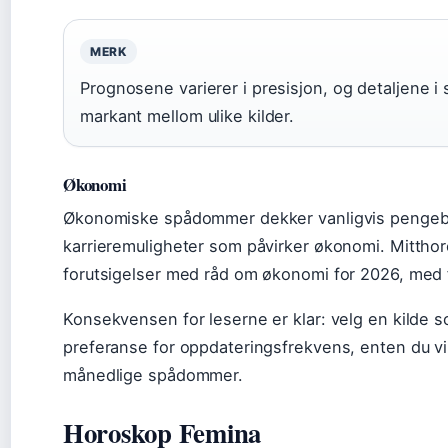
MERK
Prognosene varierer i presisjon, og detaljene 
markant mellom ulike kilder.
Økonomi
Økonomiske spådommer dekker vanligvis pengebr
karrieremuligheter som påvirker økonomi. Mittho
forutsigelser med råd om økonomi for 2026, med 
Konsekvensen for leserne er klar: velg en kilde s
preferanse for oppdateringsfrekvens, enten du vil 
månedlige spådommer.
Horoskop Femina