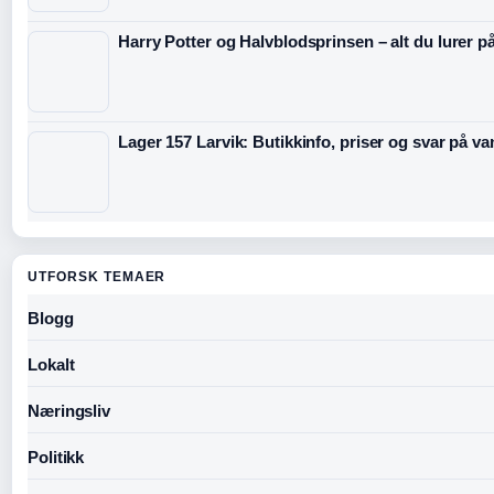
Harry Potter og Halvblodsprinsen – alt du lurer p
Lager 157 Larvik: Butikkinfo, priser og svar på v
UTFORSK TEMAER
Blogg
Lokalt
Næringsliv
Politikk