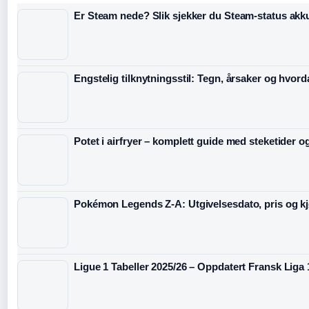
Er Steam nede? Slik sjekker du Steam-status akk
Engstelig tilknytningsstil: Tegn, årsaker og hvord
Potet i airfryer – komplett guide med steketider o
Pokémon Legends Z-A: Utgivelsesdato, pris og k
Ligue 1 Tabeller 2025/26 – Oppdatert Fransk Liga 