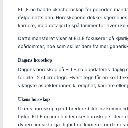
ELLE.no hadde ukeshoroskop for perioden mandag
ifølge nettsiden. Horoskopene dekker stjernenes 
karriere, med detaljerte spådommer for hver uke
Dette mønsteret viser at ELLE fokuserer på kjærli
spådommer, noe som skiller dem fra mer generis
Dagens horoskop
Dagens horoskop på ELLE.no oppdateres daglig o
for alle 12 stjernetegn. Hvert tegn får en kort t
viktigste aspekter innen kjærlighet, karriere eller 
Ukens horoskop
Ukens horoskop gir et bredere bilde av kommende
Ifølge ELLE.no inneholder ukeshoroskopet flere 
dypere innsikt i kjærlighet og karriere for de nes