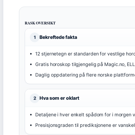
RASK OVERSIKT
Bekreftede fakta
1
12 stjernetegn er standarden for vestlige hor
Gratis horoskop tilgjengelig på Magic.no, ELL
Daglig oppdatering på flere norske plattform
Hva som er oklart
2
Detaljene i hver enkelt spådom for i morgen 
Presisjonsgraden til prediksjonene er vanskel