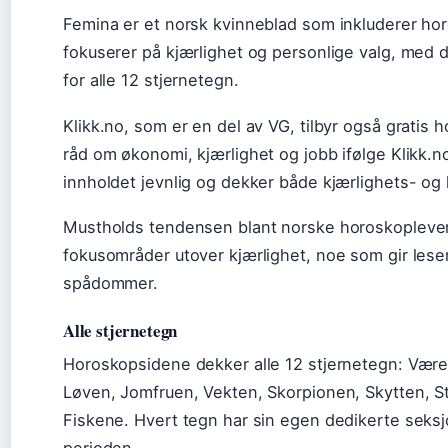
Femina er et norsk kvinneblad som inkluderer hor
fokuserer på kjærlighet og personlige valg, med 
for alle 12 stjernetegn.
Klikk.no, som er en del av VG, tilbyr også gratis 
råd om økonomi, kjærlighet og jobb ifølge Klikk.n
innholdet jevnlig og dekker både kjærlighets- og 
Mustholds tendensen blant norske horoskopleveran
fokusområder utover kjærlighet, noe som gir lese
spådommer.
Alle stjernetegn
Horoskopsidene dekker alle 12 stjernetegn: Væren,
Løven, Jomfruen, Vekten, Skorpionen, Skytten,
Fiskene. Hvert tegn har sin egen dedikerte sek
perioden.