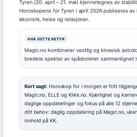
Tyren (20. april – 21. mai) kjennetegnes av stabilit
Horoskopene for Tyren i april 2026 publiseres a
økonomi, helse og relasjoner.
HVA DETTE BETYR
Magic.no kombinerer vestlig og kinesisk astrolo
bredere spekter av spådommer sammenlignet m
Kort sagt:
Horoskop for i morgen er fritt tilgjeng
Magic.no, ELLE og Klikk.no. Kjærlighet og karri
daglige oppdateringer og fokus på alle 12 stjern
ditt behov: daglig oppdatering på Magic.no, ukent
innhold på KK.