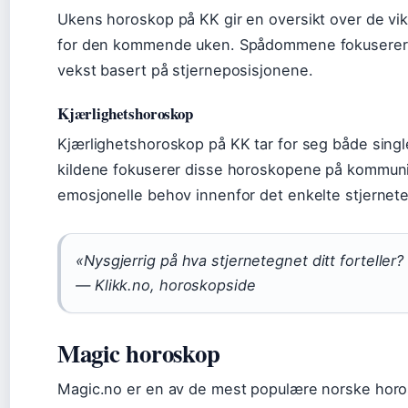
Ukens horoskop på KK gir en oversikt over de vik
for den kommende uken. Spådommene fokuserer på
vekst basert på stjerneposisjonene.
Kjærlighetshoroskop
Kjærlighetshoroskop på KK tar for seg både single
kildene fokuserer disse horoskopene på kommunik
emosjonelle behov innenfor det enkelte stjernet
«Nysgjerrig på hva stjernetegnet ditt forteller?
— Klikk.no, horoskopside
Magic horoskop
Magic.no er en av de mest populære norske horos