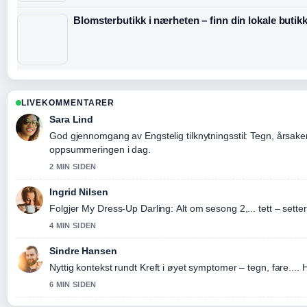
Blomsterbutikk i nærheten – finn din lokale butik
LIVEKOMMENTARER
Sara Lind
God gjennomgang av Engstelig tilknytningsstil: Tegn, årsaker
oppsummeringen i dag.
2 MIN SIDEN
Ingrid Nilsen
Folgjer My Dress-Up Darling: Alt om sesong 2,... tett – sette
4 MIN SIDEN
Sindre Hansen
Nyttig kontekst rundt Kreft i øyet symptomer – tegn, fare....
6 MIN SIDEN