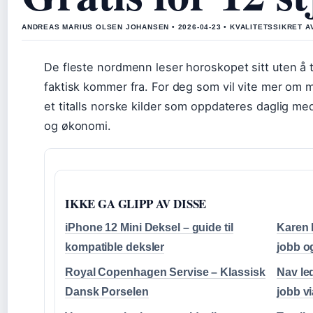
ANDREAS MARIUS OLSEN JOHANSEN • 2026-04-23 • KVALITETSSIKRET 
De fleste nordmenn leser horoskopet sitt uten å
faktisk kommer fra. For deg som vil vite mer om
et titalls norske kilder som oppdateres daglig m
og økonomi.
IKKE GA GLIPP AV DISSE
iPhone 12 Mini Deksel – guide til
Karen 
kompatible deksler
jobb o
Royal Copenhagen Servise – Klassisk
Nav led
Dansk Porselen
jobb v