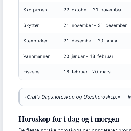
Skorpionen
22. oktober – 21. november
Skytten
21. november – 21. desember
Stenbukken
21. desember – 20. januar
Vannmannen
20. januar – 18. februar
Fiskene
18. februar – 20. mars
«Gratis Dagshoroskop og Ukeshoroskop.» — M
Horoskop for i dag og i morgen
De fleste norske horoskopsider oppdaterer progno