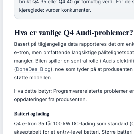
brukt Q4 35 eller Q4 40 gir fornuftig verdi. For de 
kjøreglede: vurder konkurrenter.
Hva er vanlige Q4 Audi-problemer?
Basert på tilgjengelige data rapporteres det om e
e-tron, men omfattende langsiktige pålitelighetsdata
mangler. Bilen spiller en sentral rolle i Audis elektrif
(
DoneDeal Blog
), noe som tyder på at produsenten 
støtte modellen.
Hva dette betyr: Programvarerelaterte problemer e
oppdateringer fra produsenten.
Batteri og lading
Q4 e-tron 35 får 100 kW DC-lading som standard (
akseptabelt for et entry-level batteri. Større batteri