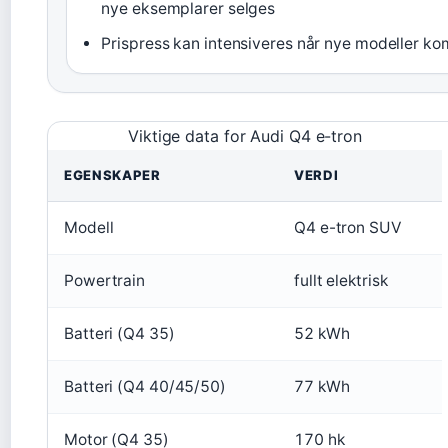
nye eksemplarer selges
Prispress kan intensiveres når nye modeller k
Viktige data for Audi Q4 e-tron
EGENSKAPER
VERDI
Modell
Q4 e-tron SUV
Powertrain
fullt elektrisk
Batteri (Q4 35)
52 kWh
Batteri (Q4 40/45/50)
77 kWh
Motor (Q4 35)
170 hk