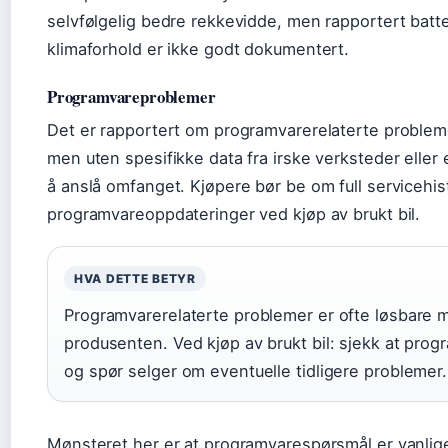
selvfølgelig bedre rekkevidde, men rapportert batte
klimaforhold er ikke godt dokumentert.
Programvareproblemer
Det er rapportert om programvarerelaterte problem
men uten spesifikke data fra irske verksteder eller 
å anslå omfanget. Kjøpere bør be om full servicehis
programvareoppdateringer ved kjøp av brukt bil.
HVA DETTE BETYR
Programvarerelaterte problemer er ofte løsbare 
produsenten. Ved kjøp av brukt bil: sjekk at pro
og spør selger om eventuelle tidligere problemer.
Mønsteret her er at programvarespørsmål er vanlige