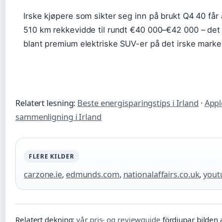
Irske kjøpere som sikter seg inn på brukt Q4 40 får
510 km rekkevidde til rundt €40 000–€42 000 – det
blant premium elektriske SUV-er på det irske marke
Relatert lesning:
Beste energisparingstips i Irland
·
Appl
sammenligning i Irland
FLERE KILDER
carzone.ie
,
edmunds.com
,
nationalaffairs.co.uk
,
yout
Relatert dekning:
vår pris- og reviewguide
fördjupar bilden a