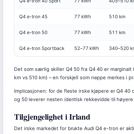
Q4 e-tron 40 Sport
77 kWh
405–510 k
Q4 e-tron 45
77 kWh
510 km
Q4 e-tron 50
77 kWh
511 km
Q4 e-tron Sportback
52–77 kWh
340–520 k
Det som særlig skiller Q4 50 fra Q4 40 er marginalt
km vs 510 km) – en forskjell som neppe merkes i pr
Implicasjonen: for de fleste irske kjøpere er Q4 40 
og 50 leverer nesten identisk rekkevidde til høyere 
Tilgjengelighet i Irland
Det irske markedet for brukte Audi Q4 e-tron er akt