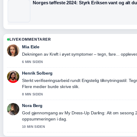
Norges tøffeste 2024: Styrk Eriksen vant og alt du
LIVEKOMMENTARER
Mia Eide
Dekningen av Kreft i øyet symptomer – tegn, fare... oppleves 
6 MIN SIDEN
Henrik Solberg
Sterkt verifiseringsarbeid rundt Engstelig tilknytningsstil: Teg
Flere medier burde skrive slik.
8 MIN SIDEN
Nora Berg
God gjennomgang av My Dress-Up Darling: Alt om sesong 2,..
oppsummeringen i dag.
10 MIN SIDEN