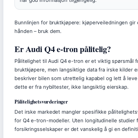
Bunnlinjen for bruktkjøpere: kjøperveiledningen gir
hånden – bruk dem.
Er Audi Q4 e-tron pålitelig?
Pålitelighet til Audi Q4 e-tron er et viktig spørsmål 
bruktkjøpere, men langsiktige data fra irske kilder 
beskriver bilen som utrettelig kapabel og lett å lev
dette er fra nybiltester, ikke langsiktig eierskap.
Pålitelighetsvurderinger
Det irske markedet mangler spesifikke pålitelighetsv
for Q4 e-tron-modeller. Uten longitudinelle studier f
forsikringsselskaper er det vanskelig å gi en definit