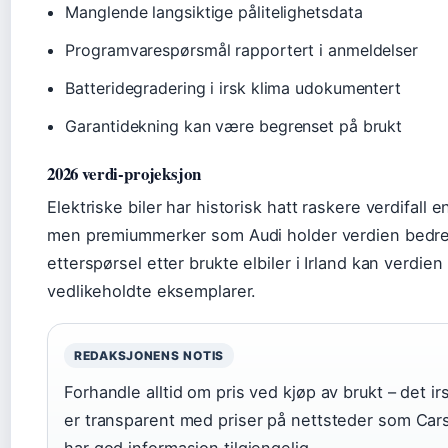
Manglende langsiktige pålitelighetsdata
Programvarespørsmål rapportert i anmeldelser
Batteridegradering i irsk klima udokumentert
Garantidekning kan være begrenset på brukt
2026 verdi-projeksjon
Elektriske biler har historisk hatt raskere verdifall e
men premiummerker som Audi holder verdien bedr
etterspørsel etter brukte elbiler i Irland kan verdien
vedlikeholdte eksemplarer.
REDAKSJONENS NOTIS
Forhandle alltid om pris ved kjøp av brukt – det i
er transparent med priser på nettsteder som Car
har god informasjon tilgjengelig.