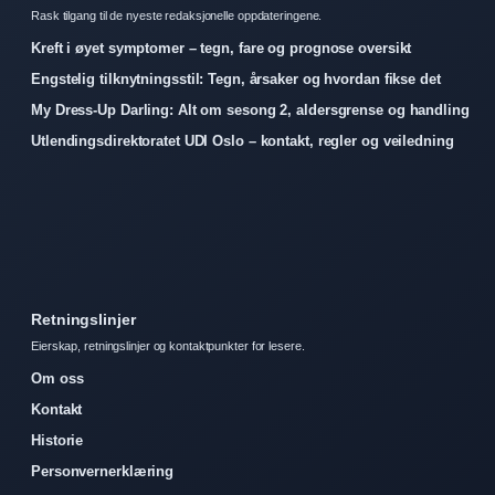
Rask tilgang til de nyeste redaksjonelle oppdateringene.
Kreft i øyet symptomer – tegn, fare og prognose oversikt
Engstelig tilknytningsstil: Tegn, årsaker og hvordan fikse det
My Dress-Up Darling: Alt om sesong 2, aldersgrense og handling
Utlendingsdirektoratet UDI Oslo – kontakt, regler og veiledning
Retningslinjer
Eierskap, retningslinjer og kontaktpunkter for lesere.
Om oss
Kontakt
Historie
Personvernerklæring