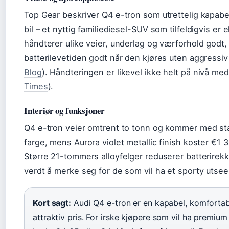
Top Gear beskriver Q4 e-tron som utrettelig kapabe
bil – et nyttig familiediesel-SUV som tilfeldigvis er e
håndterer ulike veier, underlag og værforhold godt
batterilevetiden godt når den kjøres uten aggressiv
Blog
). Håndteringen er likevel ikke helt på nivå me
Times
).
Interiør og funksjoner
Q4 e-tron veier omtrent to tonn og kommer med st
farge, mens Aurora violet metallic finish koster €1 3
Større 21-tommers alloyfelger reduserer batterirek
verdt å merke seg for de som vil ha et sporty utse
Kort sagt:
Audi Q4 e-tron er en kapabel, komforta
attraktiv pris. For irske kjøpere som vil ha premium