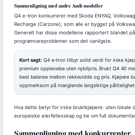
Sammenligning med andre Audi-modeller
Q4 e-tron konkurrerer med Skoda ENYAQ, Volkswag
Recharge (Carzone), som alle er bygget på Volksw
Generelt har disse modellene rapportert blandet på
programvareproblemer som det vanligste.
Kort sagt:
Q4 e-tron tilbyr solid verdi for irske kjø
premium opplevelse uten nybilpris. Brukt Q4 40 me
best balanse mellom rekkevidde og pris. Kjøpere b
oppmerksom på manglende langsiktige pålitelighet
Hva dette betyr for irske bruktkjøpere: uten lokale 
europeiske eierfellesskap og be om full dokumenta
Sammenligning med konkurrenter