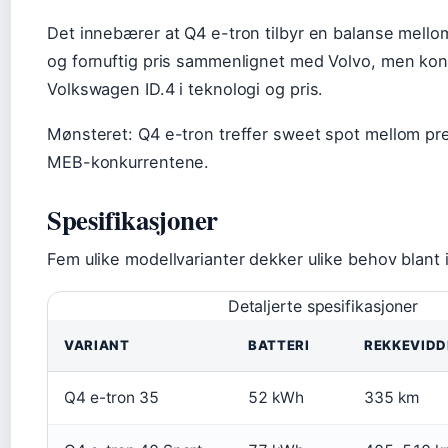
Det innebærer at Q4 e-tron tilbyr en balanse mell
og fornuftig pris sammenlignet med Volvo, men kon
Volkswagen ID.4 i teknologi og pris.
Mønsteret: Q4 e-tron treffer sweet spot mellom pr
MEB-konkurrentene.
Spesifikasjoner
Fem ulike modellvarianter dekker ulike behov blant 
Detaljerte spesifikasjoner
VARIANT
BATTERI
REKKEVIDD
Q4 e-tron 35
52 kWh
335 km