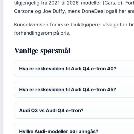
tilgjengelig fra 2021 til 2026-modeller (Cars.ie). Fo
Carzone og Joe Duffy, mens DoneDeal også har an
Konsekvensen for irske bruktkjøpere: utvalget er bre
forhandlingsrom på pris.
Vanlige spørsmål
Hva er rekkevidden til Audi Q4 e-tron 40?
Hva er rekkevidden til Audi Q4 e-tron 45?
Audi Q3 vs Audi Q4 e-tron?
Hvilke Audi-modeller bør unngås?