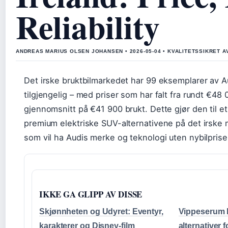
Reliability
ANDREAS MARIUS OLSEN JOHANSEN • 2026-05-04 • KVALITETSSIKRET A
Det irske bruktbilmarkedet har 99 eksemplarer av A
tilgjengelig – med priser som har falt fra rundt €48 0
gjennomsnitt på €41 900 brukt. Dette gjør den til et
premium elektriske SUV-alternativene på det irske 
som vil ha Audis merke og teknologi uten nybilprise
IKKE GA GLIPP AV DISSE
Skjønnheten og Udyret: Eventyr,
Vippeserum be
karakterer og Disney-film
alternativer 