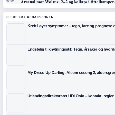
Arsenal mot Wolves: 2–2 og kollaps i tittelkampen
03:00
FLERE FRA REDAKSJONEN
Kreft i øyet symptomer – tegn, fare og prognose o
Engstelig tilknytningsstil: Tegn, årsaker og hvord
My Dress-Up Darling: Alt om sesong 2, aldersgre
Utlendingsdirektoratet UDI Oslo – kontakt, regler