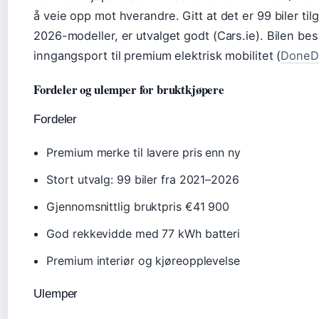
å veie opp mot hverandre. Gitt at det er 99 biler tilg
2026-modeller, er utvalget godt (Cars.ie). Bilen bes
inngangsport til premium elektrisk mobilitet (
DoneDe
Fordeler og ulemper for bruktkjøpere
Fordeler
Premium merke til lavere pris enn ny
Stort utvalg: 99 biler fra 2021–2026
Gjennomsnittlig bruktpris €41 900
God rekkevidde med 77 kWh batteri
Premium interiør og kjøreopplevelse
Ulemper