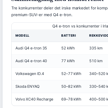
Tre konkurrenter deler det irske markedet for komp
premium-SUV-er med Q4 e-tron.
Q4 e-tron vs konkurrenter i Irl
MODELL
BATTERI
REKKEVID
Audi Q4 e-tron 35
52 kWh
335 km
Audi Q4 e-tron 40
77 kWh
510 km
Volkswagen ID.4
52–77 kWh
340–520 
Skoda ENYAQ
50–82 kWh
330–540 
Volvo XC40 Recharge
69–78 kWh
400–500 