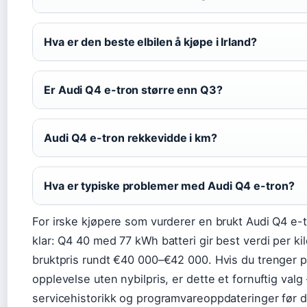
Hva er den beste elbilen å kjøpe i Irland?
Er Audi Q4 e-tron større enn Q3?
Audi Q4 e-tron rekkevidde i km?
Hva er typiske problemer med Audi Q4 e-tron?
For irske kjøpere som vurderer en brukt Audi Q4 e-
klar: Q4 40 med 77 kWh batteri gir best verdi per ki
bruktpris rundt €40 000–€42 000. Hvis du trenger
opplevelse uten nybilpris, er dette et fornuftig valg 
servicehistorikk og programvareoppdateringer før d