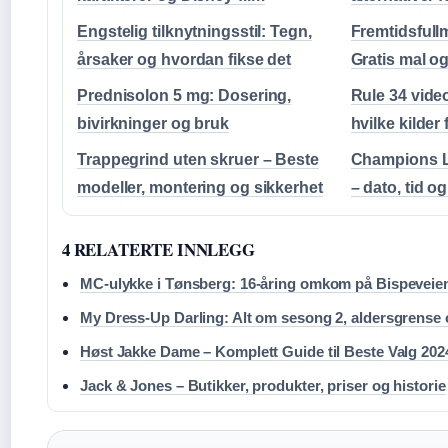
Engstelig tilknytningsstil: Tegn,
Fremtidsfull
årsaker og hvordan fikse det
Gratis mal o
Prednisolon 5 mg: Dosering,
Rule 34 vide
bivirkninger og bruk
hvilke kilder
Trappegrind uten skruer – Beste
Champions L
modeller, montering og sikkerhet
– dato, tid o
4 RELATERTE INNLEGG
MC-ulykke i Tønsberg: 16-åring omkom på Bispeveie
My Dress-Up Darling: Alt om sesong 2, aldersgrense 
Høst Jakke Dame – Komplett Guide til Beste Valg 202
Jack & Jones – Butikker, produkter, priser og historie