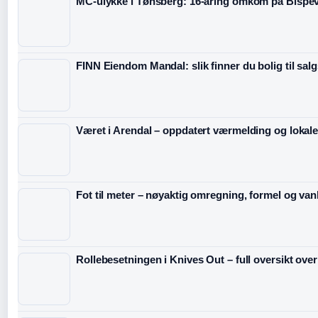
MC-ulykke i Tønsberg: 16-åring omkom på Bispe
FINN Eiendom Mandal: slik finner du bolig til sal
Været i Arendal – oppdatert værmelding og lokale
Fot til meter – nøyaktig omregning, formel og vanl
Rollebesetningen i Knives Out – full oversikt over