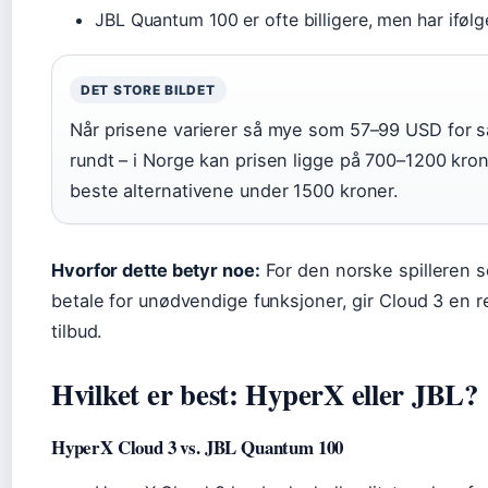
JBL Quantum 100 er ofte billigere, men har iføl
DET STORE BILDET
Når prisene varierer så mye som 57–99 USD for 
rundt – i Norge kan prisen ligge på 700–1200 kron
beste alternativene under 1500 kroner.
Hvorfor dette betyr noe:
For den norske spilleren so
betale for unødvendige funksjoner, gir Cloud 3 en re
tilbud.
Hvilket er best: HyperX eller JBL?
HyperX Cloud 3 vs. JBL Quantum 100