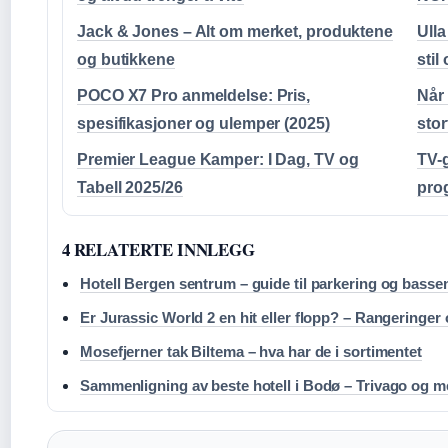
Jack & Jones – Alt om merket, produktene
Ull
og butikkene
stil
POCO X7 Pro anmeldelse: Pris,
Når 
spesifikasjoner og ulemper (2025)
stor
Premier League Kamper: I Dag, TV og
TV-
Tabell 2025/26
prog
4 RELATERTE INNLEGG
Hotell Bergen sentrum – guide til parkering og basse
Er Jurassic World 2 en hit eller flopp? – Rangeringer 
Mosefjerner tak Biltema – hva har de i sortimentet
Sammenligning av beste hotell i Bodø – Trivago og m