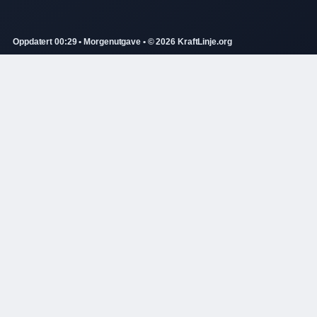
Oppdatert 00:29 • Morgenutgave • © 2026 KraftLinje.org