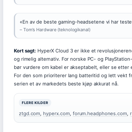
«En av de beste gaming-headsetene vi har testet
– Tom’s Hardware (teknologikanal)
Kort sagt:
HyperX Cloud 3 er ikke et revolusjoneren
og rimelig alternativ. For norske PC- og PlayStation-
bør vurdere om kabel er akseptabelt, eller se etter e
For den som prioriterer lang batteritid og lett vekt 
serien et av markedets beste kjøp akkurat nå.
FLERE KILDER
ztgd.com
,
hyperx.com
,
forum.headphones.com
,