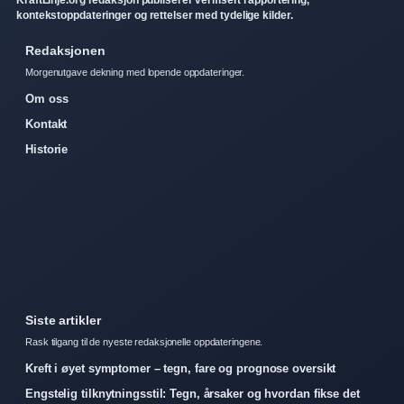
kontekstoppdateringer og rettelser med tydelige kilder.
Redaksjonen
Morgenutgave dekning med lopende oppdateringer.
Om oss
Kontakt
Historie
Siste artikler
Rask tilgang til de nyeste redaksjonelle oppdateringene.
Kreft i øyet symptomer – tegn, fare og prognose oversikt
Engstelig tilknytningsstil: Tegn, årsaker og hvordan fikse det