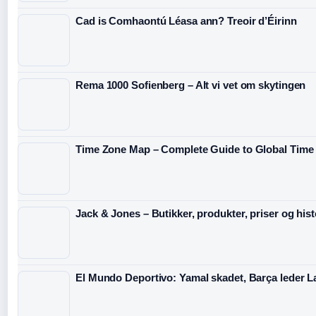
Cad is Comhaontú Léasa ann? Treoir d’Éirinn
Rema 1000 Sofienberg – Alt vi vet om skytingen
Time Zone Map – Complete Guide to Global Time
Jack & Jones – Butikker, produkter, priser og hist
El Mundo Deportivo: Yamal skadet, Barça leder L