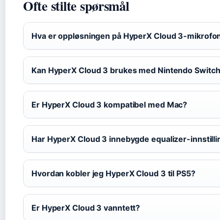
Ofte stilte spørsmål
Hva er oppløsningen på HyperX Cloud 3-mikrofo
Kan HyperX Cloud 3 brukes med Nintendo Switc
Er HyperX Cloud 3 kompatibel med Mac?
Har HyperX Cloud 3 innebygde equalizer-innstilli
Hvordan kobler jeg HyperX Cloud 3 til PS5?
Er HyperX Cloud 3 vanntett?