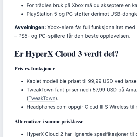
For trådløs bruk på Xbox må du akseptere en kab
PlayStation 5 og PC støtter derimot USB-dongle 
Avveiningen:
Xbox-eiere får full funksjonalitet med
– PS5- og PC-spillere får den beste opplevelsen.
Er HyperX Cloud 3 verdt det?
Pris vs. funksjoner
Kablet modell ble priset til 99,99 USD ved lans
TweakTown fant priser ned i 57,99 USD på Am
(
TweakTown
).
Headphones.com oppgir Cloud III S Wireless til
Alternativer i samme prisklasse
HyperX Cloud 2 har lignende spesifikasjoner til o