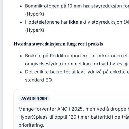
Bommikrofonen på 10 mm har støyreduksjon for 
(HyperX).
Hodetelefonene har
ikke
aktiv støyreduksjon (AN
(HyperX).
Hvordan støyreduksjonen fungerer i praksis
Brukere på Reddit rapporterer at mikrofonen effe
omgivelseslyden i rommet kan fortsatt høres g
Det er ikke bekreftet at lavt lydnivå på enkelte
standard EQ.
AVVEININGEN
Mange forventer ANC i 2025, men ved å droppe b
HyperX plass til opptil 120 timer batteritid i de t
prioritering.