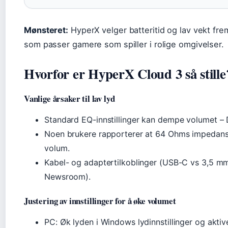
Mønsteret:
HyperX velger batteritid og lav vekt fre
som passer gamere som spiller i rolige omgivelser.
Hvorfor er HyperX Cloud 3 så stille
Vanlige årsaker til lav lyd
Standard EQ-innstillinger kan dempe volumet – 
Noen brukere rapporterer at 64 Ohms impedans k
volum.
Kabel- og adaptertilkoblinger (USB-C vs 3,5 mm)
Newsroom).
Justering av innstillinger for å øke volumet
PC: Øk lyden i Windows lydinnstillinger og akti