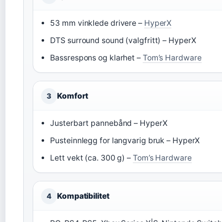
53 mm vinklede drivere –
HyperX
DTS surround sound (valgfritt) – HyperX
Bassrespons og klarhet –
Tom’s Hardware
Komfort
3
Justerbart pannebånd – HyperX
Pusteinnlegg for langvarig bruk – HyperX
Lett vekt (ca. 300 g) –
Tom’s Hardware
Kompatibilitet
4