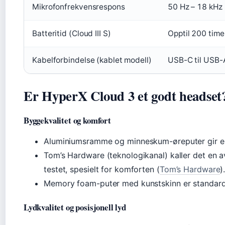
Mikrofonfrekvensrespons
50 Hz – 18 kHz
Batteritid (Cloud III S)
Opptil 200 time
Kabelforbindelse (kablet modell)
USB-C til USB-A
Er HyperX Cloud 3 et godt headset
Byggekvalitet og komfort
Aluminiumsramme og minneskum-øreputer gir en
Tom’s Hardware (teknologikanal) kaller det en 
testet, spesielt for komforten (
Tom’s Hardware
)
Memory foam-puter med kunstskinn er standard 
Lydkvalitet og posisjonell lyd