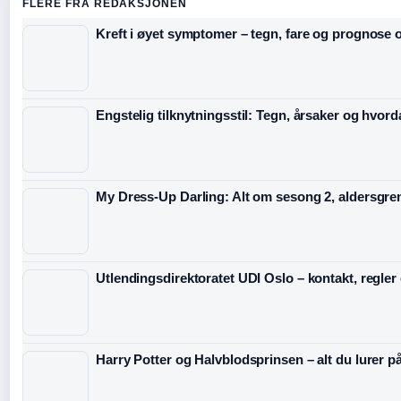
FLERE FRA REDAKSJONEN
Kreft i øyet symptomer – tegn, fare og prognose o
Engstelig tilknytningsstil: Tegn, årsaker og hvord
My Dress-Up Darling: Alt om sesong 2, aldersgre
Utlendingsdirektoratet UDI Oslo – kontakt, regler
Harry Potter og Halvblodsprinsen – alt du lurer p