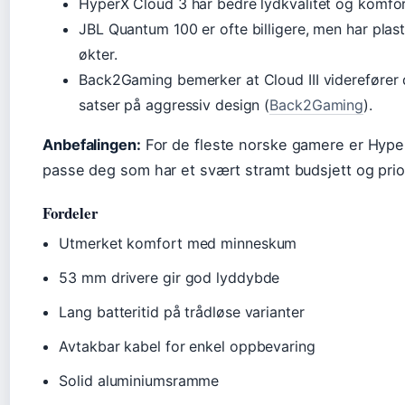
HyperX Cloud 3 har bedre lydkvalitet og komfort
JBL Quantum 100 er ofte billigere, men har pla
økter.
Back2Gaming bemerker at Cloud III viderefører
satser på aggressiv design (
Back2Gaming
).
Anbefalingen:
For de fleste norske gamere er Hyper
passe deg som har et svært stramt budsjett og prior
Fordeler
Utmerket komfort med minneskum
53 mm drivere gir god lyddybde
Lang batteritid på trådløse varianter
Avtakbar kabel for enkel oppbevaring
Solid aluminiumsramme