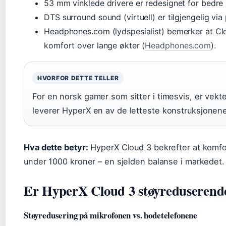
53 mm vinklede drivere er redesignet for bedre
DTS surround sound (virtuell) er tilgjengelig vi
Headphones.com (lydspesialist) bemerker at Clou
komfort over lange økter (
Headphones.com
).
HVORFOR DETTE TELLER
For en norsk gamer som sitter i timesvis, er vek
leverer HyperX en av de letteste konstruksjonene i
Hva dette betyr:
HyperX Cloud 3 bekrefter at komfor
under 1000 kroner – en sjelden balanse i markedet.
Er HyperX Cloud 3 støyreduserend
Støyredusering på mikrofonen vs. hodetelefonene