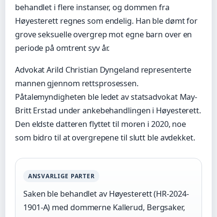
behandlet i flere instanser, og dommen fra
Høyesterett regnes som endelig. Han ble dømt for
grove seksuelle overgrep mot egne barn over en
periode på omtrent syv år.
Advokat Arild Christian Dyngeland representerte
mannen gjennom rettsprosessen.
Påtalemyndigheten ble ledet av statsadvokat May-
Britt Erstad under ankebehandlingen i Høyesterett.
Den eldste datteren flyttet til moren i 2020, noe
som bidro til at overgrepene til slutt ble avdekket.
ANSVARLIGE PARTER
Saken ble behandlet av Høyesterett (HR-2024-
1901-A) med dommerne Kallerud, Bergsaker,