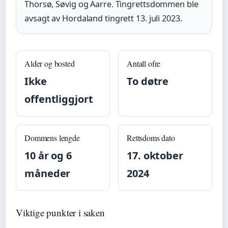
Thorsø, Søvig og Aarre. Tingrettsdommen ble
avsagt av Hordaland tingrett 13. juli 2023.
Alder og bosted
Antall ofre
Ikke
To døtre
offentliggjort
Dommens lengde
Rettsdoms dato
10 år og 6
17. oktober
måneder
2024
Viktige punkter i saken