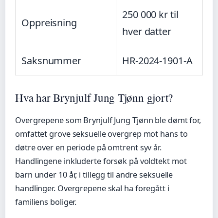
250 000 kr til
Oppreisning
hver datter
Saksnummer
HR-2024-1901-A
Hva har Brynjulf Jung Tjønn gjort?
Overgrepene som Brynjulf Jung Tjønn ble dømt for,
omfattet grove seksuelle overgrep mot hans to
døtre over en periode på omtrent syv år.
Handlingene inkluderte forsøk på voldtekt mot
barn under 10 år, i tillegg til andre seksuelle
handlinger. Overgrepene skal ha foregått i
familiens boliger.