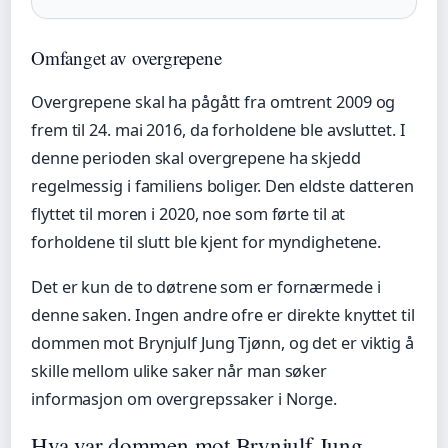
Omfanget av overgrepene
Overgrepene skal ha pågått fra omtrent 2009 og
frem til 24. mai 2016, da forholdene ble avsluttet. I
denne perioden skal overgrepene ha skjedd
regelmessig i familiens boliger. Den eldste datteren
flyttet til moren i 2020, noe som førte til at
forholdene til slutt ble kjent for myndighetene.
Det er kun de to døtrene som er fornærmede i
denne saken. Ingen andre ofre er direkte knyttet til
dommen mot Brynjulf Jung Tjønn, og det er viktig å
skille mellom ulike saker når man søker
informasjon om overgrepssaker i Norge.
Hva var dommen mot Brynjulf Jung