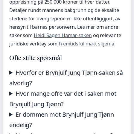
oppreisning på 250 000 kroner til hver datter.
Detaljer rundt mannens bakgrunn og de eksakte
stedene for overgrepene er ikke offentliggjort, av
hensyn til barnas personvern. Les mer om andre
saker som
Heidi Sagen Hamar-saken
og relevante
juridiske verktøy som
Fremtidsfullmakt skjema
.
Ofte stilte spørsmål
Hvorfor er Brynjulf Jung Tjønn-saken så
alvorlig?
Hvor mange ofre var det i saken mot
Brynjulf Jung Tjønn?
Er dommen mot Brynjulf Jung Tjønn
endelig?