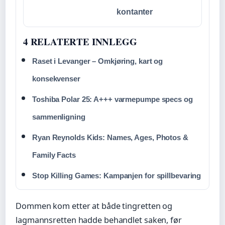
kontanter
4 RELATERTE INNLEGG
Raset i Levanger – Omkjøring, kart og
konsekvenser
Toshiba Polar 25: A+++ varmepumpe specs og
sammenligning
Ryan Reynolds Kids: Names, Ages, Photos &
Family Facts
Stop Killing Games: Kampanjen for spillbevaring
Dommen kom etter at både tingretten og
lagmannsretten hadde behandlet saken, før