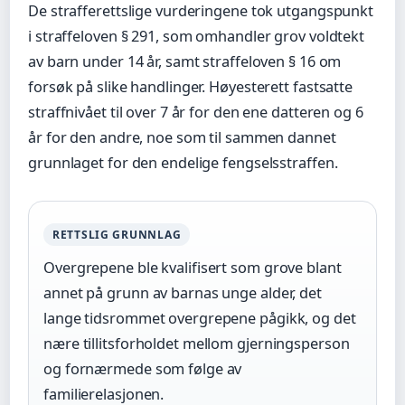
De strafferettslige vurderingene tok utgangspunkt
i straffeloven § 291, som omhandler grov voldtekt
av barn under 14 år, samt straffeloven § 16 om
forsøk på slike handlinger. Høyesterett fastsatte
straffnivået til over 7 år for den ene datteren og 6
år for den andre, noe som til sammen dannet
grunnlaget for den endelige fengselsstraffen.
RETTSLIG GRUNNLAG
Overgrepene ble kvalifisert som grove blant
annet på grunn av barnas unge alder, det
lange tidsrommet overgrepene pågikk, og det
nære tillitsforholdet mellom gjerningsperson
og fornærmede som følge av
familierelasjonen.