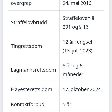
overgrep
24. mai 2016
Straffeloven §
Straffelovbrudd
291 og § 16
12 år fengsel
Tingrettsdom
(13. juli 2023)
8 år og 6
Lagmannsrettsdom
måneder
Høyesteretts dom
17. oktober 2024
Kontaktforbud
5 år