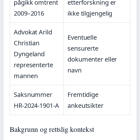
pågikk omtrent
etterforskning er
2009–2016
ikke tilgjengelig
Advokat Arild
Eventuelle
Christian
sensurerte
Dyngeland
dokumenter eller
representerte
navn
mannen
Saksnummer
Fremtidige
HR-2024-1901-A
ankeutsikter
Bakgrunn og rettslig kontekst