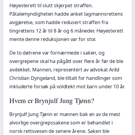
Høyesterett til slutt skjerpet straffen.
Påtalemyndigheten hadde anket lagmannsrettens
avgjørelse, som hadde redusert straffen fra
tingrettens 12 år til 8 år og 6 måneder. Høyesterett
mente denne reduksjonen var for stor.
De to døtrene var fornærmede i saken, og
overgrepene skal ha pågått over flere år før de ble
avdekket. Mannen, representert av advokat Arild
Christian Dyngeland, ble tiltalt for handlinger som
inkluderte forsøk på voldtekt mot barn under 10 år.
Hvem er Brynjulf Jung Tjønn?
Brynjulf Jung Tjønn er mannen bak en av de mest
alvorlige overgrepssakene som er behandlet i
norsk rettsvesen de senere årene. Saken ble