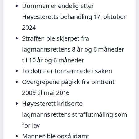
Dommen er endelig etter
Høyesteretts behandling 17. oktober
2024
Straffen ble skjerpet fra
lagmannsrettens 8 år og 6 måneder
til 10 år og 6 måneder
To døtre er fornærmede i saken
Overgrepene pågikk fra omtrent
2009 til mai 2016
Høyesterett kritiserte
lagmannsrettens straffutmåling som
for lav
Mannen ble også idømt