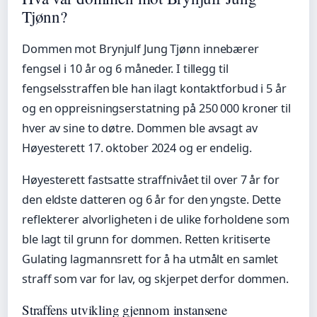
Tjønn?
Dommen mot Brynjulf Jung Tjønn innebærer
fengsel i 10 år og 6 måneder. I tillegg til
fengselsstraffen ble han ilagt kontaktforbud i 5 år
og en oppreisningserstatning på 250 000 kroner til
hver av sine to døtre. Dommen ble avsagt av
Høyesterett 17. oktober 2024 og er endelig.
Høyesterett fastsatte straffnivået til over 7 år for
den eldste datteren og 6 år for den yngste. Dette
reflekterer alvorligheten i de ulike forholdene som
ble lagt til grunn for dommen. Retten kritiserte
Gulating lagmannsrett for å ha utmålt en samlet
straff som var for lav, og skjerpet derfor dommen.
Straffens utvikling gjennom instansene