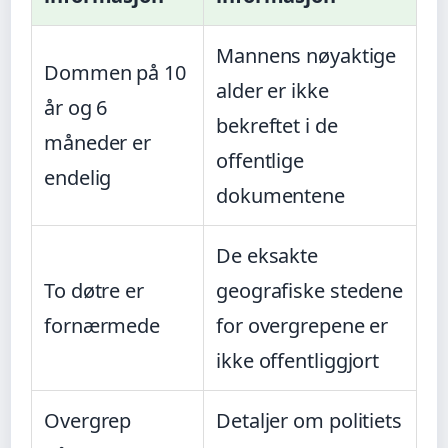
Mannens nøyaktige
Dommen på 10
alder er ikke
år og 6
bekreftet i de
måneder er
offentlige
endelig
dokumentene
De eksakte
To døtre er
geografiske stedene
fornærmede
for overgrepene er
ikke offentliggjort
Overgrep
Detaljer om politiets