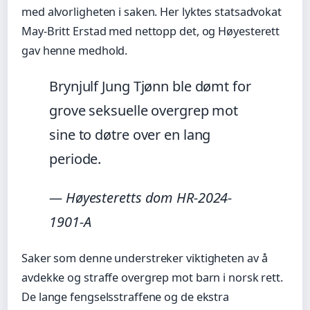
med alvorligheten i saken. Her lyktes statsadvokat
May-Britt Erstad med nettopp det, og Høyesterett
gav henne medhold.
Brynjulf Jung Tjønn ble dømt for
grove seksuelle overgrep mot
sine to døtre over en lang
periode.
— Høyesteretts dom HR-2024-
1901-A
Saker som denne understreker viktigheten av å
avdekke og straffe overgrep mot barn i norsk rett.
De lange fengselsstraffene og de ekstra