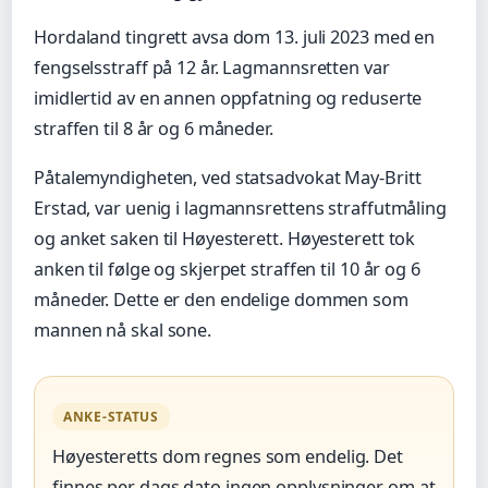
Hordaland tingrett avsa dom 13. juli 2023 med en
fengselsstraff på 12 år. Lagmannsretten var
imidlertid av en annen oppfatning og reduserte
straffen til 8 år og 6 måneder.
Påtalemyndigheten, ved statsadvokat May-Britt
Erstad, var uenig i lagmannsrettens straffutmåling
og anket saken til Høyesterett. Høyesterett tok
anken til følge og skjerpet straffen til 10 år og 6
måneder. Dette er den endelige dommen som
mannen nå skal sone.
ANKE-STATUS
Høyesteretts dom regnes som endelig. Det
finnes per dags dato ingen opplysninger om at