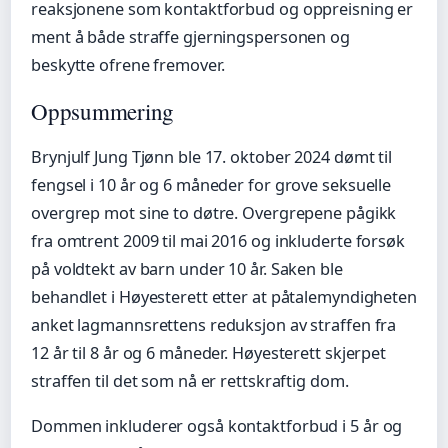
reaksjonene som kontaktforbud og oppreisning er
ment å både straffe gjerningspersonen og
beskytte ofrene fremover.
Oppsummering
Brynjulf Jung Tjønn ble 17. oktober 2024 dømt til
fengsel i 10 år og 6 måneder for grove seksuelle
overgrep mot sine to døtre. Overgrepene pågikk
fra omtrent 2009 til mai 2016 og inkluderte forsøk
på voldtekt av barn under 10 år. Saken ble
behandlet i Høyesterett etter at påtalemyndigheten
anket lagmannsrettens reduksjon av straffen fra
12 år til 8 år og 6 måneder. Høyesterett skjerpet
straffen til det som nå er rettskraftig dom.
Dommen inkluderer også kontaktforbud i 5 år og