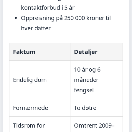
kontaktforbud i 5 år
Oppreisning på 250 000 kroner til
hver datter
Faktum
Detaljer
10 år og 6
Endelig dom
måneder
fengsel
Fornærmede
To døtre
Tidsrom for
Omtrent 2009–