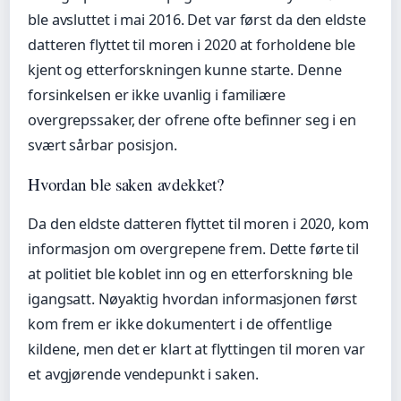
ble avsluttet i mai 2016. Det var først da den eldste
datteren flyttet til moren i 2020 at forholdene ble
kjent og etterforskningen kunne starte. Denne
forsinkelsen er ikke uvanlig i familiære
overgrepssaker, der ofrene ofte befinner seg i en
svært sårbar posisjon.
Hvordan ble saken avdekket?
Da den eldste datteren flyttet til moren i 2020, kom
informasjon om overgrepene frem. Dette førte til
at politiet ble koblet inn og en etterforskning ble
igangsatt. Nøyaktig hvordan informasjonen først
kom frem er ikke dokumentert i de offentlige
kildene, men det er klart at flyttingen til moren var
et avgjørende vendepunkt i saken.