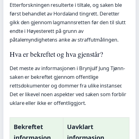
Etterforskningen resulterte i tiltale, og saken ble
først behandlet av Hordaland tingrett. Deretter
gikk den gjennom lagmannsretten før den til slutt
endte i Høyesterett på grunn av
påtalemyndighetens anke av straffutmålingen.
Hva er bekreftet og hva gjenstår?
Det meste av informasjonen i Brynjulf Jung Tjønn-
saken er bekreftet gjennom offentlige
rettsdokumenter og dommer fra ulike instanser.
Det er likevel noen aspekter ved saken som forblir
uklare eller ikke er offentliggjort.
Bekreftet
Uavklart
informasjon
informasjon