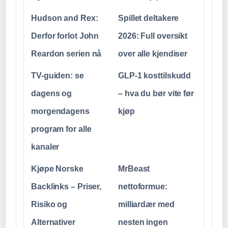
Hudson and Rex:
Spillet deltakere
Derfor forlot John
2026: Full oversikt
Reardon serien nå
over alle kjendiser
TV-guiden: se
GLP-1 kosttilskudd
dagens og
– hva du bør vite før
morgendagens
kjøp
program for alle
kanaler
Kjøpe Norske
MrBeast
Backlinks – Priser,
nettoformue:
Risiko og
milliardær med
Alternativer
nesten ingen