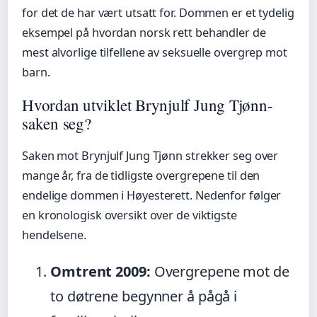
for det de har vært utsatt for. Dommen er et tydelig
eksempel på hvordan norsk rett behandler de
mest alvorlige tilfellene av seksuelle overgrep mot
barn.
Hvordan utviklet Brynjulf Jung Tjønn-
saken seg?
Saken mot Brynjulf Jung Tjønn strekker seg over
mange år, fra de tidligste overgrepene til den
endelige dommen i Høyesterett. Nedenfor følger
en kronologisk oversikt over de viktigste
hendelsene.
Omtrent 2009:
Overgrepene mot de
to døtrene begynner å pågå i