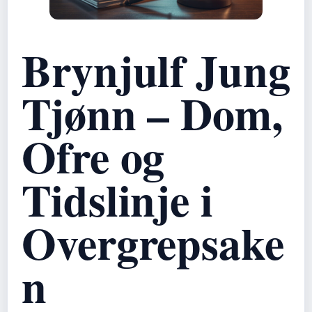
Brynjulf Jung
Tjønn – Dom,
Ofre og
Tidslinje i
Overgrepsake
n