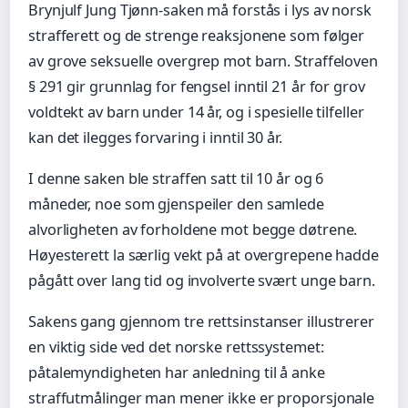
Brynjulf Jung Tjønn-saken må forstås i lys av norsk
strafferett og de strenge reaksjonene som følger
av grove seksuelle overgrep mot barn. Straffeloven
§ 291 gir grunnlag for fengsel inntil 21 år for grov
voldtekt av barn under 14 år, og i spesielle tilfeller
kan det ilegges forvaring i inntil 30 år.
I denne saken ble straffen satt til 10 år og 6
måneder, noe som gjenspeiler den samlede
alvorligheten av forholdene mot begge døtrene.
Høyesterett la særlig vekt på at overgrepene hadde
pågått over lang tid og involverte svært unge barn.
Sakens gang gjennom tre rettsinstanser illustrerer
en viktig side ved det norske rettssystemet:
påtalemyndigheten har anledning til å anke
straffutmålinger man mener ikke er proporsjonale