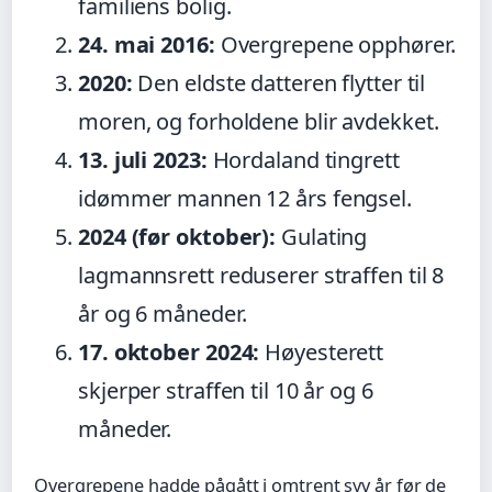
familiens bolig.
24. mai 2016:
Overgrepene opphører.
2020:
Den eldste datteren flytter til
moren, og forholdene blir avdekket.
13. juli 2023:
Hordaland tingrett
idømmer mannen 12 års fengsel.
2024 (før oktober):
Gulating
lagmannsrett reduserer straffen til 8
år og 6 måneder.
17. oktober 2024:
Høyesterett
skjerper straffen til 10 år og 6
måneder.
Overgrepene hadde pågått i omtrent syv år før de