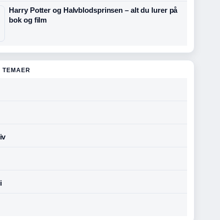
Harry Potter og Halvblodsprinsen – alt du lurer på
bok og film
 TEMAER
iv
i