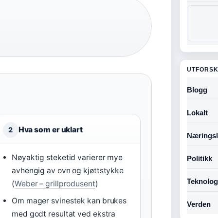
UTFORSK
Blogg
Lokalt
Hva som er uklart
2
Næringsl
Nøyaktig steketid varierer mye
Politikk
avhengig av ovn og kjøttstykke
Teknolog
(
Weber – grillprodusent
)
Om mager svinestek kan brukes
Verden
med godt resultat ved ekstra