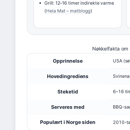
Grill: 12–16 timer indirekte varme
(
Heia Mat – matblogg
)
Nøkkelfakta om 
Opprinnelse
USA (sø
Hovedingrediens
Svinena
Steketid
6–16 ti
Serveres med
BBQ-sau
Populært i Norge siden
2010-ta