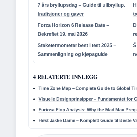
7 års bryllupsdag – Guide til ullbryllup,
H
tradisjoner og gaver
t
Forza Horizon 6 Release Date –
D
Bekreftet 19. mai 2026
r
Steketermometer best i test 2025 –
Š
Sammenligning og kjøpsguide
n
4 RELATERTE INNLEGG
Time Zone Map – Complete Guide to Global T
Visuelle Designprinsipper – Fundamentet for 
Furiosa Flop Analysis: Why the Mad Max Prequ
Høst Jakke Dame – Komplett Guide til Beste V