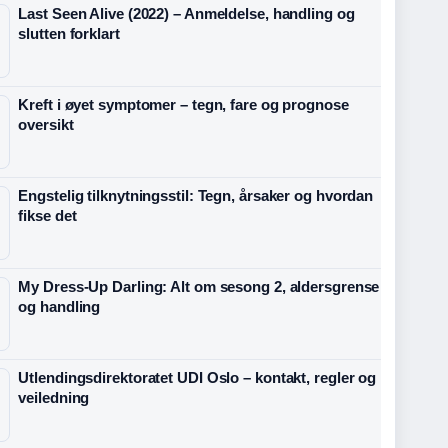
Last Seen Alive (2022) – Anmeldelse, handling og
slutten forklart
Kreft i øyet symptomer – tegn, fare og prognose
oversikt
Engstelig tilknytningsstil: Tegn, årsaker og hvordan
fikse det
My Dress-Up Darling: Alt om sesong 2, aldersgrense
og handling
Utlendingsdirektoratet UDI Oslo – kontakt, regler og
veiledning