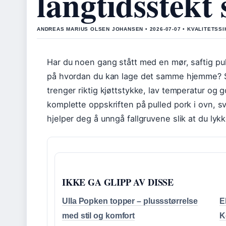
langtidsstekt
ANDREAS MARIUS OLSEN JOHANSEN • 2026-07-07 • KVALITETSS
Har du noen gang stått med en mør, saftig pul
på hvordan du kan lage det samme hjemme? Sv
trenger riktig kjøttstykke, lav temperatur og 
komplette oppskriften på pulled pork i ovn, s
hjelper deg å unngå fallgruvene slik at du lyk
IKKE GA GLIPP AV DISSE
Ulla Popken topper – plussstørrelse
E
med stil og komfort
K