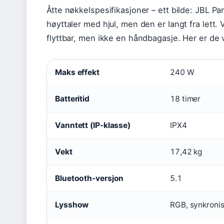
Åtte nøkkelspesifikasjoner – ett bilde: JBL 
høyttaler med hjul, men den er langt fra lett. 
flyttbar, men ikke en håndbagasje. Her er de v
Maks effekt
240 W
Batteritid
18 timer
Vanntett (IP-klasse)
IPX4
Vekt
17,42 kg
Bluetooth-versjon
5.1
Lysshow
RGB, synkroni