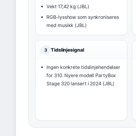
Vekt 17,42 kg (JBL)
RGB-lysshow som synkroniseres
med musikk (JBL)
Tidslinjesignal
3
Ingen konkrete tidslinjehendelser
for 310. Nyere modell PartyBox
Stage 320 lansert i 2024 (JBL)