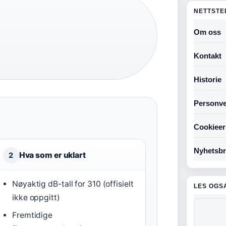
NETTSTE
Om oss
Kontakt
Historie
Personve
Cookieer
Nyhetsbr
Hva som er uklart
2
Nøyaktig dB-tall for 310 (offisielt
LES OGS
ikke oppgitt)
Fremtidige