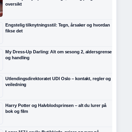
oversikt
Engstelig tilknytningsstil: Tegn, årsaker og hvordan
fikse det
My Dress-Up Darling: Alt om sesong 2, aldersgrense
og handling
Utlendingsdirektoratet UDI Oslo – kontakt, regler og
veiledning
Harry Potter og Halvblodsprinsen – alt du lurer på
bok og film