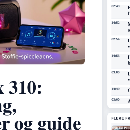
E
02:49
f
14:52
U
02:54
v
H
14:53
b
L
03:00
 310:
O
14:49
g,
A
03:00
er og guide
FLERE F