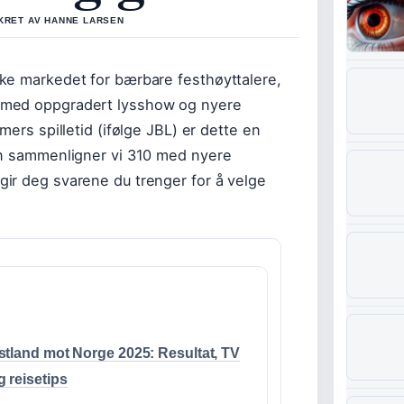
IKRET AV HANNE LARSEN
ke markedet for bærbare festhøyttalere,
 med oppgradert lysshow og nyere
mers spilletid (ifølge JBL) er dette en
en sammenligner vi 310 med nyere
ir deg svarene du trenger for å velge
stland mot Norge 2025: Resultat, TV
g reisetips