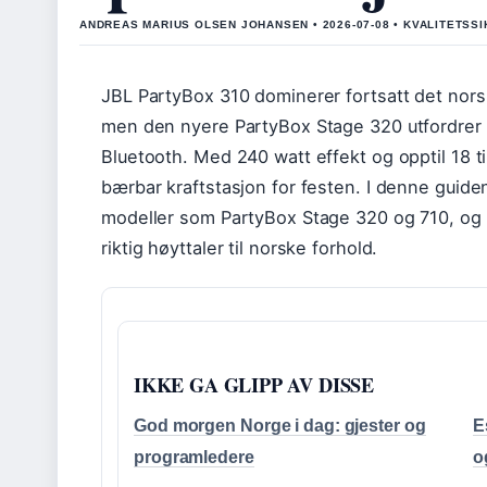
ANDREAS MARIUS OLSEN JOHANSEN • 2026-07-08 • KVALITETSS
JBL PartyBox 310 dominerer fortsatt det nors
men den nyere PartyBox Stage 320 utfordrer
Bluetooth. Med 240 watt effekt og opptil 18 ti
bærbar kraftstasjon for festen. I denne guid
modeller som PartyBox Stage 320 og 710, og g
riktig høyttaler til norske forhold.
IKKE GA GLIPP AV DISSE
God morgen Norge i dag: gjester og
E
programledere
o