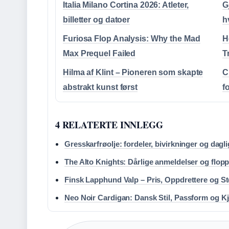
Italia Milano Cortina 2026: Atleter,
G
billetter og datoer
h
Furiosa Flop Analysis: Why the Mad
H
Max Prequel Failed
T
Hilma af Klint – Pioneren som skapte
C
abstrakt kunst først
f
4 RELATERTE INNLEGG
Gresskarfrøolje: fordeler, bivirkninger og dagl
The Alto Knights: Dårlige anmeldelser og flop
Finsk Lapphund Valp – Pris, Oppdrettere og St
Neo Noir Cardigan: Dansk Stil, Passform og K