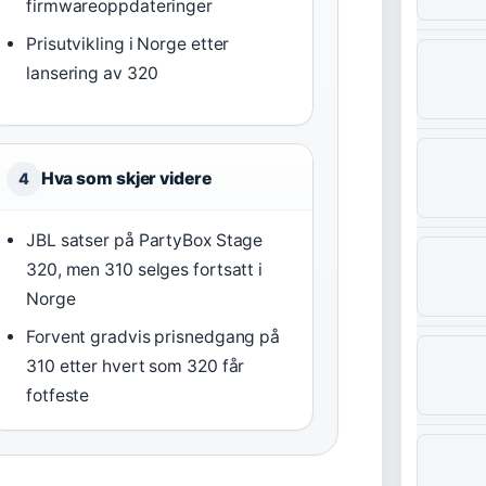
firmwareoppdateringer
Prisutvikling i Norge etter
lansering av 320
Hva som skjer videre
4
JBL satser på PartyBox Stage
320, men 310 selges fortsatt i
Norge
Forvent gradvis prisnedgang på
310 etter hvert som 320 får
fotfeste