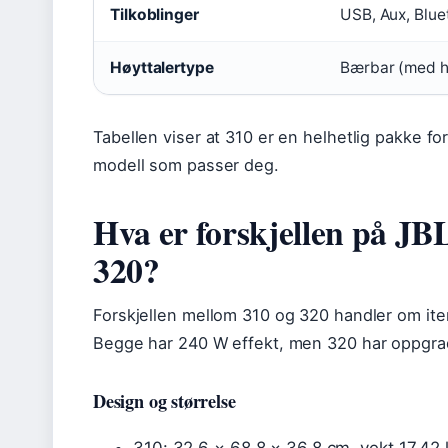
Tilkoblinger
USB, Aux, Blue
Høyttalertype
Bærbar (med hj
Tabellen viser at 310 er en helhetlig pakke fo
modell som passer deg.
Hva er forskjellen på JB
320?
Forskjellen mellom 310 og 320 handler om iter
Begge har 240 W effekt, men 320 har oppgra
Design og størrelse