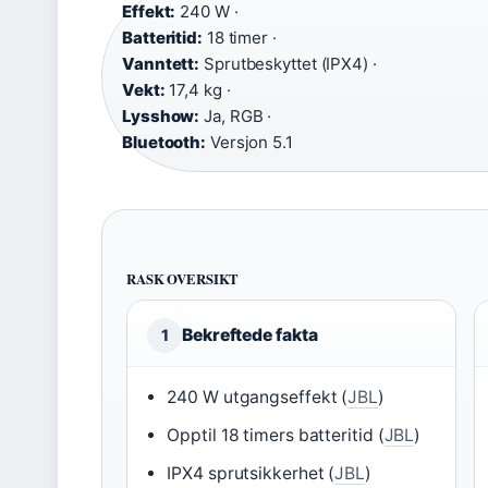
Effekt:
240 W ·
Batteritid:
18 timer ·
Vanntett:
Sprutbeskyttet (IPX4) ·
Vekt:
17,4 kg ·
Lysshow:
Ja, RGB ·
Bluetooth:
Versjon 5.1
RASK OVERSIKT
Bekreftede fakta
1
240 W utgangseffekt (
JBL
)
Opptil 18 timers batteritid (
JBL
)
IPX4 sprutsikkerhet (
JBL
)