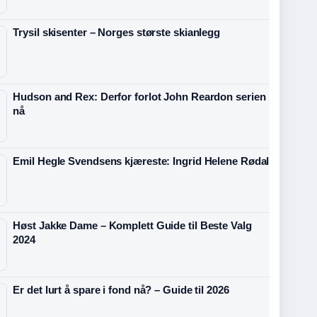
Trysil skisenter – Norges største skianlegg
Hudson and Rex: Derfor forlot John Reardon serien
nå
Emil Hegle Svendsens kjæreste: Ingrid Helene Rødal
Høst Jakke Dame – Komplett Guide til Beste Valg
2024
Er det lurt å spare i fond nå? – Guide til 2026