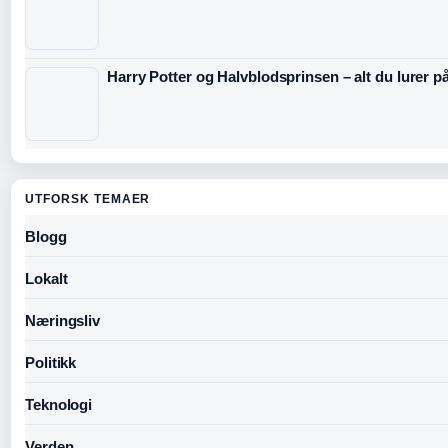
Harry Potter og Halvblodsprinsen – alt du lurer p
UTFORSK TEMAER
Blogg
Lokalt
Næringsliv
Politikk
Teknologi
Verden