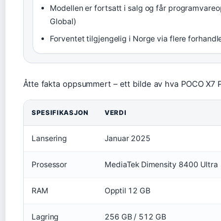
Modellen er fortsatt i salg og får programvare
Global)
Forventet tilgjengelig i Norge via flere forhand
Åtte fakta oppsummert – ett bilde av hva POCO X7 Pr
SPESIFIKASJON
VERDI
Lansering
Januar 2025
Prosessor
MediaTek Dimensity 8400 Ultra
RAM
Opptil 12 GB
Lagring
256 GB / 512 GB