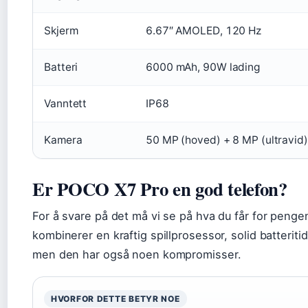
Skjerm
6.67″ AMOLED, 120 Hz
Batteri
6000 mAh, 90W lading
Vanntett
IP68
Kamera
50 MP (hoved) + 8 MP (ultravid)
Er POCO X7 Pro en god telefon?
For å svare på det må vi se på hva du får for peng
kombinerer en kraftig spillprosessor, solid batteriti
men den har også noen kompromisser.
HVORFOR DETTE BETYR NOE