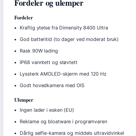
Fordeler og ulemper
Fordeler
Kraftig ytelse fra Dimensity 8400 Ultra
God batteritid (to dager ved moderat bruk)
Rask 90W lading
IP68 vanntett og støvtett
Lyssterk AMOLED-skjerm med 120 Hz
Godt hovedkamera med OIS
Ulemper
Ingen lader i esken (EU)
Reklame og bloatware i programvaren
Dårlig selfie-kamera og middels ultravidvinkel