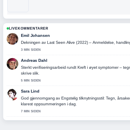
LIVEKOMMENTARER
Emil Johansen
Dekningen av Last Seen Alive (2022) – Anmeldelse, handling..
3 MIN SIDEN
Andreas Dahl
Sterkt verifiseringsarbeid rundt Kreft i øyet symptomer – teg
skrive slik.
5 MIN SIDEN
Sara Lind
God gjennomgang av Engstelig tilknytningsstil: Tegn, årsaker
klarest oppsummeringen i dag.
7 MIN SIDEN