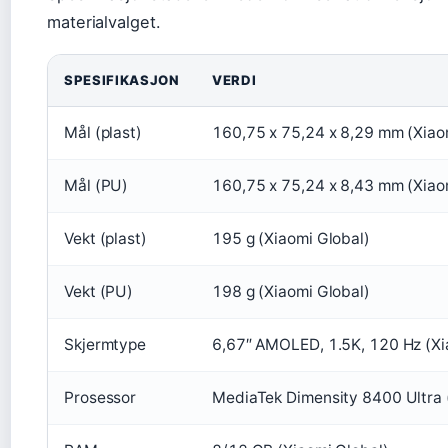
materialvalget.
SPESIFIKASJON
VERDI
Mål (plast)
160,75 x 75,24 x 8,29 mm (Xiao
Mål (PU)
160,75 x 75,24 x 8,43 mm (Xiao
Vekt (plast)
195 g (Xiaomi Global)
Vekt (PU)
198 g (Xiaomi Global)
Skjermtype
6,67″ AMOLED, 1.5K, 120 Hz (Xi
Prosessor
MediaTek Dimensity 8400 Ultra 