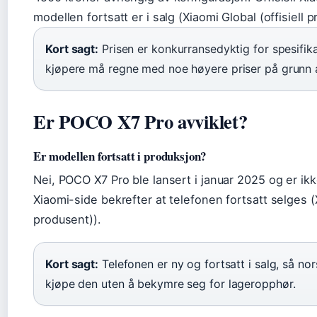
modellen fortsatt er i salg (Xiaomi Global (offisiell 
Kort sagt:
Prisen er konkurransedyktig for spesifi
kjøpere må regne med noe høyere priser på grunn 
Er POCO X7 Pro avviklet?
Er modellen fortsatt i produksjon?
Nei, POCO X7 Pro ble lansert i januar 2025 og er ikke 
Xiaomi-side bekrefter at telefonen fortsatt selges (X
produsent)).
Kort sagt:
Telefonen er ny og fortsatt i salg, så no
kjøpe den uten å bekymre seg for lageropphør.