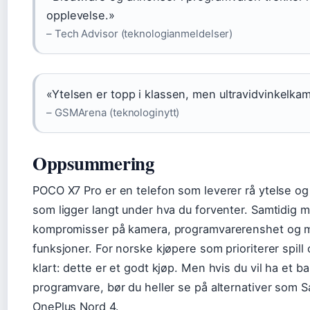
opplevelse.»
– Tech Advisor (teknologianmeldelser)
«Ytelsen er topp i klassen, men ultravidvinkelka
– GSMArena (teknologinytt)
Oppsummering
POCO X7 Pro er en telefon som leverer rå ytelse og la
som ligger langt under hva du forventer. Samtidig 
kompromisser på kamera, programvarerenshet og 
funksjoner. For norske kjøpere som prioriterer spill 
klart: dette er et godt kjøp. Men hvis du vil ha et 
programvare, bør du heller se på alternativer som 
OnePlus Nord 4.