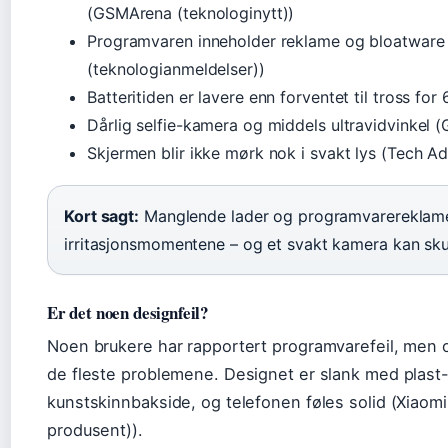
(GSMArena (teknologinytt))
Programvaren inneholder reklame og bloatware
(teknologianmeldelser))
Batteritiden er lavere enn forventet til tross 
Dårlig selfie-kamera og middels ultravidvinkel
Skjermen blir ikke mørk nok i svakt lys (Tech Ad
Kort sagt:
Manglende lader og programvarereklame
irritasjonsmomentene – og et svakt kamera kan skuf
Er det noen designfeil?
Noen brukere har rapportert programvarefeil, men o
de fleste problemene. Designet er slank med plast-
kunstskinnbakside, og telefonen føles solid (Xiaomi G
produsent)).