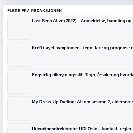
FLERE FRA REDAKSJONEN
Last Seen Alive (2022) – Anmeldelse, handling og s
Kreft i øyet symptomer – tegn, fare og prognose o
Engstelig tilknytningsstil: Tegn, årsaker og hvord
My Dress-Up Darling: Alt om sesong 2, aldersgre
Utlendingsdirektoratet UDI Oslo – kontakt, regler