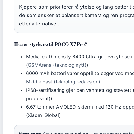
Kjøpere som prioriterer rå ytelse og lang batterit
de som ønsker et balansert kamera og ren progr
etter alternativer.
Hva er styrkene til POCO X7 Pro?
MediaTek Dimensity 8400 Ultra gir jevn ytelse i 
(
GSMArena (teknologinytt)
)
6000 mAh batteri varer opptil to dager ved mod
Middle East (teknologiredaksjon)
)
IP68-sertifisering gjør den vanntett og støvtett (
produsent))
6.67 tommer AMOLED-skjerm med 120 Hz oppdate
(Xiaomi Global)