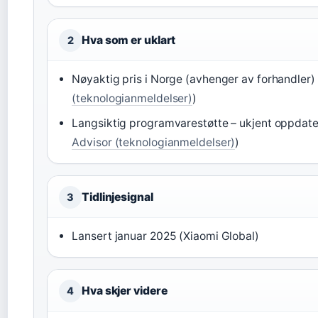
Hva som er uklart
2
Nøyaktig pris i Norge (avhenger av forhandler) 
(teknologianmeldelser)
)
Langsiktig programvarestøtte – ukjent oppdater
Advisor (teknologianmeldelser)
)
Tidlinjesignal
3
Lansert januar 2025 (Xiaomi Global)
Hva skjer videre
4