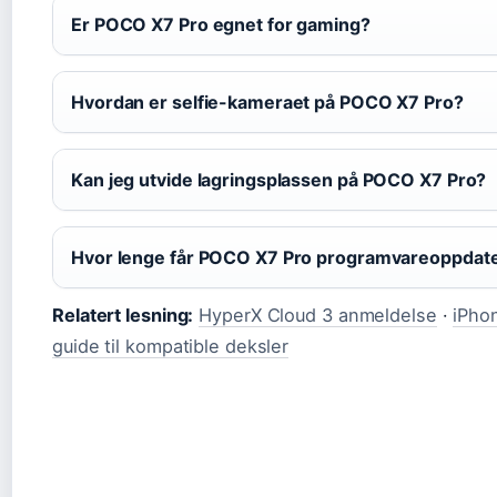
Er POCO X7 Pro egnet for gaming?
Hvordan er selfie-kameraet på POCO X7 Pro?
Kan jeg utvide lagringsplassen på POCO X7 Pro?
Hvor lenge får POCO X7 Pro programvareoppdat
Relatert lesning:
HyperX Cloud 3 anmeldelse
·
iPho
guide til kompatible deksler