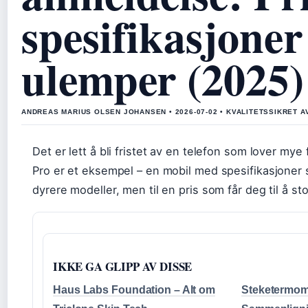
spesifikasjoner
ulemper (2025)
ANDREAS MARIUS OLSEN JOHANSEN • 2026-07-02 • KVALITETSSIKRET 
Det er lett å bli fristet av en telefon som lover m
Pro er et eksempel – en mobil med spesifikasjoner
dyrere modeller, men til en pris som får deg til å s
IKKE GA GLIPP AV DISSE
Haus Labs Foundation – Alt om
Steketermome