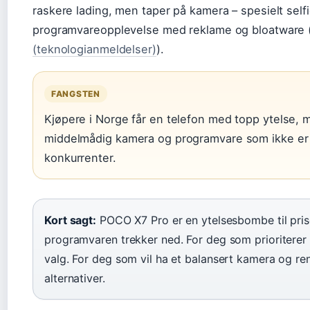
raskere lading, men taper på kamera – spesielt selfi
programvareopplevelse med reklame og bloatware 
(teknologianmeldelser)
).
FANGSTEN
Kjøpere i Norge får en telefon med topp ytelse,
middelmådig kamera og programvare som ikke er 
konkurrenter.
Kort sagt:
POCO X7 Pro er en ytelsesbombe til pri
programvaren trekker ned. For deg som prioriterer s
valg. For deg som vil ha et balansert kamera og re
alternativer.