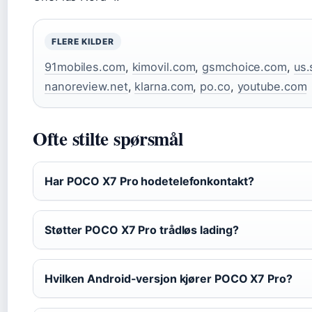
FLERE KILDER
91mobiles.com
,
kimovil.com
,
gsmchoice.com
,
us.
nanoreview.net
,
klarna.com
,
po.co
,
youtube.com
Ofte stilte spørsmål
Har POCO X7 Pro hodetelefonkontakt?
Støtter POCO X7 Pro trådløs lading?
Hvilken Android-versjon kjører POCO X7 Pro?