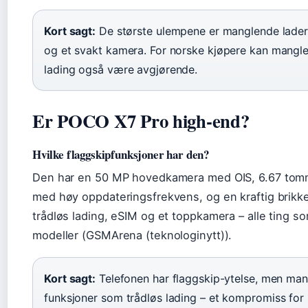
Kort sagt:
De største ulempene er manglende lade
og et svakt kamera. For norske kjøpere kan mangl
lading også være avgjørende.
Er POCO X7 Pro high-end?
Hvilke flaggskipfunksjoner har den?
Den har en 50 MP hovedkamera med OIS, 6.67 to
med høy oppdateringsfrekvens, og en kraftig brik
trådløs lading, eSIM og et toppkamera – alle ting s
modeller (GSMArena (teknologinytt)).
Kort sagt:
Telefonen har flaggskip-ytelse, men ma
funksjoner som trådløs lading – et kompromiss for 