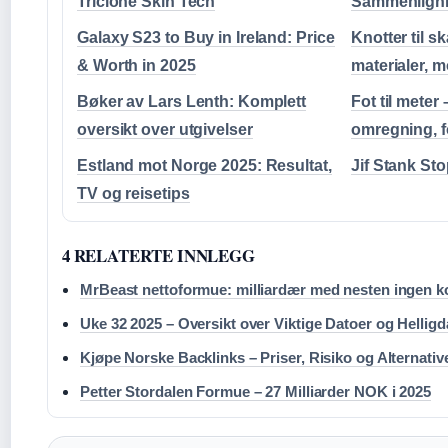
Triclone Skin Tech
Sammenligni
Galaxy S23 to Buy in Ireland: Price
Knotter til sk
& Worth in 2025
materialer, 
Bøker av Lars Lenth: Komplett
Fot til meter
oversikt over utgivelser
omregning, fo
Estland mot Norge 2025: Resultat,
Jif Stank Sto
TV og reisetips
4 RELATERTE INNLEGG
MrBeast nettoformue: milliardær med nesten ingen k
Uke 32 2025 – Oversikt over Viktige Datoer og Hellig
Kjøpe Norske Backlinks – Priser, Risiko og Alternativ
Petter Stordalen Formue – 27 Milliarder NOK i 2025