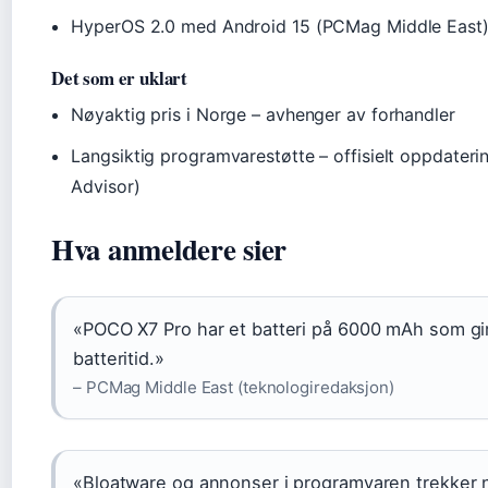
HyperOS 2.0 med Android 15 (PCMag Middle East
Det som er uklart
Nøyaktig pris i Norge – avhenger av forhandler
Langsiktig programvarestøtte – offisielt oppdateri
Advisor)
Hva anmeldere sier
«POCO X7 Pro har et batteri på 6000 mAh som gir
batteritid.»
– PCMag Middle East (teknologiredaksjon)
«Bloatware og annonser i programvaren trekker n