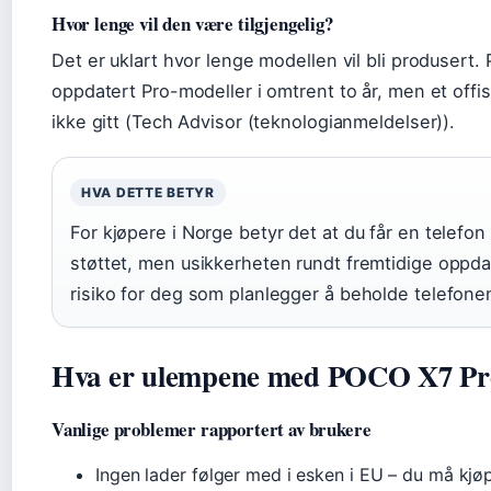
Hvor lenge vil den være tilgjengelig?
Det er uklart hvor lenge modellen vil bli produsert.
oppdatert Pro-modeller i omtrent to år, men et offis
ikke gitt (Tech Advisor (teknologianmeldelser)).
HVA DETTE BETYR
For kjøpere i Norge betyr det at du får en telefon
støttet, men usikkerheten rundt fremtidige oppd
risiko for deg som planlegger å beholde telefonen 
Hva er ulempene med POCO X7 Pr
Vanlige problemer rapportert av brukere
Ingen lader følger med i esken i EU – du må kj