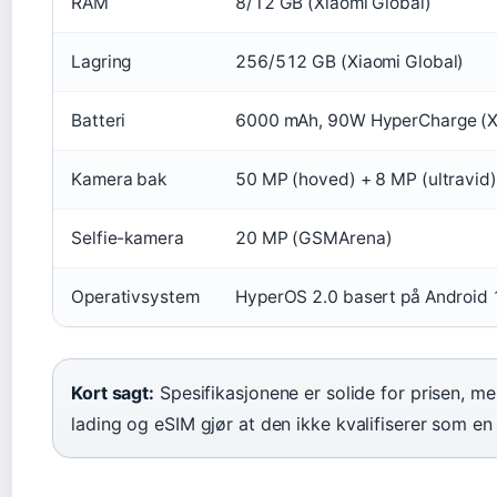
RAM
8/12 GB (Xiaomi Global)
Lagring
256/512 GB (Xiaomi Global)
Batteri
6000 mAh, 90W HyperCharge (Xi
Kamera bak
50 MP (hoved) + 8 MP (ultravid)
Selfie-kamera
20 MP (GSMArena)
Operativsystem
HyperOS 2.0 basert på Android
Kort sagt:
Spesifikasjonene er solide for prisen, m
lading og eSIM gjør at den ikke kvalifiserer som en