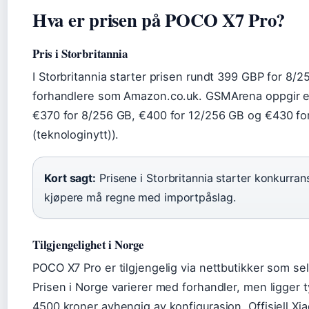
Hva er prisen på POCO X7 Pro?
Pris i Storbritannia
I Storbritannia starter prisen rundt 399 GBP for 8/2
forhandlere som Amazon.co.uk. GSMArena oppgir e
€370 for 8/256 GB, €400 for 12/256 GB og €430 f
(teknologinytt)).
Kort sagt:
Prisene i Storbritannia starter konkurra
kjøpere må regne med importpåslag.
Tilgjengelighet i Norge
POCO X7 Pro er tilgjengelig via nettbutikker som se
Prisen i Norge varierer med forhandler, men ligger
4500 kroner avhengig av konfigurasjon. Offisiell Xi