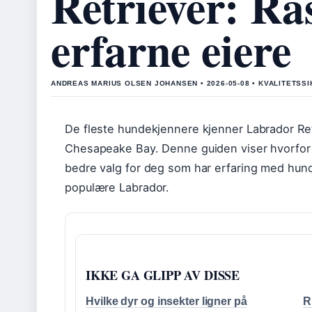
Retriever: Ra
erfarne eiere
ANDREAS MARIUS OLSEN JOHANSEN • 2026-05-08 • KVALITETSSI
De fleste hundekjennere kjenner Labrador Ret
Chesapeake Bay. Denne guiden viser hvorfor
bedre valg for deg som har erfaring med hund
populære Labrador.
IKKE GA GLIPP AV DISSE
Hvilke dyr og insekter ligner på
R