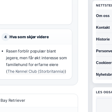
NETTSTE
Om oss
Kontakt
Hva som skjer videre
4
Historie
Rasen forblir populær blant
Personve
jegere, men får økt interesse som
Cookieer
familiehund for erfarne eiere
(
The Kennel Club (Storbritannia)
)
Nyhetsbr
LES OGS
Bay Retriever