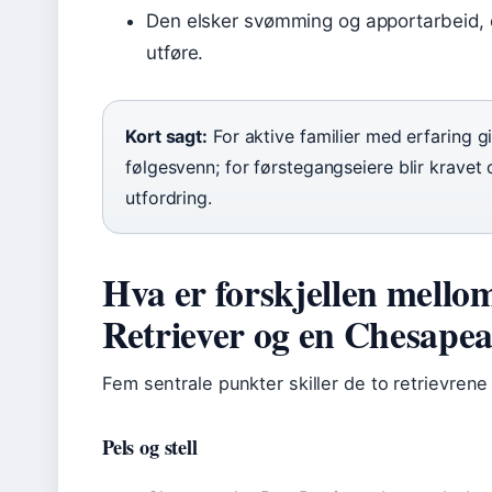
Den elsker svømming og apportarbeid, 
utføre.
Kort sagt:
For aktive familier med erfaring g
følgesvenn; for førstegangseiere blir kravet
utfordring.
Hva er forskjellen mell
Retriever og en Chesapea
Fem sentrale punkter skiller de to retrievrene –
Pels og stell