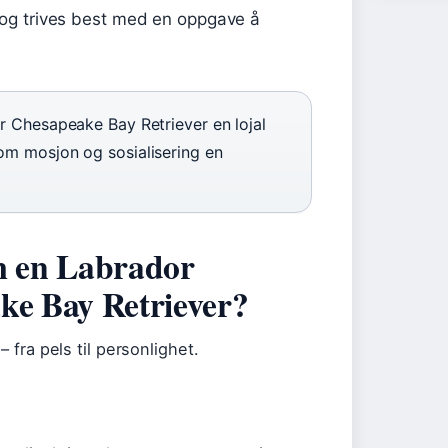
og trives best med en oppgave å
ir Chesapeake Bay Retriever en lojal
 om mosjon og sosialisering en
om en Labrador
ke Bay Retriever?
 fra pels til personlighet.