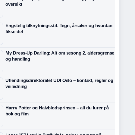
oversikt
Engstelig tilknytningsstil: Tegn, årsaker og hvordan
fikse det
My Dress-Up Darling: Alt om sesong 2, aldersgrense
og handling
Utlendingsdirektoratet UDI Oslo – kontakt, regler og
veiledning
Harry Potter og Halvblodsprinsen – alt du lurer på
bok og film