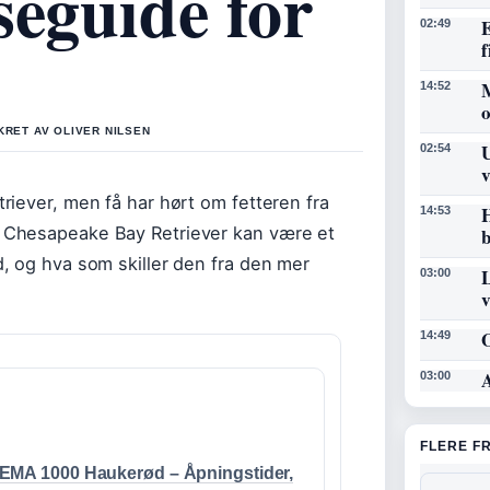
seguide for
E
02:49
f
14:52
KRET AV OLIVER NILSEN
U
02:54
v
riever, men få har hørt om fetteren fra
H
14:53
 Chesapeake Bay Retriever kan være et
b
, og hva som skiller den fra den mer
L
03:00
O
14:49
A
03:00
FLERE F
EMA 1000 Haukerød – Åpningstider,