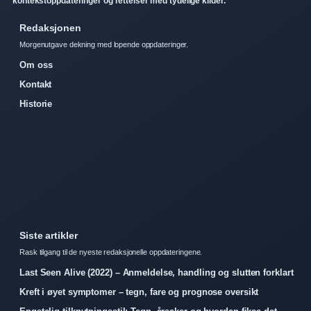
kontekstoppdateringer og rettelser med tydelige kilder.
Redaksjonen
Morgenutgave dekning med lopende oppdateringer.
Om oss
Kontakt
Historie
Siste artikler
Rask tilgang til de nyeste redaksjonelle oppdateringene.
Last Seen Alive (2022) – Anmeldelse, handling og slutten forklart
Kreft i øyet symptomer – tegn, fare og prognose oversikt