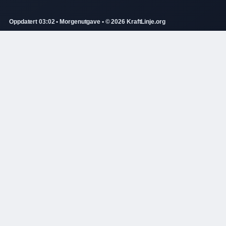
Oppdatert 03:02 • Morgenutgave • © 2026 KraftLinje.org