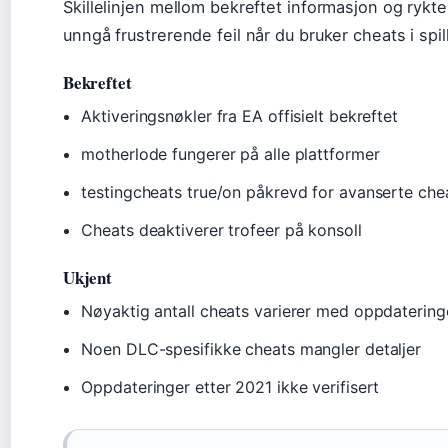
Skillelinjen mellom bekreftet informasjon og rykter
unngå frustrerende feil når du bruker cheats i spil
Bekreftet
Aktiveringsnøkler fra EA offisielt bekreftet
motherlode fungerer på alle plattformer
testingcheats true/on påkrevd for avanserte che
Cheats deaktiverer trofeer på konsoll
Ukjent
Nøyaktig antall cheats varierer med oppdatering
Noen DLC-spesifikke cheats mangler detaljer
Oppdateringer etter 2021 ikke verifisert