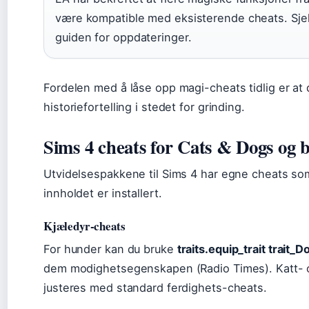
være kompatible med eksisterende cheats. Sjek
guiden for oppdateringer.
Fordelen med å låse opp magi-cheats tidlig er at
historiefortelling i stedet for grinding.
Sims 4 cheats for Cats & Dogs og
Utvidelsespakkene til Sims 4 har egne cheats so
innholdet er installert.
Kjæledyr-cheats
For hunder kan du bruke
traits.equip_trait trait_
dem modighetsegenskapen (Radio Times). Katt- 
justeres med standard ferdighets-cheats.