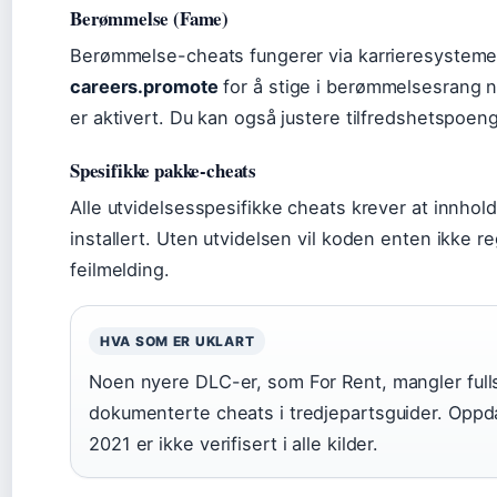
Berømmelse (Fame)
Berømmelse-cheats fungerer via karrieresysteme
careers.promote
for å stige i berømmelsesrang 
er aktivert. Du kan også justere tilfredshetspoeng
Spesifikke pakke-cheats
Alle utvidelsesspesifikke cheats krever at innhol
installert. Uten utvidelsen vil koden enten ikke reg
feilmelding.
HVA SOM ER UKLART
Noen nyere DLC-er, som For Rent, mangler full
dokumenterte cheats i tredjepartsguider. Oppda
2021 er ikke verifisert i alle kilder.