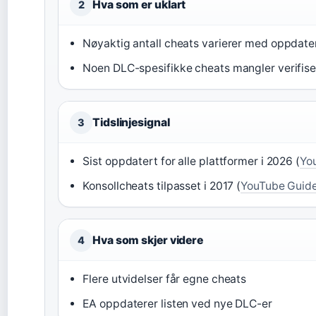
Hva som er uklart
2
Nøyaktig antall cheats varierer med oppdate
Noen DLC-spesifikke cheats mangler verifise
Tidslinjesignal
3
Sist oppdatert for alle plattformer i 2026 (
Yo
Konsollcheats tilpasset i 2017 (
YouTube Guid
Hva som skjer videre
4
Flere utvidelser får egne cheats
EA oppdaterer listen ved nye DLC-er