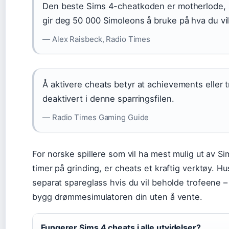
Den beste Sims 4-cheatkoden er motherlode,
gir deg 50 000 Simoleons å bruke på hva du vil
— Alex Raisbeck, Radio Times
Å aktivere cheats betyr at achievements eller tr
deaktivert i denne sparringsfilen.
— Radio Times Gaming Guide
For norske spillere som vil ha mest mulig ut av S
timer på grinding, er cheats et kraftig verktøy. Hu
separat spareglass hvis du vil beholde trofeene – 
bygg drømmesimulatoren din uten å vente.
Fungerer Sims 4 cheats i alle utvidelser?