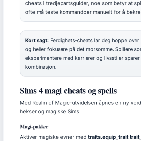
cheats i tredjepartsguider, noe som betyr at spil
ofte må teste kommandoer manuelt for å bekreft
Kort sagt:
Ferdighets-cheats lar deg hoppe over re
og heller fokusere på det morsomme. Spillere so
eksperimentere med karrierer og livsstiler sparer
kombinasjon.
Sims 4 magi cheats og spells
Med Realm of Magic-utvidelsen åpnes en ny verd
hekser og magiske Sims.
Magi-pakker
Aktiver magiske evner med
traits.equip_trait tra