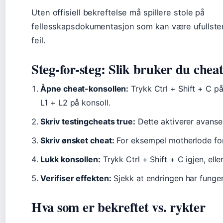
Uten offisiell bekreftelse må spillere stole på
fellesskapsdokumentasjon som kan være ufullsten
feil.
Steg-for-steg: Slik bruker du cheat
Åpne cheat-konsollen:
Trykk Ctrl + Shift + C på
L1 + L2 på konsoll.
Skriv testingcheats true:
Dette aktiverer avans
Skriv ønsket cheat:
For eksempel motherlode fo
Lukk konsollen:
Trykk Ctrl + Shift + C igjen, ell
Verifiser effekten:
Sjekk at endringen har fungert 
Hva som er bekreftet vs. rykter