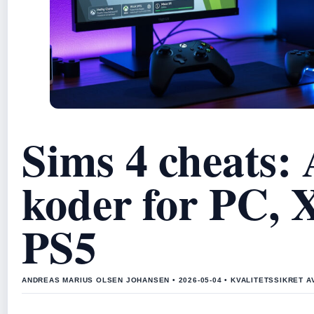
Sims 4 cheats: 
koder for PC, 
PS5
ANDREAS MARIUS OLSEN JOHANSEN • 2026-05-04 • KVALITETSSIKRET 