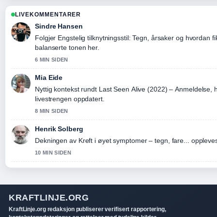
LIVEKOMMENTARER
Sindre Hansen
Folgjer Engstelig tilknytningsstil: Tegn, årsaker og hvordan fik
balanserte tonen her.
6 MIN SIDEN
Mia Eide
Nyttig kontekst rundt Last Seen Alive (2022) – Anmeldelse, 
livestrengen oppdatert.
8 MIN SIDEN
Henrik Solberg
Dekningen av Kreft i øyet symptomer – tegn, fare... oppleves 
10 MIN SIDEN
KRAFTLINJE.ORG
KraftLinje.org redaksjon publiserer verifisert rapportering,