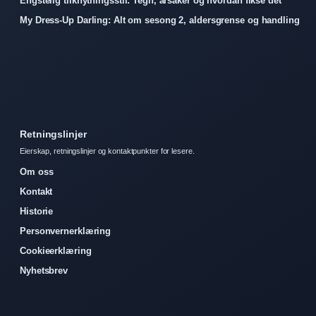
Engstelig tilknytningsstil: Tegn, årsaker og hvordan fikse det
My Dress-Up Darling: Alt om sesong 2, aldersgrense og handling
Retningslinjer
Eierskap, retningslinjer og kontaktpunkter for lesere.
Om oss
Kontakt
Historie
Personvernerklæring
Cookieerklæring
Nyhetsbrev