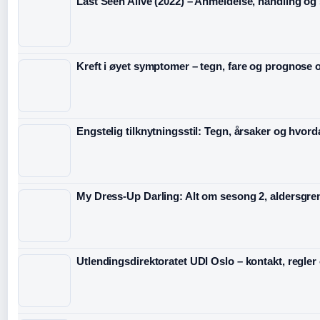
Last Seen Alive (2022) – Anmeldelse, handling og s
Kreft i øyet symptomer – tegn, fare og prognose o
Engstelig tilknytningsstil: Tegn, årsaker og hvord
My Dress-Up Darling: Alt om sesong 2, aldersgre
Utlendingsdirektoratet UDI Oslo – kontakt, regler