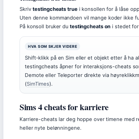
Skriv
testingcheats true
i konsollen for å låse op
Uten denne kommandoen vil mange koder ikke fu
På konsoll bruker du
testingcheats on
i stedet for
HVA SOM SKJER VIDERE
Shift-klikk på en Sim eller et objekt etter å ha a
testingcheats åpner for interaksjons-cheats s
Demote eller Teleporter direkte via høyreklik
(
SimTimes
).
Sims 4 cheats for karriere
Karriere-cheats lar deg hoppe over timene med re
heller nyte belønningene.