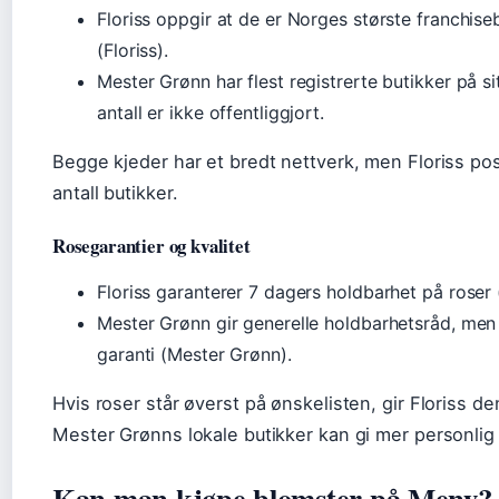
Floriss oppgir at de er Norges største franchis
(Floriss).
Mester Grønn har flest registrerte butikker på s
antall er ikke offentliggjort.
Begge kjeder har et bredt nettverk, men Floriss pos
antall butikker.
Rosegarantier og kvalitet
Floriss garanterer 7 dagers holdbarhet på roser (
Mester Grønn gir generelle holdbarhetsråd, men 
garanti (Mester Grønn).
Hvis roser står øverst på ønskelisten, gir Floriss 
Mester Grønns lokale butikker kan gi mer personlig 
Kan man kjøpe blomster på Meny?