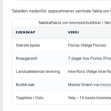
Tabellen nedenfor oppsummerer sentrale fakta om 
Nøkkelfakta om blomsterbutikker i No
EGENSKAP
VERDI
Største kjede
Floriss (ifølge Floriss)
Rosegaranti
7 dager hos Floriss (Flor
Landsdekkende levering
Interflora (ifølge Interfl
Butikk-søk
Mester Grønn via
meste
Toppliste i Oslo
Yelp – 10 beste blomste