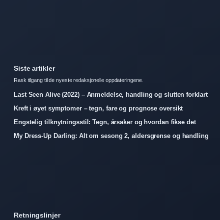
Siste artikler
Rask tilgang til de nyeste redaksjonelle oppdateringene.
Last Seen Alive (2022) – Anmeldelse, handling og slutten forklart
Kreft i øyet symptomer – tegn, fare og prognose oversikt
Engstelig tilknytningsstil: Tegn, årsaker og hvordan fikse det
My Dress-Up Darling: Alt om sesong 2, aldersgrense og handling
Retningslinjer