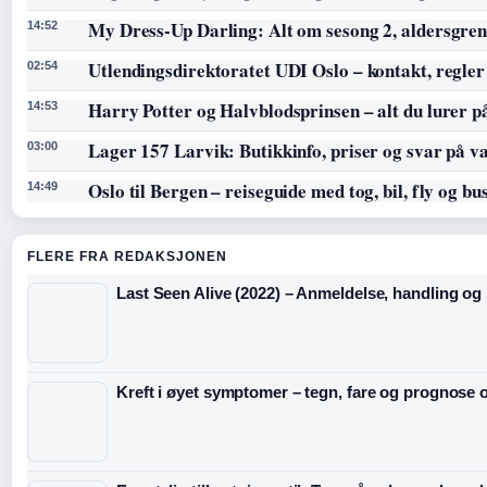
My Dress-Up Darling: Alt om sesong 2, aldersgren
14:52
Utlendingsdirektoratet UDI Oslo – kontakt, regler
02:54
Harry Potter og Halvblodsprinsen – alt du lurer p
14:53
Lager 157 Larvik: Butikkinfo, priser og svar på v
03:00
Oslo til Bergen – reiseguide med tog, bil, fly og bu
14:49
FLERE FRA REDAKSJONEN
Last Seen Alive (2022) – Anmeldelse, handling og s
Kreft i øyet symptomer – tegn, fare og prognose o