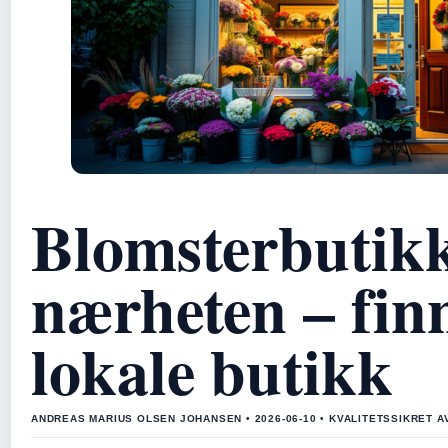
Blomsterbutikk
nærheten – fin
lokale butikk
ANDREAS MARIUS OLSEN JOHANSEN • 2026-06-10 • KVALITETSSIKRET A