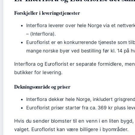
Forskjeller i leveringstjenester
Interflora leverer over hele Norge via et nettve
– (Interflora).
Euroflorist er en konkurrerende tjeneste som ti
mange norske byer ved bestilling før kl. 14 på h
Interflora og Euroflorist er separate formidlere, me
butikker for levering.
Dekningsområde og priser
Interflora dekker hele Norge, inkludert grisgrendt
Euroflorist priser starter fra ca. 369 kr pluss le
Hvis du sender blomster til en venn i en liten bygd, 
valget. Euroflorist kan være billigere i byområder.