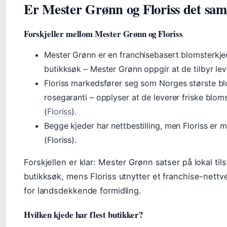
Er Mester Grønn og Floriss det sa
Forskjeller mellom Mester Grønn og Floriss
Mester Grønn er en franchisebasert blomsterkje
butikksøk – Mester Grønn oppgir at de tilbyr l
Floriss markedsfører seg som Norges største b
rosegaranti – opplyser at de leverer friske blom
(
Floriss
).
Begge kjeder har nettbestilling, men Floriss er 
(Floriss).
Forskjellen er klar: Mester Grønn satser på lokal t
butikksøk, mens Floriss utnytter et franchise-nettve
for landsdekkende formidling.
Hvilken kjede har flest butikker?