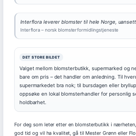
Interflora leverer blomster til hele Norge, uanse
Interflora – norsk blomsterformidlingstjeneste
DET STORE BILDET
Valget mellom blomsterbutikk, supermarked og ne
bare om pris – det handler om anledning. Til hve
supermarkedet bra nok; til bursdagen eller bryllup
oppsøke en lokal blomsterhandler for personlig s
holdbarhet.
For deg som leter etter en blomsterbutikk i nærheten,
god tid og vil ha kvalitet, gå til Mester Grønn eller Fl