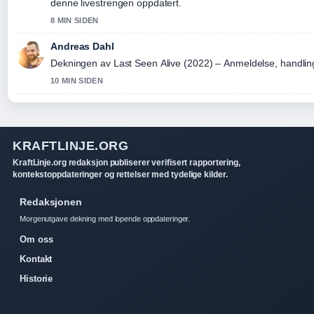
denne livestrengen oppdatert.
8 MIN SIDEN
Andreas Dahl
Dekningen av Last Seen Alive (2022) – Anmeldelse, handling..
10 MIN SIDEN
KRAFTLINJE.ORG
KraftLinje.org redaksjon publiserer verifisert rapportering,
kontekstoppdateringer og rettelser med tydelige kilder.
Redaksjonen
Morgenutgave dekning med lopende oppdateringer.
Om oss
Kontakt
Historie