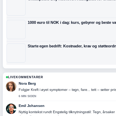
1000 euro til NOK i dag: kurs, gebyrer og beste va
Starte egen bedrift: Kostnader, krav og støtteord
LIVEKOMMENTARER
Nora Berg
Folgjer Kreft i øyet symptomer – tegn, fare... tett – setter p
6 MIN SIDEN
Emil Johansen
Nyttig kontekst rundt Engstelig tilknytningsstil: Tegn, årsaker