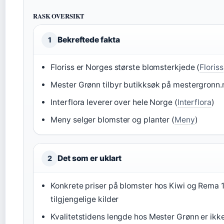
RASK OVERSIKT
Bekreftede fakta
1
Floriss er Norges største blomsterkjede (
Floriss
Mester Grønn tilbyr butikksøk på mestergronn.
Interflora leverer over hele Norge (
Interflora
)
Meny selger blomster og planter (
Meny
)
Det som er uklart
2
Konkrete priser på blomster hos Kiwi og Rema 1
tilgjengelige kilder
Kvalitetstidens lengde hos Mester Grønn er ikke