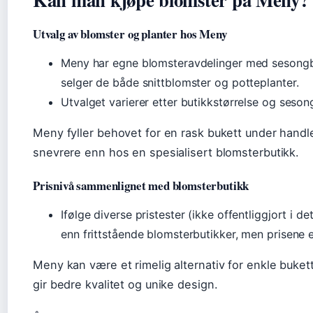
Utvalg av blomster og planter hos Meny
Meny har egne blomsteravdelinger med sesongba
selger de både snittblomster og potteplanter.
Utvalget varierer etter butikkstørrelse og seson
Meny fyller behovet for en rask bukett under handl
snevrere enn hos en spesialisert blomsterbutikk.
Prisnivå sammenlignet med blomsterbutikk
Ifølge diverse pristester (ikke offentliggjort i de
enn frittstående blomsterbutikker, men prisene er
Meny kan være et rimelig alternativ for enkle buket
gir bedre kvalitet og unike design.