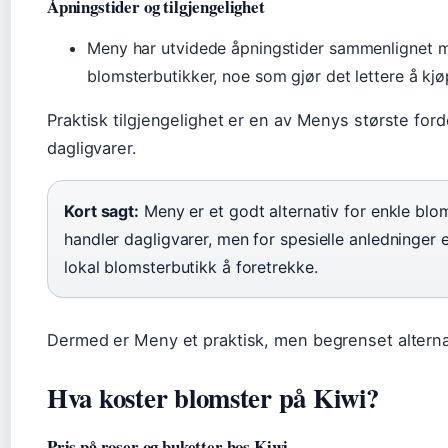
Åpningstider og tilgjengelighet
Meny har utvidede åpningstider sammenlignet
blomsterbutikker, noe som gjør det lettere å kjø
Praktisk tilgjengelighet er en av Menys største for
dagligvarer.
Kort sagt:
Meny er et godt alternativ for enkle blo
handler dagligvarer, men for spesielle anledninger e
lokal blomsterbutikk å foretrekke.
Dermed er Meny et praktisk, men begrenset alternat
Hva koster blomster på Kiwi?
Pris på roser og buketter hos Kiwi