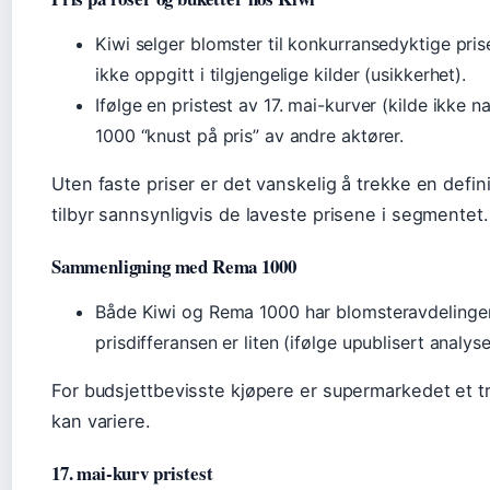
Kiwi selger blomster til konkurransedyktige pris
ikke oppgitt i tilgjengelige kilder (usikkerhet).
Ifølge en pristest av 17. mai-kurver (kilde ikke n
1000 “knust på pris” av andre aktører.
Uten faste priser er det vanskelig å trekke en defin
tilbyr sannsynligvis de laveste prisene i segmentet.
Sammenligning med Rema 1000
Både Kiwi og Rema 1000 har blomsteravdelinger,
prisdifferansen er liten (ifølge upublisert analyse
For budsjettbevisste kjøpere er supermarkedet et tr
kan variere.
17. mai-kurv pristest