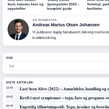
Sunt, kalorier, keto og
åpningstider 2025 –
Terminal, par
oppskrifter
komplett guide
fasiliteter
OM SKRIBENTEN
Andreas Marius Olsen Johansen
Vi publiserer daglig faktabasert dekning med konti
kvalitetssikring.
SOK
SISTE ARTIKLER
Last Seen Alive (2022) – Anmeldelse, handling og s
12:42
Kreft i øyet symptomer – tegn, fare og prognose o
15:01
Engstelig tilknytningsstil: Tegn, årsaker og hvorda
02:49