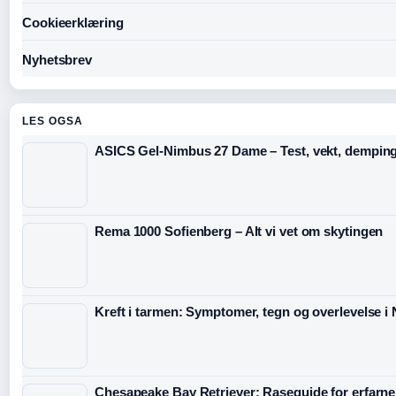
Cookieerklæring
Nyhetsbrev
LES OGSA
ASICS Gel-Nimbus 27 Dame – Test, vekt, dempin
Rema 1000 Sofienberg – Alt vi vet om skytingen
Kreft i tarmen: Symptomer, tegn og overlevelse i
Chesapeake Bay Retriever: Raseguide for erfarne