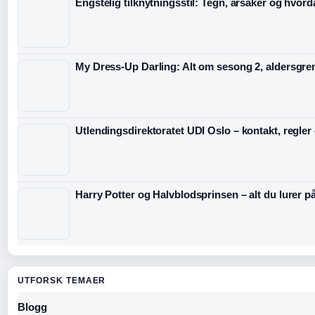
Engstelig tilknytningsstil: Tegn, årsaker og hvord
My Dress-Up Darling: Alt om sesong 2, aldersgre
Utlendingsdirektoratet UDI Oslo – kontakt, regler
Harry Potter og Halvblodsprinsen – alt du lurer p
UTFORSK TEMAER
Blogg