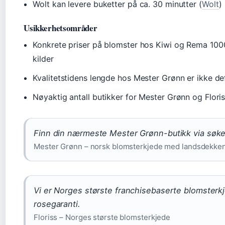
Wolt kan levere buketter på ca. 30 minutter (
Wolt
)
Usikkerhetsområder
Konkrete priser på blomster hos Kiwi og Rema 1000
kilder
Kvalitetstidens lengde hos Mester Grønn er ikke def
Nøyaktig antall butikker for Mester Grønn og Floriss
Finn din nærmeste Mester Grønn-butikk via søkef
Mester Grønn – norsk blomsterkjede med landsdekken
Vi er Norges største franchisebaserte blomster
rosegaranti.
Floriss – Norges største blomsterkjede