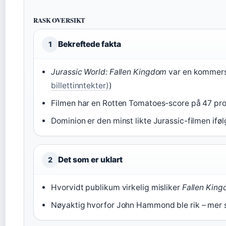
RASK OVERSIKT
Bekreftede fakta
1
Jurassic World: Fallen Kingdom
var en kommersi
billettinntekter)
)
Filmen har en Rotten Tomatoes-score på 47 pro
Dominion er den minst likte Jurassic-filmen ifølg
Det som er uklart
2
Hvorvidt publikum virkelig misliker
Fallen Kin
Nøyaktig hvorfor John Hammond ble rik – mer 