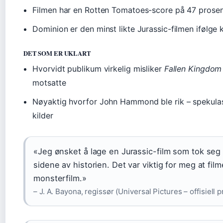
Filmen har en Rotten Tomatoes-score på 47 prose
Dominion er den minst likte Jurassic-filmen ifølge 
DET SOM ER UKLART
Hvorvidt publikum virkelig misliker
Fallen Kingdom
motsatte
Nøyaktig hvorfor John Hammond ble rik – spekulas
kilder
«Jeg ønsket å lage en Jurassic-film som tok seg 
sidene av historien. Det var viktig for meg at fil
monsterfilm.»
– J. A. Bayona, regissør (Universal Pictures – offisiell