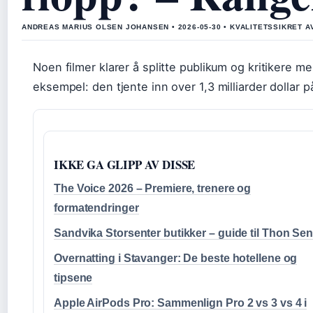
ANDREAS MARIUS OLSEN JOHANSEN • 2026-05-30 • KVALITETSSIKRET A
Noen filmer klarer å splitte publikum og kritikere m
eksempel: den tjente inn over 1,3 milliarder dollar
IKKE GA GLIPP AV DISSE
The Voice 2026 – Premiere, trenere og
formatendringer
Sandvika Storsenter butikker – guide til Thon Sen
Overnatting i Stavanger: De beste hotellene og
tipsene
Apple AirPods Pro: Sammenlign Pro 2 vs 3 vs 4 i