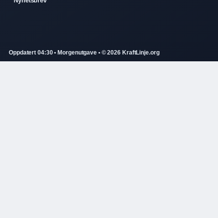
Nyhetsbrev
Oppdatert 04:30 • Morgenutgave • © 2026 KraftLinje.org