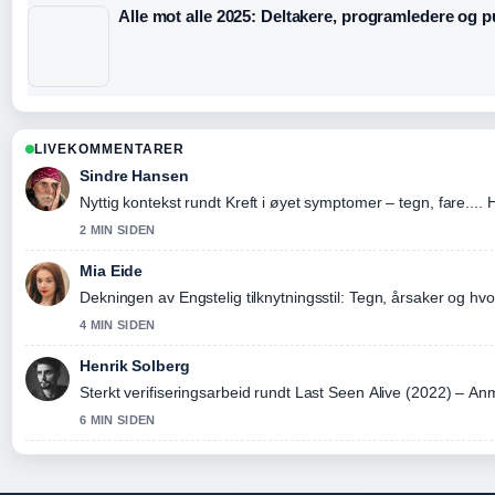
Alle mot alle 2025: Deltakere, programledere og 
LIVEKOMMENTARER
Sindre Hansen
Nyttig kontekst rundt Kreft i øyet symptomer – tegn, fare....
2 MIN SIDEN
Mia Eide
Dekningen av Engstelig tilknytningsstil: Tegn, årsaker og hvor
4 MIN SIDEN
Henrik Solberg
Sterkt verifiseringsarbeid rundt Last Seen Alive (2022) – Anm
6 MIN SIDEN