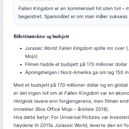
Fallen Kingdom
er en kommersiell hit uten tvil – 
begeistret. Spørsmålet er om man måler suksess i 
Billettinntekter og budsjett
Jurassic World: Fallen Kingdom
spilte inn over 1
Mojo)
Filmen hadde et budsjett på 170 millioner dollar
Åpningshelgen i Nord-Amerika ga om lag 150 mil
Med et budsjett på 170 millioner dollar og en global b
er det ingen tvil om at
Fallen Kingdom
var en økono
riktignok lavere enn forgjengerens, men filmen end
inntekter (Box Office Mojo – årsliste 2018).
Hva dette betyr: For Universal Pictures var investe
høydene til 2015s
Jurassic World
, leverte den en fo