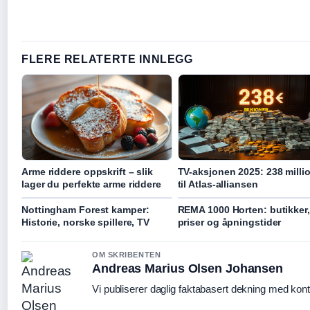
FLERE RELATERTE INNLEGG
Arme riddere oppskrift – slik
TV-aksjonen 2025: 238 milli
lager du perfekte arme riddere
til Atlas-alliansen
Nottingham Forest kamper:
REMA 1000 Horten: butikker,
Historie, norske spillere, TV
priser og åpningstider
OM SKRIBENTEN
Andreas Marius Olsen Johansen
Vi publiserer daglig faktabasert dekning med konti