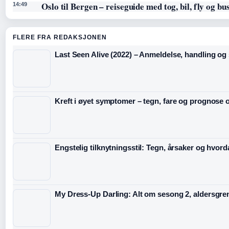
Oslo til Bergen – reiseguide med tog, bil, fly og bu
14:49
FLERE FRA REDAKSJONEN
Last Seen Alive (2022) – Anmeldelse, handling og s
Kreft i øyet symptomer – tegn, fare og prognose o
Engstelig tilknytningsstil: Tegn, årsaker og hvord
My Dress-Up Darling: Alt om sesong 2, aldersgre