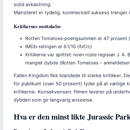
solid avkastning.
Mønsteret er tydelig: kommersiell suksess trenger ik
Kritikernes mottakelse
Rotten Tomatoes-poengsummen er 47 prosent 
IMDb-ratingen er 6.1/10 (
IMDb
)
Kritikerne var splittet: noen roste regissør J. A
manglet dybde (Rotten Tomatoes – anmeldelser
Fallen Kingdom
fikk blandede til sterke kritikker
for publikum (over 50 prosent) tyder på at vanlige 
kritikerne. Konsekvensen: filmen leverer på underh
dybden som gir langvarig anseelse.
Hva er den minst likte Jurassic Par