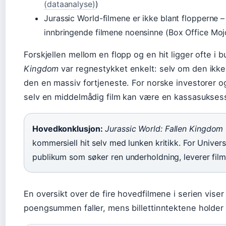
(dataanalyse)
)
Jurassic World-filmene er ikke blant flopperne –
innbringende filmene noensinne (Box Office Moj
Forskjellen mellom en flopp og en hit ligger ofte i b
Kingdom
var regnestykket enkelt: selv om den ikke
den en massiv fortjeneste. For norske investorer o
selv en middelmådig film kan være en kassasukses
Hovedkonklusjon:
Jurassic World: Fallen Kingdom
kommersiell hit selv med lunken kritikk. For Univers
publikum som søker ren underholdning, leverer film
En oversikt over de fire hovedfilmene i serien vise
poengsummen faller, mens billettinntektene holder