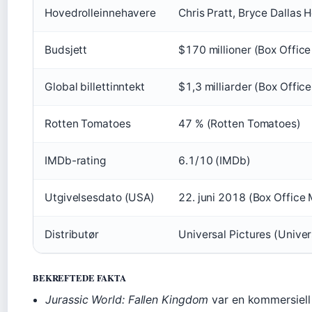
Hovedrolleinnehavere
Chris Pratt, Bryce Dallas 
Budsjett
$170 millioner (Box Office
Global billettinntekt
$1,3 milliarder (Box Offic
Rotten Tomatoes
47 % (Rotten Tomatoes)
IMDb-rating
6.1/10 (IMDb)
Utgivelsesdato (USA)
22. juni 2018 (Box Office 
Distributør
Universal Pictures (Univer
BEKREFTEDE FAKTA
Jurassic World: Fallen Kingdom
var en kommersiell