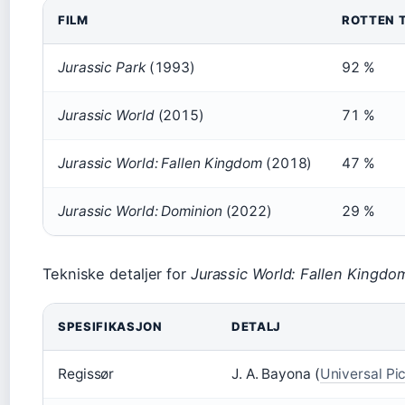
FILM
ROTTEN 
Jurassic Park
(1993)
92 %
Jurassic World
(2015)
71 %
Jurassic World: Fallen Kingdom
(2018)
47 %
Jurassic World: Dominion
(2022)
29 %
Tekniske detaljer for
Jurassic World: Fallen Kingdo
SPESIFIKASJON
DETALJ
Regissør
J. A. Bayona (
Universal Pi