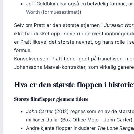
Jeff Goldblum har også en betydelig formue, anslå
Worth (formuesestimat)
)
Selv om Pratt er den største stjernen i
Jurassic Wor
ikke har dukket opp i serien) den mest innbringende
er Pratt likevel det største navnet, og hans rolle i se
formue.
Konsekvensen: Pratt tjener godt på franchisen, men
Johanssons Marvel-kontrakter, som virkelig genere
Hva er den største floppen i histori
Største filmflopper gjennom tidene
John Carter
(2012) regnes som en av de største
millioner dollar (Box Office Mojo – John Carter)
Andre kjente flopper inkluderer
The Lone Range