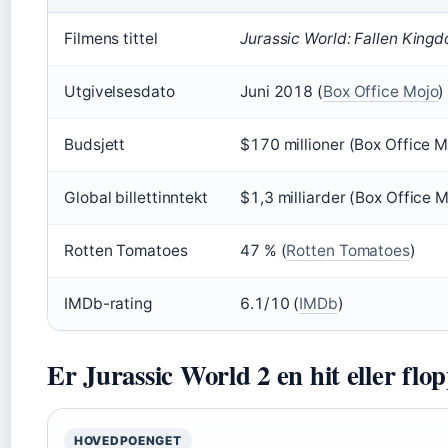
Filmens tittel
Jurassic World: Fallen King
Utgivelsesdato
Juni 2018 (
Box Office Mojo
)
Budsjett
$170 millioner (Box Office M
Global billettinntekt
$1,3 milliarder (Box Office 
Rotten Tomatoes
47 % (
Rotten Tomatoes
)
IMDb-rating
6.1/10 (
IMDb
)
Er Jurassic World 2 en hit eller flo
HOVEDPOENGET