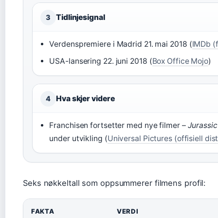
Tidlinjesignal
3
Verdenspremiere i Madrid 21. mai 2018 (
IMDb (
USA-lansering 22. juni 2018 (
Box Office Mojo
)
Hva skjer videre
4
Franchisen fortsetter med nye filmer –
Jurassic
under utvikling (
Universal Pictures (offisiell dis
Seks nøkkeltall som oppsummerer filmens profil:
FAKTA
VERDI