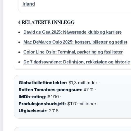
Irland
4 RELATERTE INNLEGG
David de Gea 2025: Nåværende klubb og karriere
Mac DeMarco Oslo 2025: konsert, billetter og setlist
Color Line Oslo: Terminal, parkering og fasiliteter
De 7 dødssyndene: Definisjon, rekkefølge og historie
Global billettinntekter:
$1,3 milliarder ·
Rotten Tomatoes-poengsum:
47 % ·
IMDb-rating:
6.1/10 ·
Produksjonsbudsjett:
$170 millioner ·
Utgivelsesår:
2018