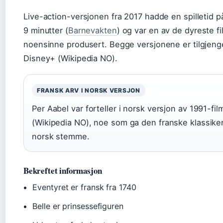
Live-action-versjonen fra 2017 hadde en spilletid p
9 minutter (
Barnevakten
) og var en av de dyreste f
noensinne produsert. Begge versjonene er tilgjeng
Disney+ (Wikipedia NO).
FRANSK ARV I NORSK VERSJON
Per Aabel var forteller i norsk versjon av 1991-fi
(Wikipedia NO), noe som ga den franske klassike
norsk stemme.
Bekreftet informasjon
Eventyret er fransk fra 1740
Belle er prinsessefiguren