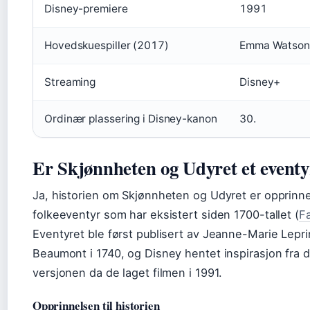
Disney-premiere
1991
Hovedskuespiller (2017)
Emma Watson
Streaming
Disney+
Ordinær plassering i Disney-kanon
30.
Er Skjønnheten og Udyret et eventy
Ja, historien om Skjønnheten og Udyret er opprinne
folkeeventyr som har eksistert siden 1700-tallet (
Fa
Eventyret ble først publisert av Jeanne-Marie Lepr
Beaumont i 1740, og Disney hentet inspirasjon fra 
versjonen da de laget filmen i 1991.
Opprinnelsen til historien