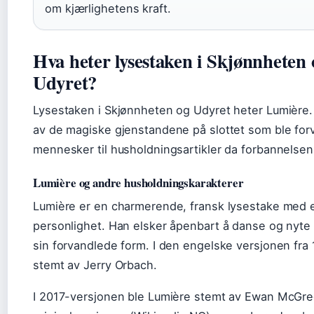
om kjærlighetens kraft.
Hva heter lysestaken i Skjønnheten 
Udyret?
Lysestaken i Skjønnheten og Udyret heter Lumière.
av de magiske gjenstandene på slottet som ble forv
mennesker til husholdningsartikler da forbannelse
Lumière og andre husholdningskarakterer
Lumière er en charmerende, fransk lysestake med e
personlighet. Han elsker åpenbart å danse og nyte li
sin forvandlede form. I den engelske versjonen fra
stemt av Jerry Orbach.
I 2017-versjonen ble Lumière stemt av Ewan McGre