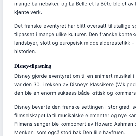
mange barnebøker, og La Belle et la Bête ble et a
kjente verk.
Det franske eventyret har blitt oversatt til utallige 
tilpasset i mange ulike kulturer. Den franske konte
landsbyer, slott og europeisk middelalderestetikk – e
historien.
Disney-tilpasning
Disney gjorde eventyret om til en animert musikal i
var den 30. i rekken av Disneys klassikere (Wikiped
den ble en enorm suksess både kritisk og kommersi
Disney bevarte den franske settingen i stor grad, 
filmselskapet la til musikalske elementer og nye kar
Filmens sanger ble komponert av Howard Ashman 
Menken, som også stod bak Den lille havfruen.