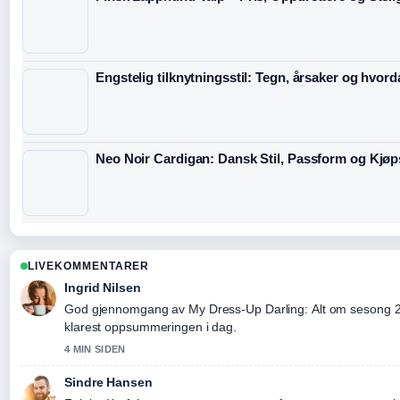
Engstelig tilknytningsstil: Tegn, årsaker og hvord
Neo Noir Cardigan: Dansk Stil, Passform og Kjø
LIVEKOMMENTARER
Ingrid Nilsen
God gjennomgang av My Dress-Up Darling: Alt om sesong 2,.
klarest oppsummeringen i dag.
4 MIN SIDEN
Sindre Hansen