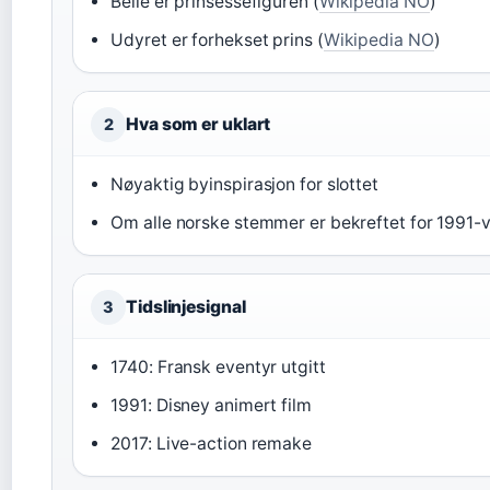
Belle er prinsessefiguren (
Wikipedia NO
)
Udyret er forhekset prins (
Wikipedia NO
)
Hva som er uklart
2
Nøyaktig byinspirasjon for slottet
Om alle norske stemmer er bekreftet for 1991-
Tidslinjesignal
3
1740: Fransk eventyr utgitt
1991: Disney animert film
2017: Live-action remake