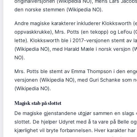
originalversjonen (Wikipedia NO), mens Lars Jaco
den norske stemmen (Wikipedia NO).
Andre magiske karakterer inkluderer Klokksworth (
oppvaskkrukke), Mrs. Potts (en tekopp) og LeFou 
lette). Klokksworth ble i 2017-versjonen stemt av 
(Wikipedia NO), med Harald Mæle i norsk versjon (
NO).
Mrs. Potts ble stemt av Emma Thompson i den eng
versjonen (Wikipedia NO), med Guri Schanke som 
(Wikipedia NO).
Magisk stab på slottet
De magiske gjenstandene utgjør sammen en slags 
slottet. De hjelper Udyret med å ta vare på Belle og
kjærlighet vil bryte forbannelsen. Hver karakter har 