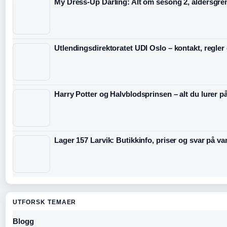
My Dress-Up Darling: Alt om sesong 2, aldersgre
Utlendingsdirektoratet UDI Oslo – kontakt, regler
Harry Potter og Halvblodsprinsen – alt du lurer p
Lager 157 Larvik: Butikkinfo, priser og svar på v
UTFORSK TEMAER
Blogg