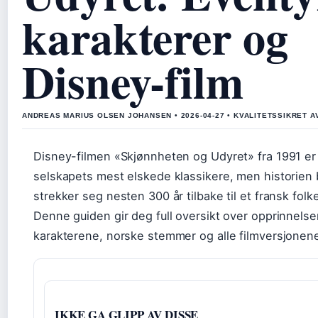
karakterer og
Disney-film
ANDREAS MARIUS OLSEN JOHANSEN • 2026-04-27 • KVALITETSSIKRET 
Disney-filmen «Skjønnheten og Udyret» fra 1991 er
selskapets mest elskede klassikere, men historien 
strekker seg nesten 300 år tilbake til et fransk folk
Denne guiden gir deg full oversikt over opprinnelse
karakterene, norske stemmer og alle filmversjonen
IKKE GA GLIPP AV DISSE