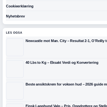
Cookieerklæring
Nyhetsbrev
LES OGSA
Newcastle mot Man. City – Resultat 2-1, O’Reilly 
40 Lbs to Kg – Eksakt Verdi og Konvertering
Beste ansiktskrem for voksen hud – 2026 guide m
Finsk Lapphund Valp – Pris, Oppdrettere og Stell