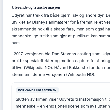
Utseende og transformasjon
Udyret har trekk fra både bjørn, ulv og andre dyr. D
utviklet av Disneys animatører for å fremstille et v
skremmende nok til å skape fare, men som også ha
menneskelige trekk som gjør at publikum kan symp
ham.
I 2017-versjonen ble Dan Stevens casting som Udyr
brukte spesialeffekter og motion capture for å brin
til live (Wikipedia NO). Håvard Bakke sto for den no
stemmen i denne versjonen (Wikipedia NO).
FORVANDLINGSSCENEN
Slutten av filmen viser Udyrets transformasjon tilb
menneske – en emosjonell scene som avslutter h