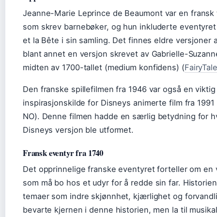
Jeanne-Marie Leprince de Beaumont var en fransk f
som skrev barnebøker, og hun inkluderte eventyret
et la Bête i sin samling. Det finnes eldre versjoner a
blant annet en versjon skrevet av Gabrielle-Suzann
midten av 1700-tallet (medium konfidens) (
FairyTal
Den franske spillefilmen fra 1946 var også en viktig
inspirasjonskilde for Disneys animerte film fra 1991
NO). Denne filmen hadde en særlig betydning for 
Disneys versjon ble utformet.
Fransk eventyr fra 1740
Det opprinnelige franske eventyret forteller om en 
som må bo hos et udyr for å redde sin far. Historien
temaer som indre skjønnhet, kjærlighet og forvandl
bevarte kjernen i denne historien, men la til musika