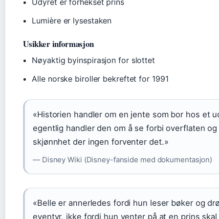
Udyret er forhekset prins
Lumière er lysestaken
Usikker informasjon
Nøyaktig byinspirasjon for slottet
Alle norske biroller bekreftet for 1991
«Historien handler om en jente som bor hos et u
egentlig handler den om å se forbi overflaten og
skjønnhet der ingen forventer det.»
— Disney Wiki (Disney-fanside med dokumentasjon)
«Belle er annerledes fordi hun leser bøker og 
eventyr, ikke fordi hun venter på at en prins ska