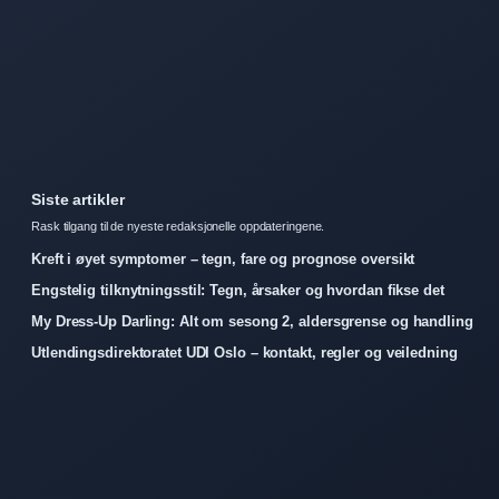
Siste artikler
Rask tilgang til de nyeste redaksjonelle oppdateringene.
Kreft i øyet symptomer – tegn, fare og prognose oversikt
Engstelig tilknytningsstil: Tegn, årsaker og hvordan fikse det
My Dress-Up Darling: Alt om sesong 2, aldersgrense og handling
Utlendingsdirektoratet UDI Oslo – kontakt, regler og veiledning