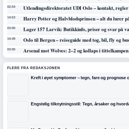
Utlendingsdirektoratet UDI Oslo – kontakt, regler
02:54
Harry Potter og Halvblodsprinsen – alt du lurer p
14:53
Lager 157 Larvik: Butikkinfo, priser og svar på v
03:00
Oslo til Bergen – reiseguide med tog, bil, fly og bu
14:49
Arsenal mot Wolves: 2–2 og kollaps i tittelkampen
03:00
FLERE FRA REDAKSJONEN
Kreft i øyet symptomer – tegn, fare og prognose o
Engstelig tilknytningsstil: Tegn, årsaker og hvord