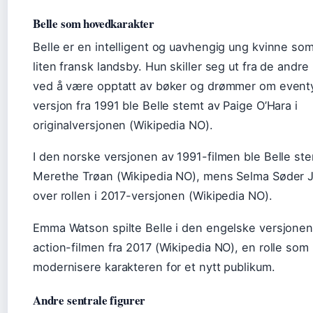
Belle som hovedkarakter
Belle er en intelligent og uavhengig ung kvinne som
liten fransk landsby. Hun skiller seg ut fra de andr
ved å være opptatt av bøker og drømmer om eventy
versjon fra 1991 ble Belle stemt av Paige O’Hara i
originalversjonen (Wikipedia NO).
I den norske versjonen av 1991-filmen ble Belle st
Merethe Trøan (Wikipedia NO), mens Selma Søder J
over rollen i 2017-versjonen (Wikipedia NO).
Emma Watson spilte Belle i den engelske versjonen 
action-filmen fra 2017 (Wikipedia NO), en rolle som b
modernisere karakteren for et nytt publikum.
Andre sentrale figurer