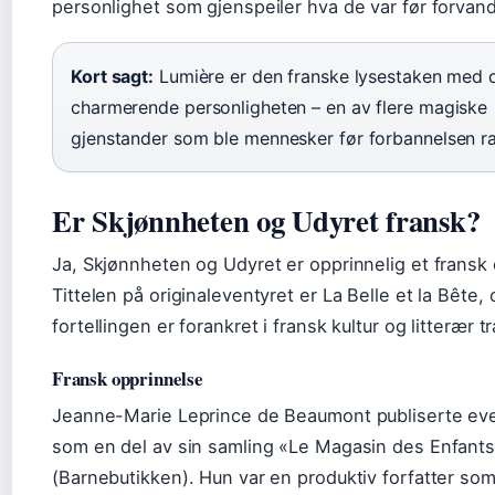
personlighet som gjenspeiler hva de var før forvand
Kort sagt:
Lumière er den franske lysestaken med 
charmerende personligheten – en av flere magiske
gjenstander som ble mennesker før forbannelsen 
Er Skjønnheten og Udyret fransk?
Ja, Skjønnheten og Udyret er opprinnelig et fransk 
Tittelen på originaleventyret er La Belle et la Bête,
fortellingen er forankret i fransk kultur og litterær t
Fransk opprinnelse
Jeanne-Marie Leprince de Beaumont publiserte eve
som en del av sin samling «Le Magasin des Enfant
(Barnebutikken). Hun var en produktiv forfatter so