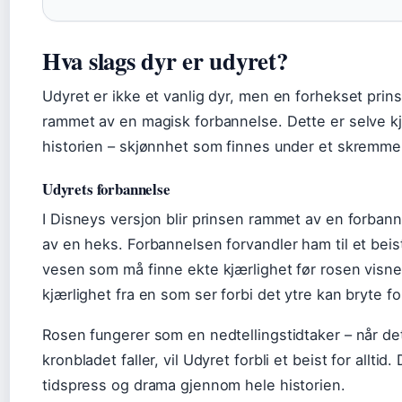
Hva slags dyr er udyret?
Udyret er ikke et vanlig dyr, men en forhekset prin
rammet av en magisk forbannelse. Dette er selve kj
historien – skjønnhet som finnes under et skremme
Udyrets forbannelse
I Disneys versjon blir prinsen rammet av en forbann
av en heks. Forbannelsen forvandler ham til et bei
vesen som må finne ekte kjærlighet før rosen visne
kjærlighet fra en som ser forbi det ytre kan bryte f
Rosen fungerer som en nedtellingstidtaker – når det
kronbladet faller, vil Udyret forbli et beist for alltid
tidspress og drama gjennom hele historien.