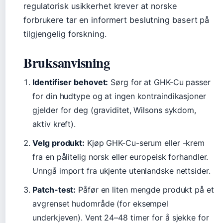
regulatorisk usikkerhet krever at norske
forbrukere tar en informert beslutning basert på
tilgjengelig forskning.
Bruksanvisning
Identifiser behovet:
Sørg for at GHK-Cu passer
for din hudtype og at ingen kontraindikasjoner
gjelder for deg (graviditet, Wilsons sykdom,
aktiv kreft).
Velg produkt:
Kjøp GHK-Cu-serum eller -krem
fra en pålitelig norsk eller europeisk forhandler.
Unngå import fra ukjente utenlandske nettsider.
Patch-test:
Påfør en liten mengde produkt på et
avgrenset hudområde (for eksempel
underkjeven). Vent 24–48 timer for å sjekke for