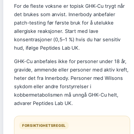
For de fleste voksne er topisk GHK-Cu trygt når
det brukes som anvist. Innerbody anbefaler
patch-testing før første bruk for å utelukke
allergiske reaksjoner. Start med lave
konsentrasjoner (0,5–1 %) hvis du har sensitiv
hud, ifølge Peptides Lab UK.
GHK-Cu anbefales ikke for personer under 18 år,
gravide, ammende eller personer med aktiv kreft,
heter det fra Innerbody. Personer med Wilsons
sykdom eller andre forstyrrelser i
kobbermetabolismen må unngå GHK-Cu helt,
advarer Peptides Lab UK.
FORSIKTIGHETSREGEL