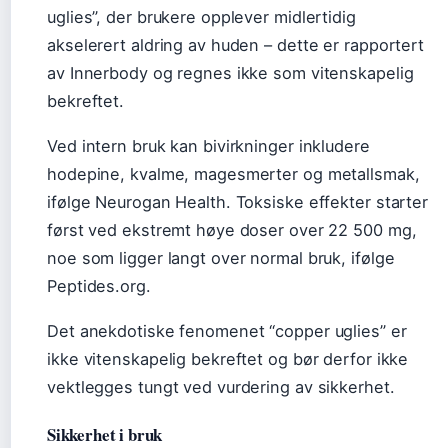
uglies”, der brukere opplever midlertidig
akselerert aldring av huden – dette er rapportert
av Innerbody og regnes ikke som vitenskapelig
bekreftet.
Ved intern bruk kan bivirkninger inkludere
hodepine, kvalme, magesmerter og metallsmak,
ifølge Neurogan Health. Toksiske effekter starter
først ved ekstremt høye doser over 22 500 mg,
noe som ligger langt over normal bruk, ifølge
Peptides.org.
Det anekdotiske fenomenet “copper uglies” er
ikke vitenskapelig bekreftet og bør derfor ikke
vektlegges tungt ved vurdering av sikkerhet.
Sikkerhet i bruk