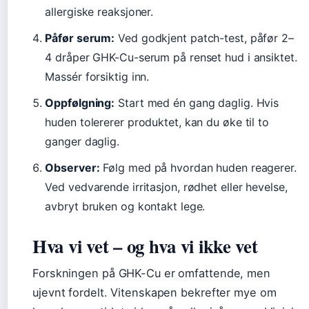
allergiske reaksjoner.
Påfør serum:
Ved godkjent patch-test, påfør 2–
4 dråper GHK-Cu-serum på renset hud i ansiktet.
Massér forsiktig inn.
Oppfølgning:
Start med én gang daglig. Hvis
huden tolererer produktet, kan du øke til to
ganger daglig.
Observer:
Følg med på hvordan huden reagerer.
Ved vedvarende irritasjon, rødhet eller hevelse,
avbryt bruken og kontakt lege.
Hva vi vet – og hva vi ikke vet
Forskningen på GHK-Cu er omfattende, men
ujevnt fordelt. Vitenskapen bekrefter mye om