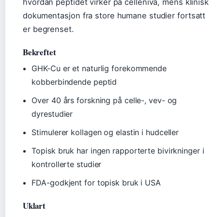
hvordan peptidet virker på cellenivå, mens klinisk
dokumentasjon fra store humane studier fortsatt
er begrenset.
Bekreftet
GHK-Cu er et naturlig forekommende
kobberbindende peptid
Over 40 års forskning på celle-, vev- og
dyrestudier
Stimulerer kollagen og elastin i hudceller
Topisk bruk har ingen rapporterte bivirkninger i
kontrollerte studier
FDA-godkjent for topisk bruk i USA
Uklart