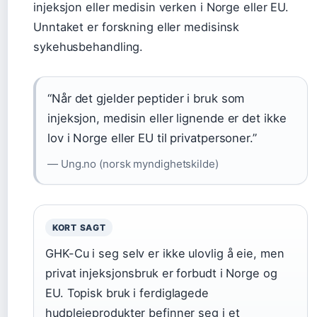
injeksjon eller medisin verken i Norge eller EU.
Unntaket er forskning eller medisinsk
sykehusbehandling.
“Når det gjelder peptider i bruk som
injeksjon, medisin eller lignende er det ikke
lov i Norge eller EU til privatpersoner.”
— Ung.no (norsk myndighetskilde)
KORT SAGT
GHK-Cu i seg selv er ikke ulovlig å eie, men
privat injeksjonsbruk er forbudt i Norge og
EU. Topisk bruk i ferdiglagede
hudpleieprodukter befinner seg i et