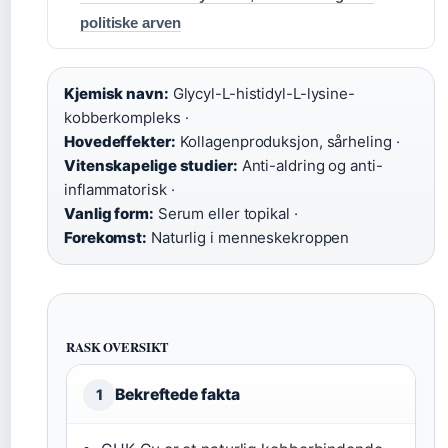
politiske arven
Kjemisk navn:
Glycyl-L-histidyl-L-lysine-
kobberkompleks ·
Hovedeffekter:
Kollagenproduksjon, sårheling ·
Vitenskapelige studier:
Anti-aldring og anti-
inflammatorisk ·
Vanlig form:
Serum eller topikal ·
Forekomst:
Naturlig i menneskekroppen
RASK OVERSIKT
Bekreftede fakta
1