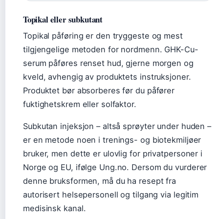
Topikal eller subkutant
Topikal påføring er den tryggeste og mest
tilgjengelige metoden for nordmenn. GHK-Cu-
serum påføres renset hud, gjerne morgen og
kveld, avhengig av produktets instruksjoner.
Produktet bør absorberes før du påfører
fuktighetskrem eller solfaktor.
Subkutan injeksjon – altså sprøyter under huden –
er en metode noen i trenings- og biotekmiljøer
bruker, men dette er ulovlig for privatpersoner i
Norge og EU, ifølge Ung.no. Dersom du vurderer
denne bruksformen, må du ha resept fra
autorisert helsepersonell og tilgang via legitim
medisinsk kanal.