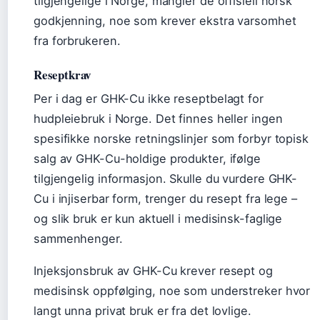
tilgjengelige i Norge, mangler de offisiell norsk
godkjenning, noe som krever ekstra varsomhet
fra forbrukeren.
Reseptkrav
Per i dag er GHK-Cu ikke reseptbelagt for
hudpleiebruk i Norge. Det finnes heller ingen
spesifikke norske retningslinjer som forbyr topisk
salg av GHK-Cu-holdige produkter, ifølge
tilgjengelig informasjon. Skulle du vurdere GHK-
Cu i injiserbar form, trenger du resept fra lege –
og slik bruk er kun aktuell i medisinsk-faglige
sammenhenger.
Injeksjonsbruk av GHK-Cu krever resept og
medisinsk oppfølging, noe som understreker hvor
langt unna privat bruk er fra det lovlige.