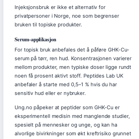
Injeksjonsbruk er ikke et alternativ for
privatpersoner i Norge, noe som begrenser
bruken til topiske produkter.
Serum-applikasjon
For topisk bruk anbefales det å påføre GHK-Cu-
serum på tørr, ren hud. Konsentrasjonen varierer
mellom produkter, men typiske doser ligge rundt
noen få prosent aktivt stoff. Peptides Lab UK
anbefaler å starte med 0,5–1 % hvis du har
sensitiv hud eller er nybruker.
Ung.no påpeker at peptider som GHK-Cu er
eksperimentell medisin med manglende studier,
spesielt på mennesker og unge, og kan ha
alvorlige bivirkninger som økt kreftrisiko grunnet