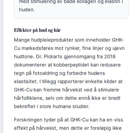
med stimulering av både kollagen og elastin i
huden.
Effekter på hud og hår
Mange hudpleieprodukter som inneholder GHK-
Cu markedsføres mot rynker, fine linjer og ujevn
hudtone. Dr. Pickarts gjennomgang fra 2018
dokumenterer at kobberpeptidet kan redusere
tegn på fotoaldring og forbedre hudens
elastisitet. I tillegg rapporterer enkelte kilder at
GHK-Cu kan fremme hårvekst ved å stimulere
hårfolliklene, selv om dette ennå ikke er bredt
bekreftet i store humane studier.
Forskningen tyder på at GHK-Cu kan ha en viss
effekt på hårvekst, men dette er foreløpig ikke