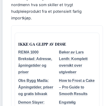
nordmenn hva som skiller et trygt
hudpleieprodukt fra et potensielt farlig
importkjøp.
IKKE GA GLIPP AV DISSE
REMA 1000
Bøker av Lars
Brekstad: Adresse,
Lenth: Komplett
åpningstider og
oversikt over
priser
utgivelser
Obs Bygg Madla:
How to Frost a Cake
Åpningstider, priser
– Pro Guide to
og gratis bilvask
Smooth Results
Demon Slayer:
Engstelig