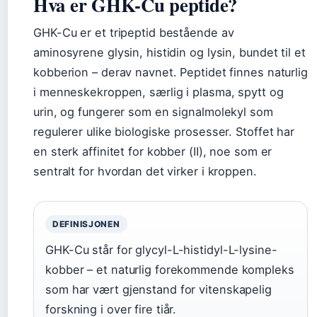
Hva er GHK-Cu peptide?
GHK-Cu er et tripeptid bestående av
aminosyrene glysin, histidin og lysin, bundet til et
kobberion – derav navnet. Peptidet finnes naturlig
i menneskekroppen, særlig i plasma, spytt og
urin, og fungerer som en signalmolekyl som
regulerer ulike biologiske prosesser. Stoffet har
en sterk affinitet for kobber (II), noe som er
sentralt for hvordan det virker i kroppen.
DEFINISJONEN
GHK-Cu står for glycyl-L-histidyl-L-lysine-
kobber – et naturlig forekommende kompleks
som har vært gjenstand for vitenskapelig
forskning i over fire tiår.