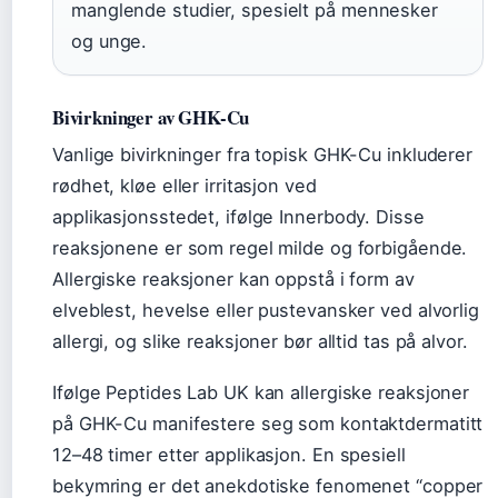
manglende studier, spesielt på mennesker
og unge.
Bivirkninger av GHK-Cu
Vanlige bivirkninger fra topisk GHK-Cu inkluderer
rødhet, kløe eller irritasjon ved
applikasjonsstedet, ifølge Innerbody. Disse
reaksjonene er som regel milde og forbigående.
Allergiske reaksjoner kan oppstå i form av
elveblest, hevelse eller pustevansker ved alvorlig
allergi, og slike reaksjoner bør alltid tas på alvor.
Ifølge Peptides Lab UK kan allergiske reaksjoner
på GHK-Cu manifestere seg som kontaktdermatitt
12–48 timer etter applikasjon. En spesiell
bekymring er det anekdotiske fenomenet “copper