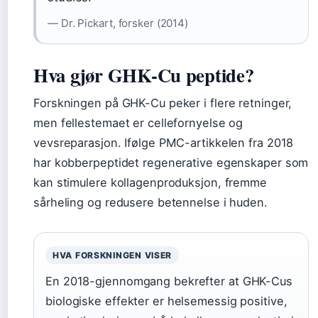
— Dr. Pickart, forsker (2014)
Hva gjør GHK-Cu peptide?
Forskningen på GHK-Cu peker i flere retninger,
men fellestemaet er cellefornyelse og
vevsreparasjon. Ifølge PMC-artikkelen fra 2018
har kobberpeptidet regenerative egenskaper som
kan stimulere kollagenproduksjon, fremme
sårheling og redusere betennelse i huden.
HVA FORSKNINGEN VISER
En 2018-gjennomgang bekrefter at GHK-Cus
biologiske effekter er helsemessig positive,