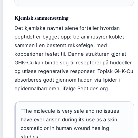
Kjemisk sammensetning
Det kjemiske navnet alene forteller hvordan
peptidet er bygget opp: tre aminosyrer koblet
sammen i en bestemt rekkefølge, med
kobberioner festet til. Denne strukturen gjør at
GHK-Cu kan binde seg til reseptorer på hudceller
og utløse regenerative responser. Topisk GHK-Cu
absorberes godt gjennom huden via lipider i
epidermalbarrieren, ifølge Peptides.org.
“The molecule is very safe and no issues
have ever arisen during its use as a skin
cosmetic or in human wound healing
studies.”