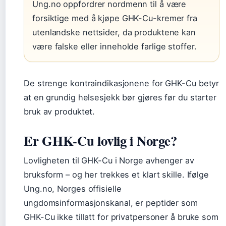
Ung.no oppfordrer nordmenn til å være
forsiktige med å kjøpe GHK-Cu-kremer fra
utenlandske nettsider, da produktene kan
være falske eller inneholde farlige stoffer.
De strenge kontraindikasjonene for GHK-Cu betyr
at en grundig helsesjekk bør gjøres før du starter
bruk av produktet.
Er GHK-Cu lovlig i Norge?
Lovligheten til GHK-Cu i Norge avhenger av
bruksform – og her trekkes et klart skille. Ifølge
Ung.no, Norges offisielle
ungdomsinformasjonskanal, er peptider som
GHK-Cu ikke tillatt for privatpersoner å bruke som