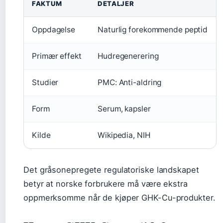
FAKTUM
DETALJER
Oppdagelse
Naturlig forekommende peptid
Primær effekt
Hudregenerering
Studier
PMC: Anti-aldring
Form
Serum, kapsler
Kilde
Wikipedia, NIH
Det gråsonepregete regulatoriske landskapet
betyr at norske forbrukere må være ekstra
oppmerksomme når de kjøper GHK-Cu-produkter.