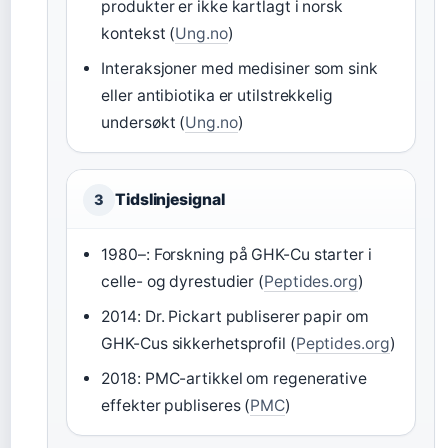
produkter er ikke kartlagt i norsk
kontekst (
Ung.no
)
Interaksjoner med medisiner som sink
eller antibiotika er utilstrekkelig
undersøkt (
Ung.no
)
Tidslinjesignal
3
1980–: Forskning på GHK-Cu starter i
celle- og dyrestudier (
Peptides.org
)
2014: Dr. Pickart publiserer papir om
GHK-Cus sikkerhetsprofil (
Peptides.org
)
2018: PMC-artikkel om regenerative
effekter publiseres (
PMC
)