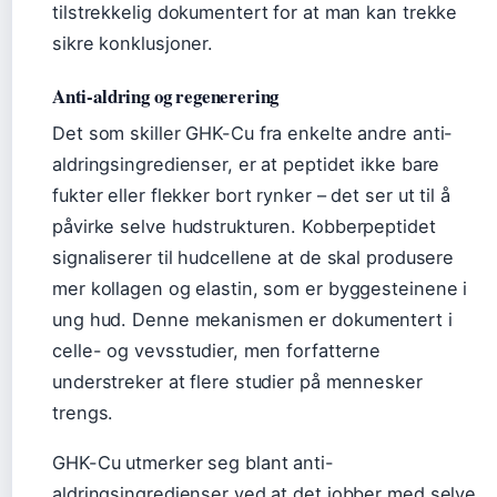
tilstrekkelig dokumentert for at man kan trekke
sikre konklusjoner.
Anti-aldring og regenerering
Det som skiller GHK-Cu fra enkelte andre anti-
aldringsingredienser, er at peptidet ikke bare
fukter eller flekker bort rynker – det ser ut til å
påvirke selve hudstrukturen. Kobberpeptidet
signaliserer til hudcellene at de skal produsere
mer kollagen og elastin, som er byggesteinene i
ung hud. Denne mekanismen er dokumentert i
celle- og vevsstudier, men forfatterne
understreker at flere studier på mennesker
trengs.
GHK-Cu utmerker seg blant anti-
aldringsingredienser ved at det jobber med selve